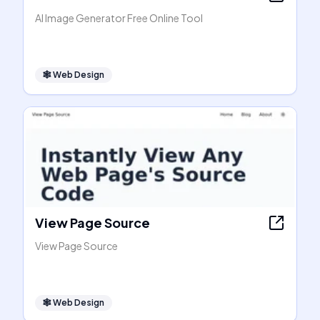
AI Image Generator Free Online Tool
🕸
Web Design
View Page Source
View Page Source
🕸
Web Design