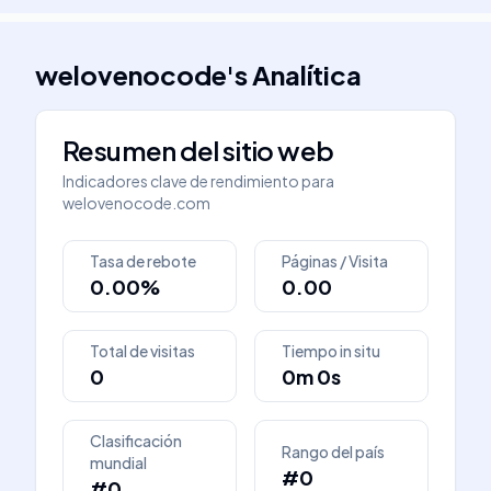
welovenocode
's
Analítica
Resumen del sitio web
Indicadores clave de rendimiento para
welovenocode.com
Tasa de rebote
Páginas / Visita
0.00%
0.00
Total de visitas
Tiempo in situ
0
0m 0s
Clasificación
Rango del país
mundial
#0
#0