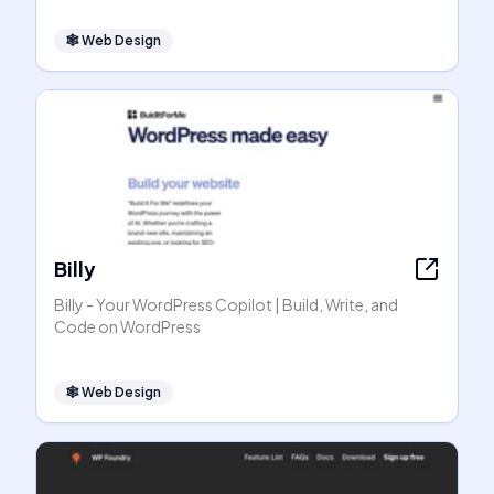
🕸
Web Design
Billy
Billy - Your WordPress Copilot | Build, Write, and
Code on WordPress
🕸
Web Design