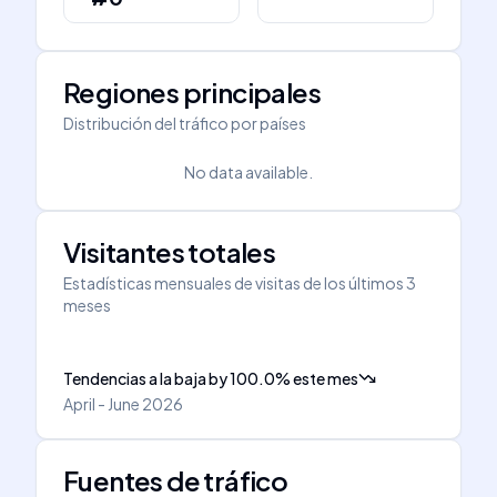
Regiones principales
Distribución del tráfico por países
No data available.
Visitantes totales
Estadísticas mensuales de visitas de los últimos 3
meses
Tendencias a la baja
by
100.0
%
este mes
April - June 2026
Fuentes de tráfico