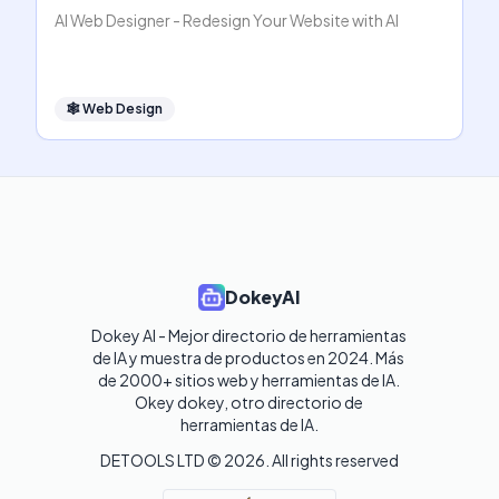
AI Web Designer - Redesign Your Website with AI
🕸
Web Design
DokeyAI
Dokey AI - Mejor directorio de herramientas 
de IA y muestra de productos en 2024. Más 
de 2000+ sitios web y herramientas de IA. 

Okey dokey, otro directorio de 
herramientas de IA.
DETOOLS LTD ©
2026
. All rights reserved