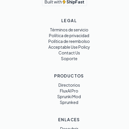
Built with
ShipFast
LEGAL
Términos de servicio
Política de privacidad
Política de reembolso
Acceptable Use Policy
Contact Us
Soporte
PRODUCTOS
Directorios
FluxAI Pro
Sprunki Mod
Sprunked
ENLACES
Descubrir