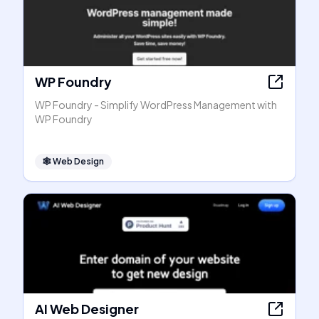
WP Foundry
WP Foundry - Simplify WordPress Management with
WP Foundry
🕸
Web Design
AI Web Designer