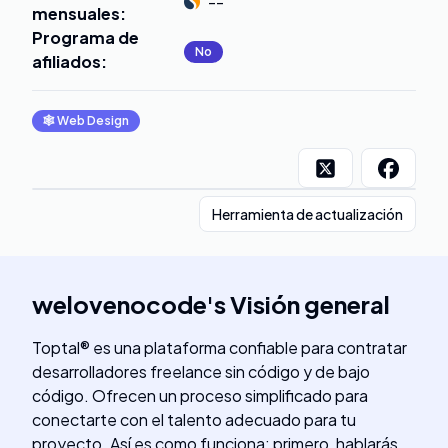
--
mensuales
:
Programa de
No
afiliados
:
🕸
Web Design
Herramienta de actualización
welovenocode
's
Visión general
Toptal® es una plataforma confiable para contratar
desarrolladores freelance sin código y de bajo
código. Ofrecen un proceso simplificado para
conectarte con el talento adecuado para tu
proyecto. Así es como funciona: primero, hablarás