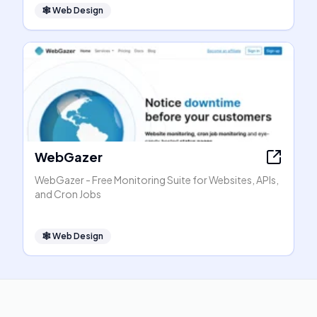
🕸
Web Design
WebGazer
WebGazer - Free Monitoring Suite for Websites, APIs,
and Cron Jobs
🕸
Web Design