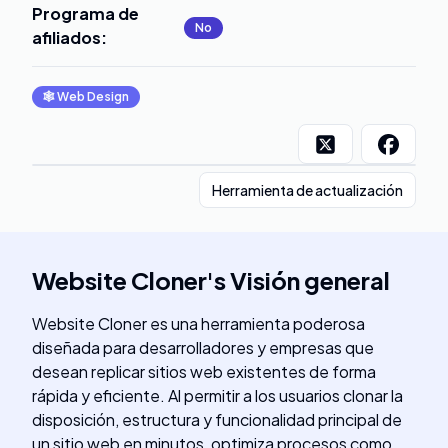
Programa de
No
afiliados
:
🕸
Web Design
Herramienta de actualización
Website Cloner
's
Visión general
Website Cloner es una herramienta poderosa
diseñada para desarrolladores y empresas que
desean replicar sitios web existentes de forma
rápida y eficiente. Al permitir a los usuarios clonar la
disposición, estructura y funcionalidad principal de
un sitio web en minutos, optimiza procesos como