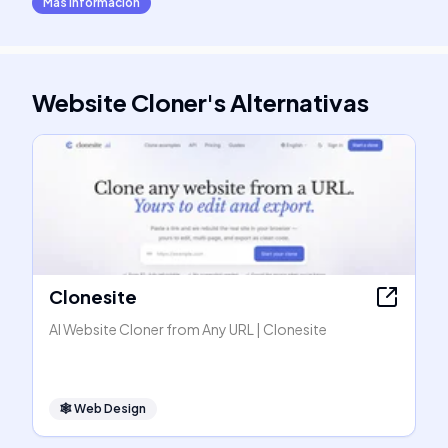
Más información
Website Cloner
's
Alternativas
Clonesite
AI Website Cloner from Any URL | Clonesite
🕸
Web Design