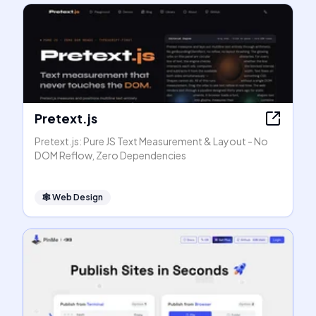
Pretext.js
Pretext.js: Pure JS Text Measurement & Layout - No
DOM Reflow, Zero Dependencies
🕸
Web Design