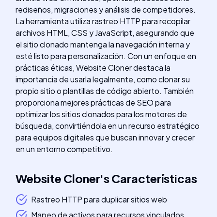
rediseños, migraciones y análisis de competidores.
La herramienta utiliza rastreo HTTP para recopilar
archivos HTML, CSS y JavaScript, asegurando que
el sitio clonado mantenga la navegación interna y
esté listo para personalización. Con un enfoque en
prácticas éticas, Website Cloner destaca la
importancia de usarla legalmente, como clonar su
propio sitio o plantillas de código abierto. También
proporciona mejores prácticas de SEO para
optimizar los sitios clonados para los motores de
búsqueda, convirtiéndola en un recurso estratégico
para equipos digitales que buscan innovar y crecer
en un entorno competitivo.
Website Cloner
's
Características
Rastreo HTTP para duplicar sitios web
Mapeo de activos para recursos vinculados