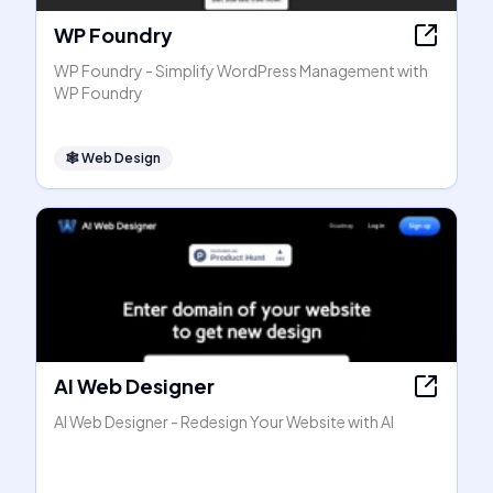
WP Foundry
WP Foundry - Simplify WordPress Management with
WP Foundry
🕸
Web Design
AI Web Designer
AI Web Designer - Redesign Your Website with AI