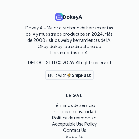
DokeyAI
Dokey AI - Mejor directorio de herramientas 
de IA y muestra de productos en 2024. Más 
de 2000+ sitios web y herramientas de IA. 

Okey dokey, otro directorio de 
herramientas de IA.
DETOOLS LTD ©
2026
. All rights reserved
Built with
ShipFast
LEGAL
Términos de servicio
Política de privacidad
Política de reembolso
Acceptable Use Policy
Contact Us
Soporte