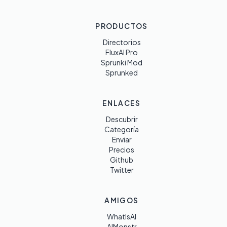
PRODUCTOS
Directorios
FluxAI Pro
Sprunki Mod
Sprunked
ENLACES
Descubrir
Categoría
Enviar
Precios
Github
Twitter
AMIGOS
WhatIsAI
AIMonstr