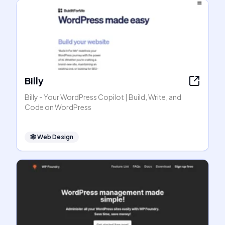
Billy
Billy - Your WordPress Copilot | Build, Write, and
Code on WordPress
🕸
Web Design