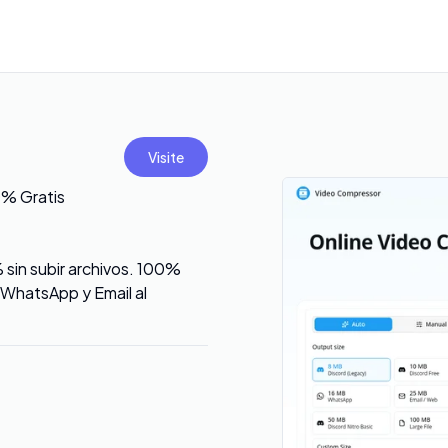
Visite
0% Gratis
sin subir archivos. 100%
 WhatsApp y Email al