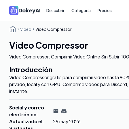
DokeyAI
Descubrir
Categoría
Precios
Video
Video Compressor
Video Compressor
Video Compressor: Comprimir Video Online Sin Subir, 10
Introducción
Video Compressor gratis para comprimir video hasta 90% 
privado, local y con GPU. Comprime videos para Discord,
instante.
Social y correo
electrónico
:
Actualizado el
:
29 may 2026
Visitantes