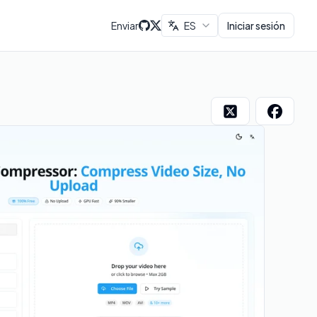
Enviar
ES
Iniciar sesión