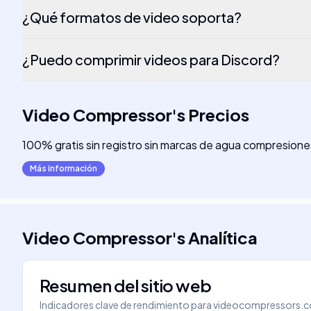
¿Qué formatos de video soporta?
¿Puedo comprimir videos para Discord?
Video Compressor
's
Precios
100% gratis sin registro sin marcas de agua compresiones 
Más información
Video Compressor
's
Analítica
Resumen del sitio web
Indicadores clave de rendimiento para
videocompressors.