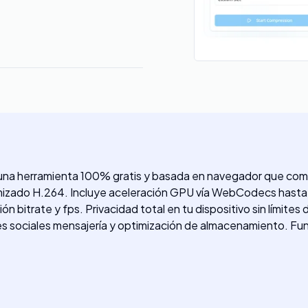
a herramienta 100% gratis y basada en navegador que compr
izado H.264. Incluye aceleración GPU vía WebCodecs hasta
 bitrate y fps. Privacidad total en tu dispositivo sin límite
s sociales mensajería y optimización de almacenamiento. Fu