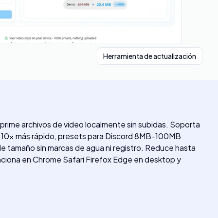
Herramienta de actualización
ime archivos de video localmente sin subidas. Soporta
 10x más rápido, presets para Discord 8MB-100MB
s de tamaño sin marcas de agua ni registro. Reduce hasta
nciona en Chrome Safari Firefox Edge en desktop y