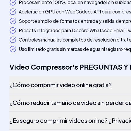
Procesamiento 100% local en navegador sin subidas 
Aceleración GPU con WebCodecs API para compresi
Soporte amplio de formatos entrada y salida siemp
Presets integrados para Discord WhatsApp Email Tw
Controles manuales completos de resolución bitrate
Uso ilimitado gratis sin marcas de agua ni registro re
Video Compressor
's
PREGUNTAS Y
¿Cómo comprimir video online gratis?
¿Cómo reducir tamaño de video sin perder c
¿Es seguro comprimir videos online? ¿Privac