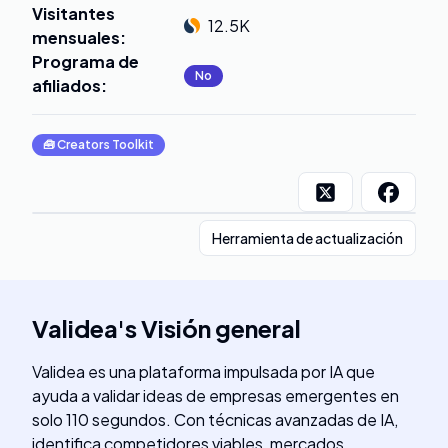
Visitantes
12.5K
mensuales
:
Programa de
No
afiliados
:
🧰
Creators Toolkit
Herramienta de actualización
Validea
's
Visión general
Validea es una plataforma impulsada por IA que
ayuda a validar ideas de empresas emergentes en
solo 110 segundos. Con técnicas avanzadas de IA,
identifica competidores viables, mercados