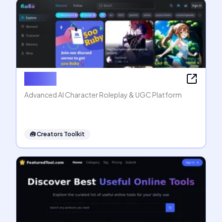
Rubii AI
Advanced AI Character Roleplay & UGC Platform
🧰
Creators Toolkit