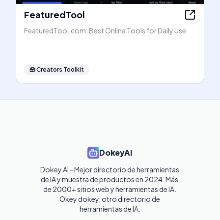
FeaturedTool
FeaturedTool.com: Best Online Tools for Daily Use
🧰
Creators Toolkit
DokeyAI
Dokey AI - Mejor directorio de herramientas 
de IA y muestra de productos en 2024. Más 
de 2000+ sitios web y herramientas de IA. 

Okey dokey, otro directorio de 
herramientas de IA.