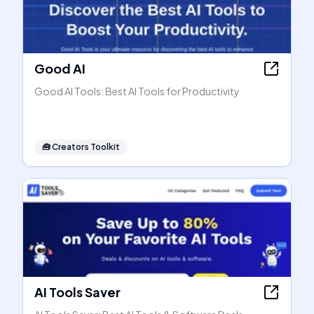
Good AI
Good AI Tools: Best AI Tools for Productivity
🧰
Creators Toolkit
AI Tools Saver