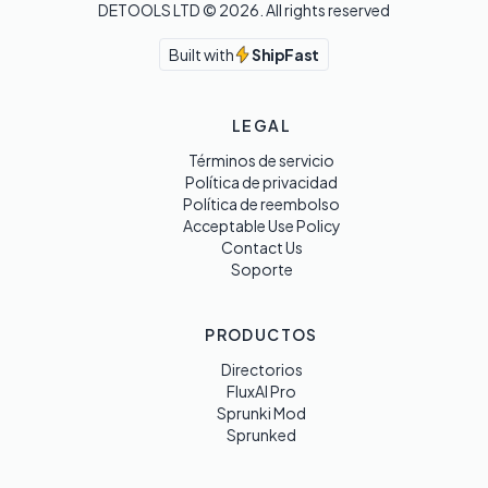
DETOOLS LTD ©
2026
. All rights reserved
Built with
ShipFast
LEGAL
Términos de servicio
Política de privacidad
Política de reembolso
Acceptable Use Policy
Contact Us
Soporte
PRODUCTOS
Directorios
FluxAI Pro
Sprunki Mod
Sprunked