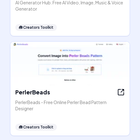
AI Generator Hub: Free AI Video, Image, Music & Voice
Generator
🧰
Creators Toolkit
PerlerBeads
PerlerBeads - Free Online Perler Bead Pattern
Designer
🧰
Creators Toolkit