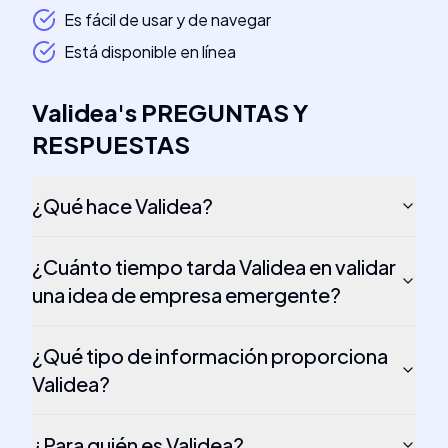
Es fácil de usar y de navegar
Está disponible en línea
Validea
's
PREGUNTAS Y
RESPUESTAS
¿Qué hace Validea?
¿Cuánto tiempo tarda Validea en validar
una idea de empresa emergente?
¿Qué tipo de información proporciona
Validea?
¿Para quién es Validea?