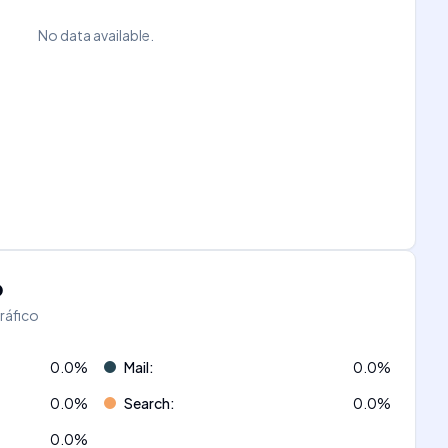
No data available.
o
tráfico
0.0
%
Mail
:
0.0
%
0.0
%
Search
:
0.0
%
0.0
%