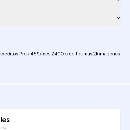
200 créditos Pro+ 45$/mes 2400 créditos mas 2k imagenes
les
íses