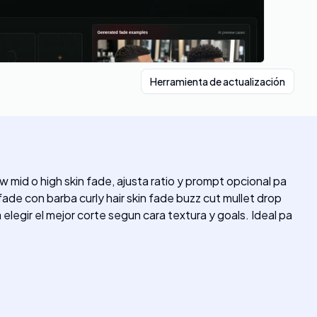
Herramienta de actualización
w mid o high skin fade, ajusta ratio y prompt opcional pa
fade con barba curly hair skin fade buzz cut mullet drop
legir el mejor corte segun cara textura y goals. Ideal pa