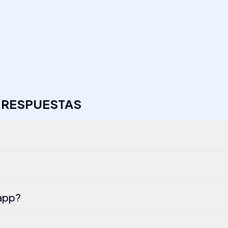
 RESPUESTAS
 app?