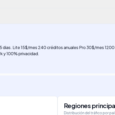
o 365 dias. Lite 15$/mes 240 créditos anuales Pro 30$/mes 1
rk y 100% privacidad.
Regiones principa
Distribución del tráfico por pa