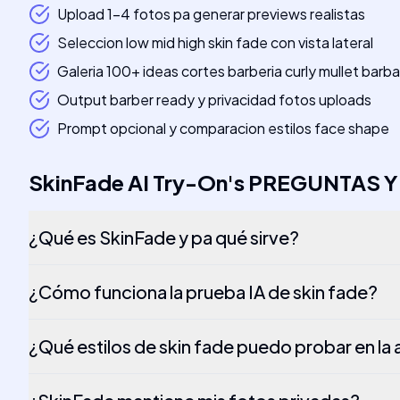
Upload 1-4 fotos pa generar previews realistas
Seleccion low mid high skin fade con vista lateral
Galeria 100+ ideas cortes barberia curly mullet barba
Output barber ready y privacidad fotos uploads
Prompt opcional y comparacion estilos face shape
SkinFade AI Try-On
's
PREGUNTAS Y
¿Qué es SkinFade y pa qué sirve?
¿Cómo funciona la prueba IA de skin fade?
¿Qué estilos de skin fade puedo probar en la