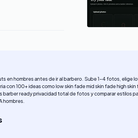
ts en hombres antes de ir al barbero. Sube 1-4 fotos, elige lo
ria con 100+ ideas como low skin fade mid skin fade high skin 
arber ready privacidad total de fotos y comparar estilos pa e
IA hombres.
s