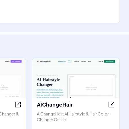
AIChangeHair
 Changer &
AIChangeHair: AI Hairstyle & Hair Color
Changer Online