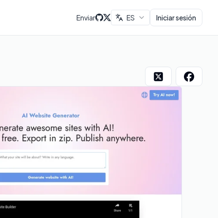
Enviar
ES
Iniciar sesión