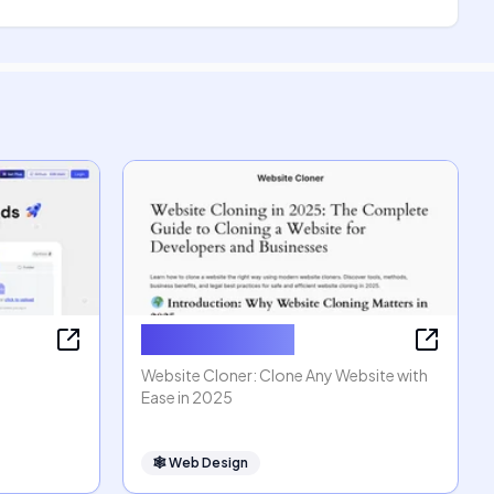
Website Cloner
Website Cloner: Clone Any Website with
Ease in 2025
🕸
Web Design