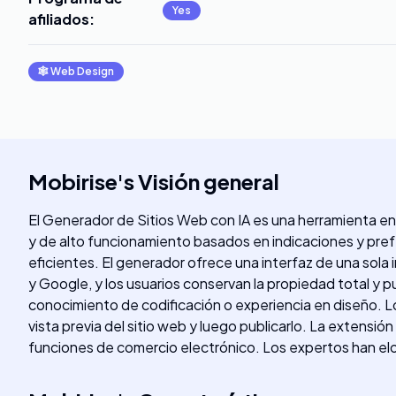
Yes
afiliados
:
🕸
Web Design
Mobirise
's
Visión general
El Generador de Sitios Web con IA es una herramienta en 
y de alto funcionamiento basados ​​en indicaciones y pre
eficientes. El generador ofrece una interfaz de una sola
y Google, y los usuarios conservan la propiedad total y pu
conocimiento de codificación o experiencia en diseño. Los
vista previa del sitio web y luego publicarlo. La extensi
funciones de comercio electrónico. Los expertos han elog