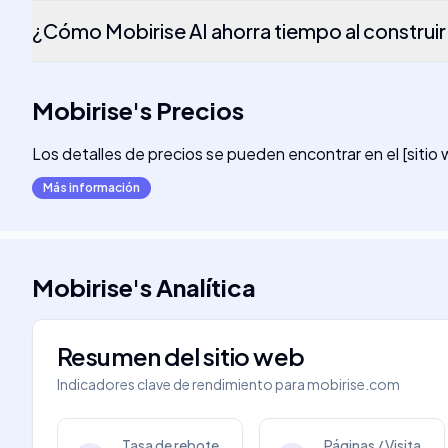
¿Cómo Mobirise AI ahorra tiempo al construir
Mobirise
's
Precios
Los detalles de precios se pueden encontrar en el [sitio 
Más información
Mobirise
's
Analítica
Resumen del sitio web
Indicadores clave de rendimiento para
mobirise.com
Tasa de rebote
Páginas / Visita