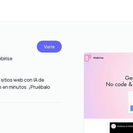
Visite
birise
 sitios web con IA de
eb en minutos. ¡Pruébalo