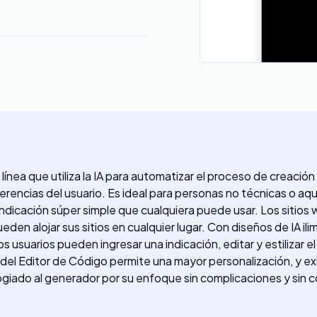
línea que utiliza la IA para automatizar el proceso de creaci
ferencias del usuario. Es ideal para personas no técnicas o a
 indicación súper simple que cualquiera puede usar. Los sitio
eden alojar sus sitios en cualquier lugar. Con diseños de IA il
 usuarios pueden ingresar una indicación, editar y estilizar e
ón del Editor de Código permite una mayor personalización, y 
iado al generador por su enfoque sin complicaciones y sin có