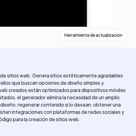
Herramienta de actualización
ón de sitios web. Genera sitios estéticamente agradables
quellos que buscan opciones de diseño simples y
s web creados están optimizados para dispositivos móviles
imitados, el generador elimina la necesidad de un amplio
l diseño, regenerar contenido si lo desean, obtener una
existen integraciones con plataformas de redes sociales y
digo para la creación de sitios web.