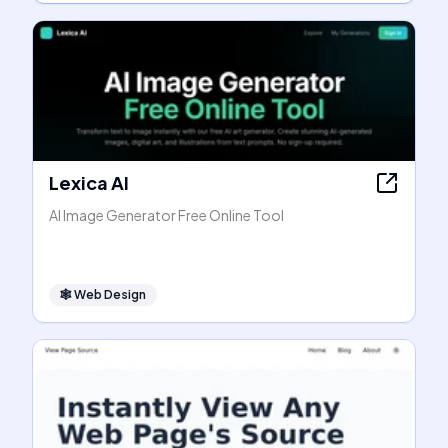
Lexica AI
AI Image Generator Free Online Tool
🕸
Web Design