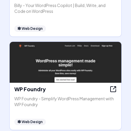
Billy - Your WordPress Copilot | Build, Write, and
Code on WordPress
🕸
Web Design
WP Foundry
WP Foundry - Simplify WordPress Management with
WP Foundry
🕸
Web Design