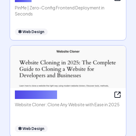
PinMe | Zero-Config Frontend Deployment in
Seconds
🕸
Web Design
Website Cloner
Website Cloner: Clone Any Website with Ease in 2025
🕸
Web Design