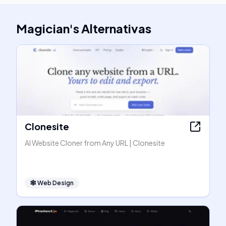
Magician
's
Alternativas
Clonesite
AI Website Cloner from Any URL | Clonesite
🕸
Web Design