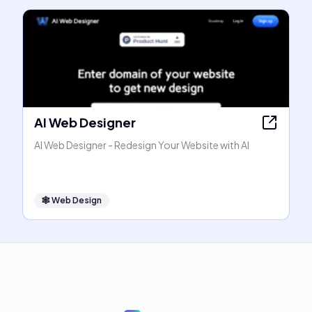
AI Web Designer
AI Web Designer - Redesign Your Website with AI
🕸
Web Design