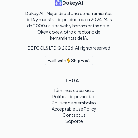
DokeyAI
Dokey AI - Mejor directorio de herramientas 
de IA y muestra de productos en 2024. Más 
de 2000+ sitios web y herramientas de IA. 

Okey dokey, otro directorio de 
herramientas de IA.
DETOOLS LTD ©
2026
. All rights reserved
Built with
ShipFast
LEGAL
Términos de servicio
Política de privacidad
Política de reembolso
Acceptable Use Policy
Contact Us
Soporte