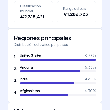
Clasificación
Rango del país
mundial
#1,286,725
#2,318,421
Regiones principales
Distribución del tráfico por países
United States
6.79
%
1
.
Andorra
5.33
%
2
.
India
4.85
%
3
.
Afghanistan
4.30
%
4
.