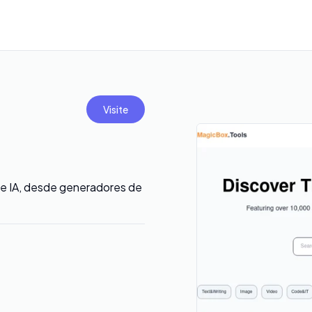
Visite
de IA, desde generadores de