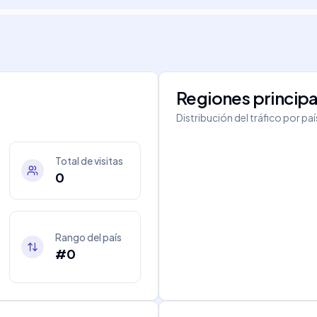
Regiones principa
Distribución del tráfico por pa
Total de visitas
0
Rango del país
#0