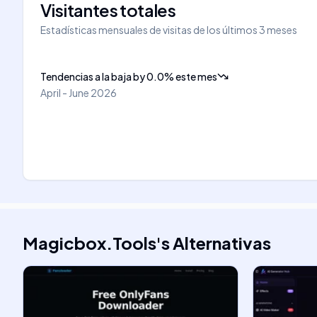
Visitantes totales
Estadísticas mensuales de visitas de los últimos 3 meses
Tendencias a la baja
by
0.0
%
este mes
April - June 2026
Magicbox.Tools
's
Alternativas