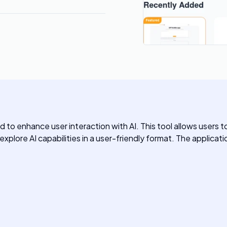
o enhance user interaction with AI. This tool allows users to
explore AI capabilities in a user-friendly format. The applicati