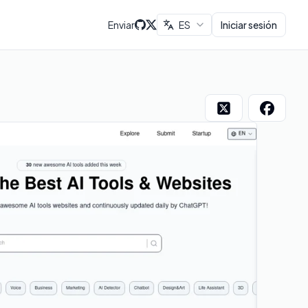
Enviar
ES
Iniciar sesión