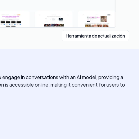
Herramienta de actualización
 engage in conversations with an AI model, providing a
on is accessible online, making it convenient for users to