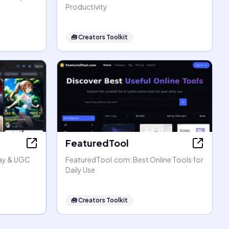
Productivity
🧰
Creators Toolkit
FeaturedTool
lay & UGC
FeaturedTool.com: Best Online Tools for
Daily Use
🧰
Creators Toolkit