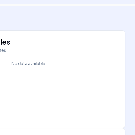
les
íses
No data available.