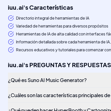
iuu.ai
's
Características
Directorio integral de herramientas de IA
Variedad de herramientas para diversos propósitos
Herramientas de IA de alta calidad con interfaces fác
Información detallada sobre cada herramienta de IA, i
Recursos educativos y tutoriales para comenzar con 
iuu.ai
's
PREGUNTAS Y RESPUESTAS
¿Qué es Suno AI Music Generator?
¿Cuáles son las características principales d
¿Qué pueden hacer HyperBooth y Cartooniz