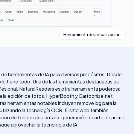
Herramienta de actualización
a de herramientas de IA para diversos propósitos. Desde
web lo tiene todo. Una de las herramientas destacadas es
ofesional. NaturalReaders es otra herramienta poderosa
ara la edición de fotos, HyperBooth y Cartoonize.net
ras herramientas notables incluyen remove.bg para la
utilizando la tecnología OCR. El sitio web también
cción de fondos de pantalla, generación de arte de anime
sque aprovechar la tecnología de IA.