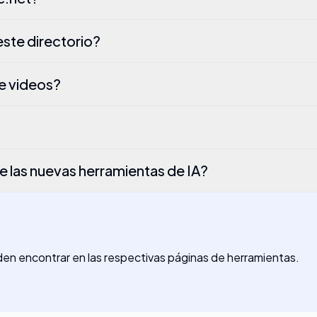
este directorio?
de videos?
las nuevas herramientas de IA?
den encontrar en las respectivas páginas de herramientas.