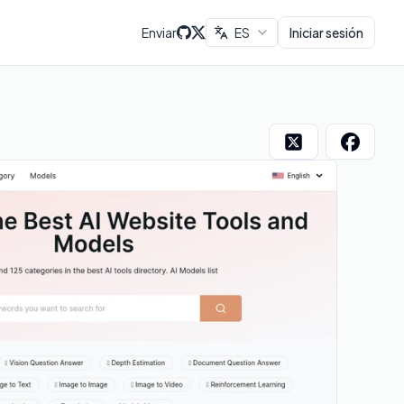
Enviar
ES
Iniciar sesión