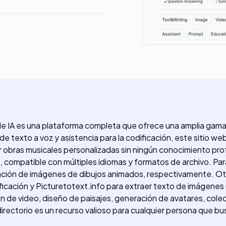
 de IA es una plataforma completa que ofrece una amplia gam
 de texto a voz y asistencia para la codificación, este sitio 
ar obras musicales personalizadas sin ningún conocimiento pr
os, compatible con múltiples idiomas y formatos de archivo. P
ación de imágenes de dibujos animados, respectivamente. Ot
ificación y Picturetotext.info para extraer texto de imágenes 
n de video, diseño de paisajes, generación de avatares, cole
irectorio es un recurso valioso para cualquier persona que bu