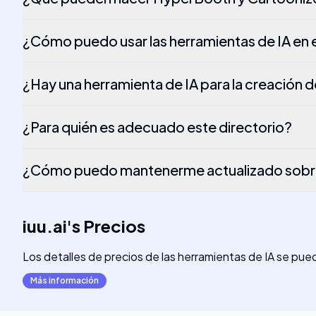
¿Cómo puedo usar las herramientas de IA en 
¿Hay una herramienta de IA para la creación 
¿Para quién es adecuado este directorio?
¿Cómo puedo mantenerme actualizado sobre 
iuu.ai
's
Precios
Los detalles de precios de las herramientas de IA se pue
Más información