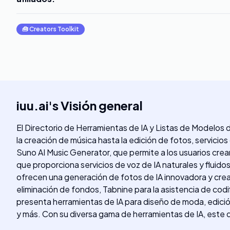
🧰
Creators Toolkit
iuu.ai
's
Visión general
El Directorio de Herramientas de IA y Listas de Modelos
la creación de música hasta la edición de fotos, servicios
Suno AI Music Generator, que permite a los usuarios cre
que proporciona servicios de voz de IA naturales y fluid
ofrecen una generación de fotos de IA innovadora y cre
eliminación de fondos, Tabnine para la asistencia de cod
presenta herramientas de IA para diseño de moda, edició
y más. Con su diversa gama de herramientas de IA, este d