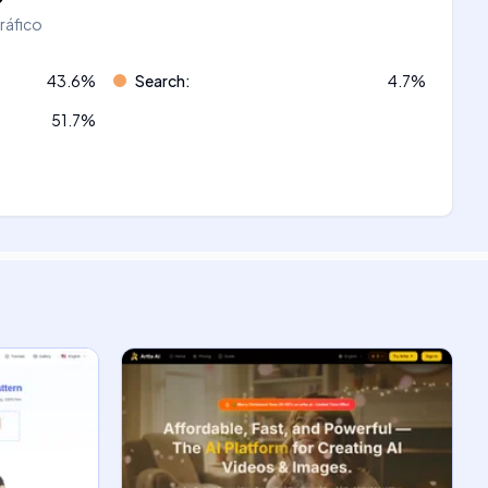
tráfico
43.6
%
Search
:
4.7
%
51.7
%