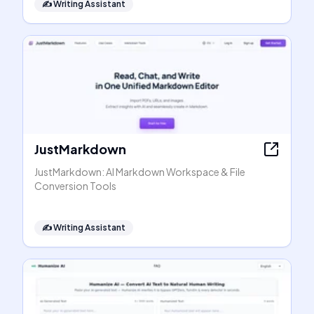
✍️
Writing Assistant
JustMarkdown
JustMarkdown: AI Markdown Workspace & File
Conversion Tools
✍️
Writing Assistant