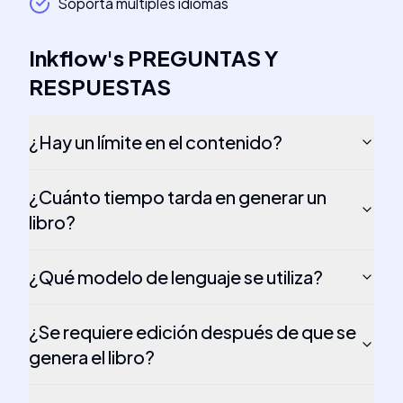
Soporta múltiples idiomas
Inkflow
's
PREGUNTAS Y
RESPUESTAS
¿Hay un límite en el contenido?
¿Cuánto tiempo tarda en generar un
libro?
¿Qué modelo de lenguaje se utiliza?
¿Se requiere edición después de que se
genera el libro?