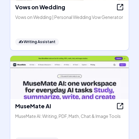
Vows on Wedding
Vows on Wedding | Personal Wedding Vow Generator
✍️
Writing Assistant
MuseMate AI
MuseMate AI: Writing, PDF, Math, Chat & Image Tools