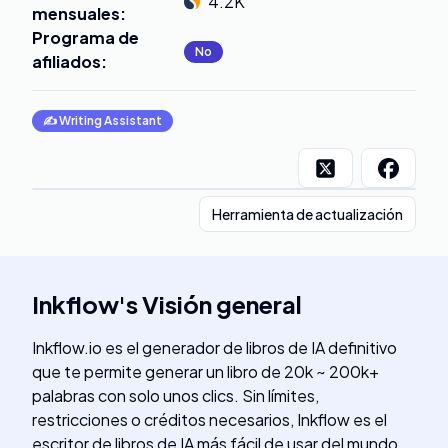
4.2K
mensuales
:
Programa de
No
afiliados
:
✍️
Writing Assistant
Herramienta de actualización
Inkflow
's
Visión general
Inkflow.io es el generador de libros de IA definitivo
que te permite generar un libro de 20k ~ 200k+
palabras con solo unos clics. Sin límites,
restricciones o créditos necesarios, Inkflow es el
escritor de libros de IA más fácil de usar del mundo.