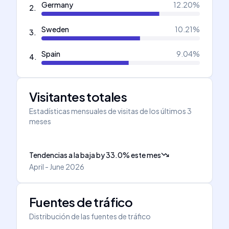
Germany
12.20
%
2
.
Sweden
10.21
%
3
.
Spain
9.04
%
4
.
Visitantes totales
Estadísticas mensuales de visitas de los últimos 3
meses
Tendencias a la baja
by
33.0
%
este mes
April - June 2026
Fuentes de tráfico
Distribución de las fuentes de tráfico