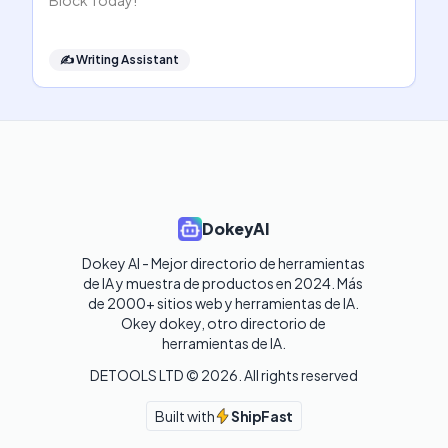
Block Today!
✍️
Writing Assistant
DokeyAI
Dokey AI - Mejor directorio de herramientas 
de IA y muestra de productos en 2024. Más 
de 2000+ sitios web y herramientas de IA. 

Okey dokey, otro directorio de 
herramientas de IA.
DETOOLS LTD ©
2026
. All rights reserved
Built with
ShipFast