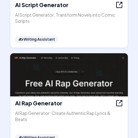
AI Script Generator
AI Script Generator: Transform Novels into Comic
Scripts
✍️
Writing Assistant
AI Rap Generator
AI Rap Generator: Create Authentic Rap Lyrics &
Beats
✍️
Writing Assistant