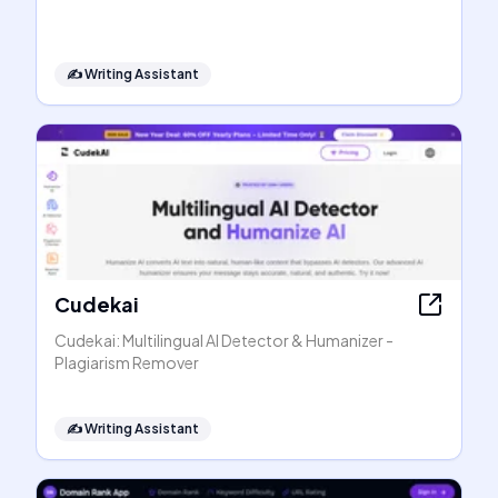
✍️
Writing Assistant
Cudekai
Cudekai: Multilingual AI Detector & Humanizer -
Plagiarism Remover
✍️
Writing Assistant