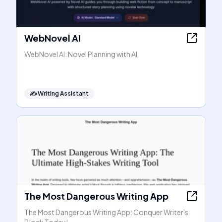
WebNovel AI
WebNovel AI: Novel Planning with AI
✍️
Writing Assistant
The Most Dangerous Writing App
The Most Dangerous Writing App: Conquer Writer's