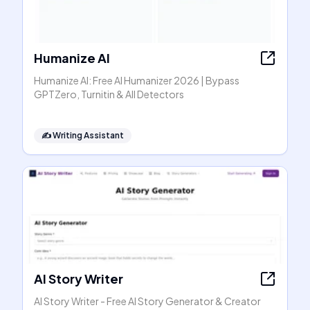
Humanize AI
Humanize AI: Free AI Humanizer 2026 | Bypass
GPTZero, Turnitin & All Detectors
✍️
Writing Assistant
AI Story Writer
AI Story Writer - Free AI Story Generator & Creator