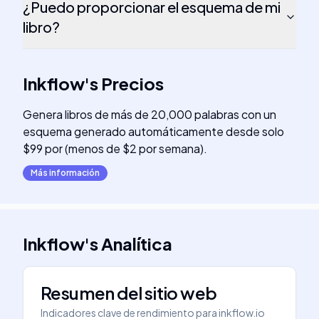
¿Puedo proporcionar el esquema de mi
libro?
Inkflow
's
Precios
Genera libros de más de 20,000 palabras con un
esquema generado automáticamente desde solo
$99 por (menos de $2 por semana).
Más información
Inkflow
's
Analítica
Resumen del sitio web
Indicadores clave de rendimiento para
inkflow.io