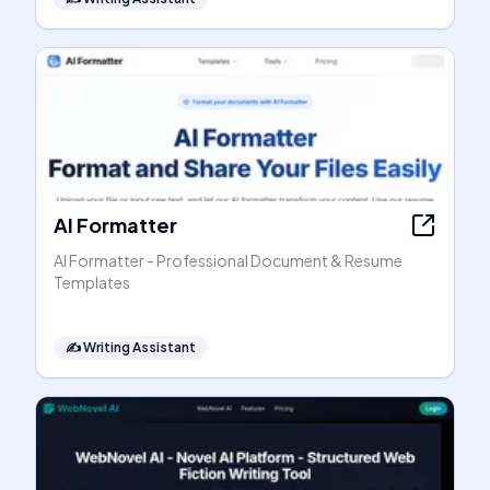
AI Formatter
AI Formatter - Professional Document & Resume
Templates
✍️
Writing Assistant