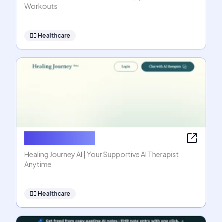
Workouts
👩‍⚕️
Healthcare
Healing Journey
Healing Journey AI | Your Supportive AI Therapist
Anytime
👩‍⚕️
Healthcare