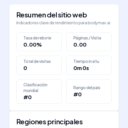
Resumen del sitio web
Indicadores clave de rendimiento para
bodymax.ai
Tasa de rebote
Páginas / Visita
0.00%
0.00
Total de visitas
Tiempo in situ
0
0m 0s
Clasificación
Rango del país
mundial
#0
#0
Regiones principales