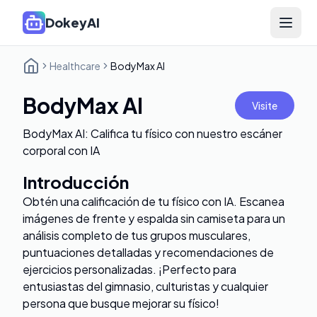
DokeyAI
Open 
Healthcare
BodyMax AI
BodyMax AI
Visite
BodyMax AI: Califica tu físico con nuestro escáner
corporal con IA
Introducción
Obtén una calificación de tu físico con IA. Escanea
imágenes de frente y espalda sin camiseta para un
análisis completo de tus grupos musculares,
puntuaciones detalladas y recomendaciones de
ejercicios personalizadas. ¡Perfecto para
entusiastas del gimnasio, culturistas y cualquier
persona que busque mejorar su físico!