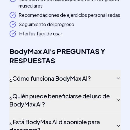
musculares
Recomendaciones de ejercicios personalizadas
Seguimiento del progreso
Interfaz fácil de usar
BodyMax AI
's
PREGUNTAS Y
RESPUESTAS
¿Cómo funciona BodyMax AI?
¿Quién puede beneficiarse del uso de
BodyMax AI?
¿Está BodyMax AI disponible para
descargar?