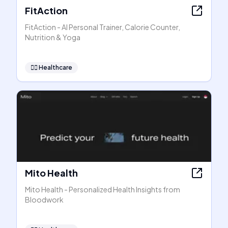
FitAction
FitAction - AI Personal Trainer, Calorie Counter,
Nutrition & Yoga
👩‍⚕️
Healthcare
Mito Health
Mito Health - Personalized Health Insights from
Bloodwork