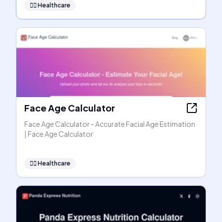
👩‍⚕️
Healthcare
Face Age Calculator
Face Age Calculator - Accurate Facial Age Estimation
| Face Age Calculator
👩‍⚕️
Healthcare