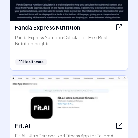
Panda Express Nutrition
Panda Express Nutrition Calculator - Free Meal
Nutrition Insights
👩‍⚕️
Healthcare
Fit.AI
Fit.AI - Ultra Personalized Fitness App for Tailored