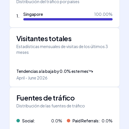
Distribución del tráfico por países
Singapore
100.00
%
1
.
Visitantes totales
Estadísticas mensuales de visitas de los últimos 3
meses
Tendencias a la baja
by
0.0
%
este mes
April - June 2026
Fuentes de tráfico
Distribución de las fuentes de tráfico
Social
:
0.0
%
Paid Referrals
:
0.0
%