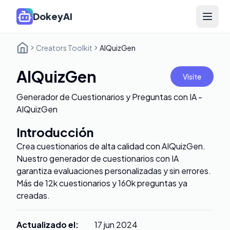
DokeyAI
Open 
Creators Toolkit
AIQuizGen
AIQuizGen
Visite
Generador de Cuestionarios y Preguntas con IA -
AIQuizGen
Introducción
Crea cuestionarios de alta calidad con AIQuizGen.
Nuestro generador de cuestionarios con IA
garantiza evaluaciones personalizadas y sin errores.
Más de 12k cuestionarios y 160k preguntas ya
creadas.
Actualizado el
:
17 jun 2024