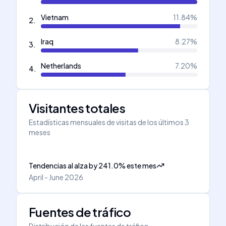
Vietnam
11.84
%
2
.
Iraq
8.27
%
3
.
Netherlands
7.20
%
4
.
Visitantes totales
Estadísticas mensuales de visitas de los últimos 3
meses
Tendencias al alza
by
241.0
%
este mes
April - June 2026
Fuentes de tráfico