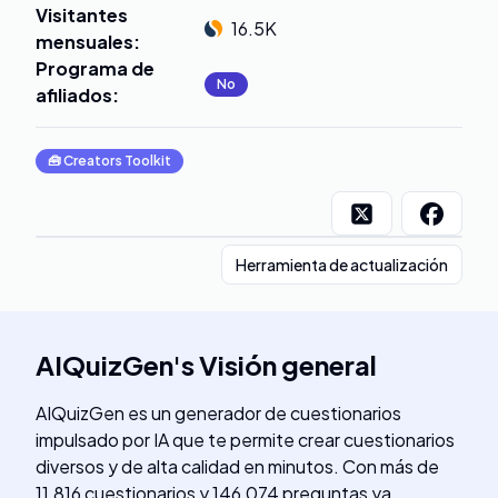
Visitantes
16.5K
mensuales
:
Programa de
No
afiliados
:
🧰
Creators Toolkit
Herramienta de actualización
AIQuizGen
's
Visión general
AIQuizGen es un generador de cuestionarios
impulsado por IA que te permite crear cuestionarios
diversos y de alta calidad en minutos. Con más de
11,816 cuestionarios y 146,074 preguntas ya