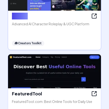
Rubii AI
Advanced AI Character Roleplay & UGC Platform
🧰
Creators Toolkit
FeaturedTool
FeaturedTool.com: Best Online Tools for Daily Use