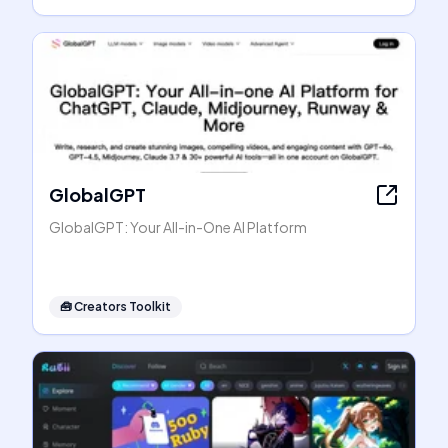
GlobalGPT
GlobalGPT: Your All-in-One AI Platform
🧰
Creators Toolkit