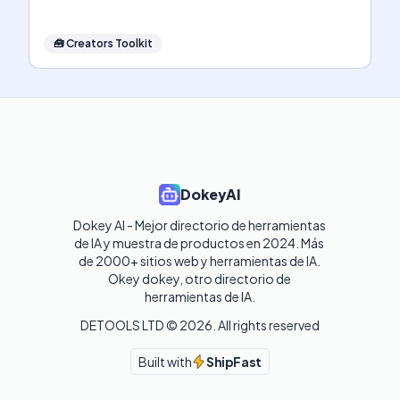
🧰
Creators Toolkit
DokeyAI
Dokey AI - Mejor directorio de herramientas 
de IA y muestra de productos en 2024. Más 
de 2000+ sitios web y herramientas de IA. 

Okey dokey, otro directorio de 
herramientas de IA.
DETOOLS LTD ©
2026
. All rights reserved
Built with
ShipFast