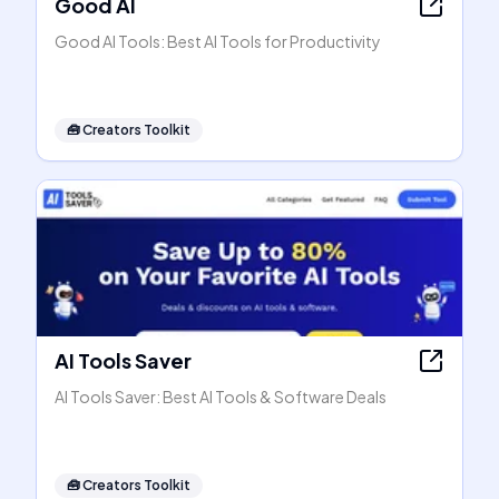
Good AI
Good AI Tools: Best AI Tools for Productivity
🧰
Creators Toolkit
AI Tools Saver
AI Tools Saver: Best AI Tools & Software Deals
🧰
Creators Toolkit