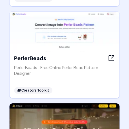
PerlerBeads
PerlerBeads - Free Online Perler Bead Pattern
Designer
🧰
Creators Toolkit