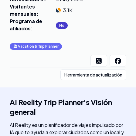
Visitantes
3.1K
mensuales
:
Programa de
No
afiliados
:
🏖
Vacation & Trip Planner
Herramienta de actualización
AI Reelity Trip Planner
's
Visión
general
AI Reelity es un planificador de viajes impulsado por
IA que te ayuda a explorar ciudades como un local y