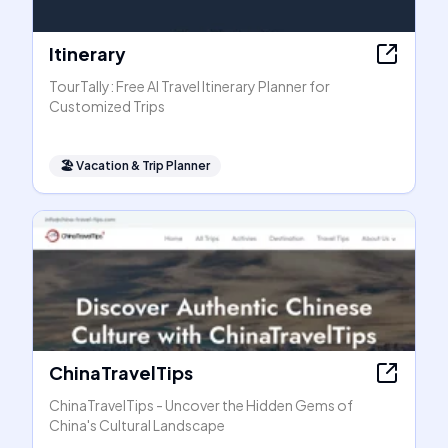
Itinerary
TourTally: Free AI Travel Itinerary Planner for
Customized Trips
🏖
Vacation & Trip Planner
ChinaTravelTips
ChinaTravelTips - Uncover the Hidden Gems of
China's Cultural Landscape