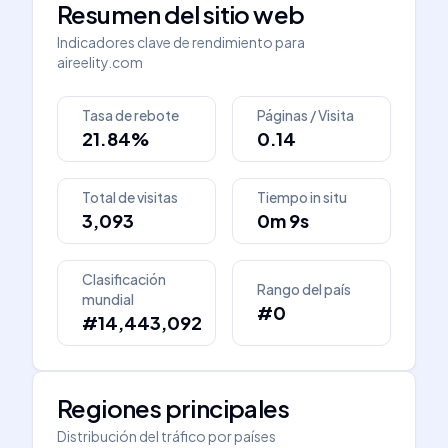
Resumen del sitio web
Indicadores clave de rendimiento para
aireelity.com
Tasa de rebote
Páginas / Visita
21.84%
0.14
Total de visitas
Tiempo in situ
3,093
0m 9s
Clasificación
Rango del país
mundial
#0
#14,443,092
Regiones principales
Distribución del tráfico por países