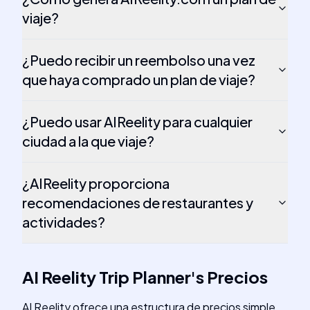
viaje?
¿Puedo recibir un reembolso una vez
que haya comprado un plan de viaje?
¿Puedo usar AIReelity para cualquier
ciudad a la que viaje?
¿AIReelity proporciona
recomendaciones de restaurantes y
actividades?
AI Reelity Trip Planner
's
Precios
AI Reelity ofrece una estructura de precios simple.