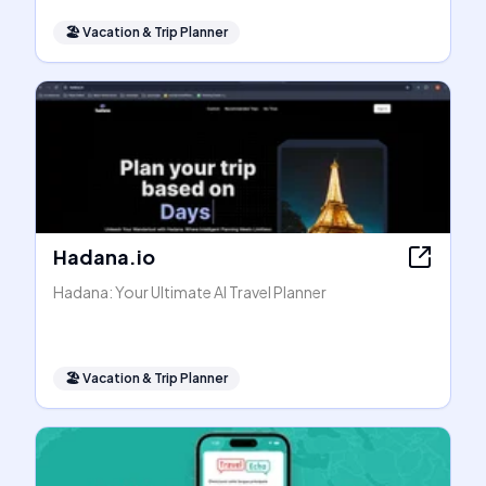
🏖
Vacation & Trip Planner
Hadana.io
Hadana: Your Ultimate AI Travel Planner
🏖
Vacation & Trip Planner