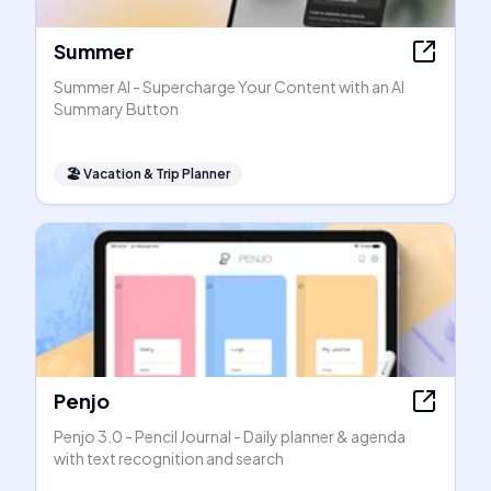
Summer
Summer AI - Supercharge Your Content with an AI
Summary Button
🏖
Vacation & Trip Planner
Penjo
Penjo 3.0 - Pencil Journal - Daily planner & agenda
with text recognition and search