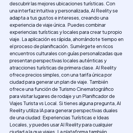
descubrir las mejores ubicaciones turísticas. Con
una interfaz intuitiva y personalizada, AI Reelity se
adapta a tus gustos e intereses, creando una
experiencia de viaje única. Puedes combinar
experiencias turísticas y locales para crear tu propio
viaje. La aplicación es rápida, ahorrándote tiempo en
el proceso de planificación. Sumérgete en ricos
encuentros culturales con guías personalizadas que
presentan perspectivas locales auténticas y
atracciones turísticas de primera clase. AI Reelity
ofrece precios simples, con una tarifa única por
ciudad para generar un plan de viaje. También
ofrece una función de Turismo Cinematográfico
para visitar lugares de rodaje y un Planificador de
Viajes Turista vs Local. Si tienes alguna pregunta, AI
Reelity utiliza IA para generar perspectivas duales
de una ciudad: Experiencias Turísticas e Ideas
Locales, y puedes usar AI Reelity para cualquier
ciudad a la que viajes. La plataforma también