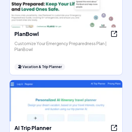
PlanBowl
Customize Your Emergency Preparedness Plan |
PlanBowl
🏖
Vacation & Trip Planner
AI Trip Planner