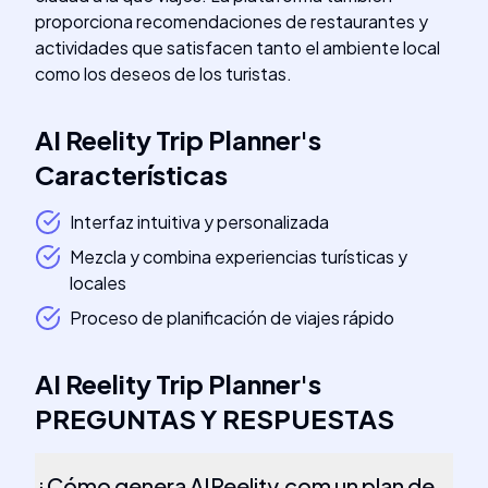
proporciona recomendaciones de restaurantes y
actividades que satisfacen tanto el ambiente local
como los deseos de los turistas.
AI Reelity Trip Planner
's
Características
Interfaz intuitiva y personalizada
Mezcla y combina experiencias turísticas y
locales
Proceso de planificación de viajes rápido
AI Reelity Trip Planner
's
PREGUNTAS Y RESPUESTAS
¿Cómo genera AIReelity.com un plan de