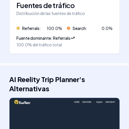
Fuentes de tráfico
Distribución de las fuentes de tráfico
Referrals
:
100.0
%
Search
:
0.0
%
Fuente dominante
:
Referrals
100.0%
del tráfico total
AI Reelity Trip Planner
's
Alternativas