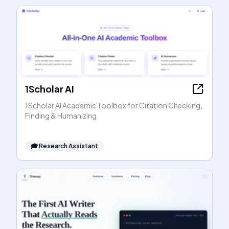
1Scholar AI
1Scholar AI Academic Toolbox for Citation Checking,
Finding & Humanizing
🎓
Research Assistant