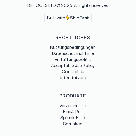
DETOOLS LTD ©
2026
. All rights reserved
Built with
ShipFast
RECHTLICHES
Nutzungsbedingungen
Datenschutzrichtlinie
Erstattungspolitik
Acceptable Use Policy
Contact Us
Unterstützung
PRODUKTE
Verzeichnisse
FluxAI Pro
Sprunki Mod
Sprunked