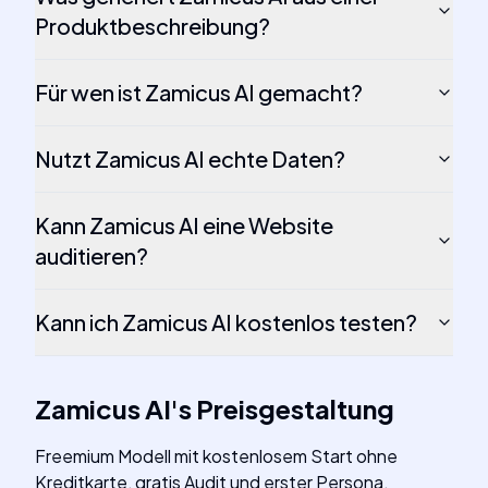
Produktbeschreibung?
Für wen ist Zamicus AI gemacht?
Nutzt Zamicus AI echte Daten?
Kann Zamicus AI eine Website
auditieren?
Kann ich Zamicus AI kostenlos testen?
Zamicus AI
's
Preisgestaltung
Freemium Modell mit kostenlosem Start ohne
Kreditkarte, gratis Audit und erster Persona.