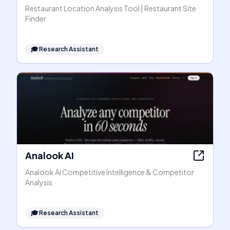
Restaurant Location Analysis Tool | Restaurant Site
Finder
🎓
Research Assistant
Analook AI
Analook AI Competitive Intelligence & Competitor
Analysis
🎓
Research Assistant