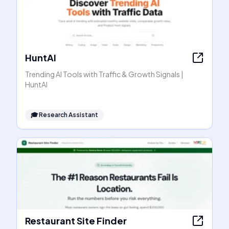
HuntAI
Trending AI Tools with Traffic & Growth Signals |
HuntAI
🎓
Research Assistant
Restaurant Site Finder