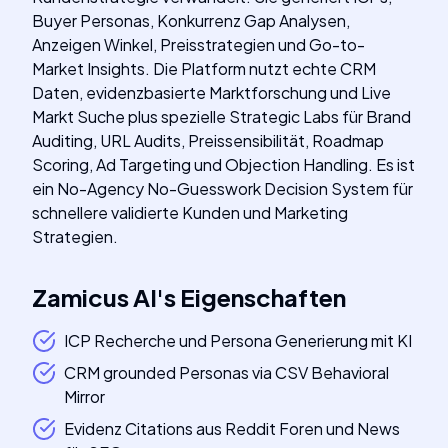
Buyer Personas, Konkurrenz Gap Analysen,
Anzeigen Winkel, Preisstrategien und Go-to-
Market Insights. Die Platform nutzt echte CRM
Daten, evidenzbasierte Marktforschung und Live
Markt Suche plus spezielle Strategic Labs für Brand
Auditing, URL Audits, Preissensibilität, Roadmap
Scoring, Ad Targeting und Objection Handling. Es ist
ein No-Agency No-Guesswork Decision System für
schnellere validierte Kunden und Marketing
Strategien.
Zamicus AI
's
Eigenschaften
ICP Recherche und Persona Generierung mit KI
CRM grounded Personas via CSV Behavioral
Mirror
Evidenz Citations aus Reddit Foren und News