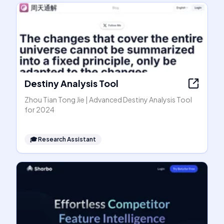
Destiny Analysis Tool
Zhou Tian Tong Jie | Advanced Destiny Analysis Tool
for 2024
🎓
Research Assistant