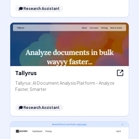
🎓
Research Assistant
Tallyrus
Tallyrus: AI Document Analysis Platform - Analyze
Faster, Smarter
🎓
Research Assistant