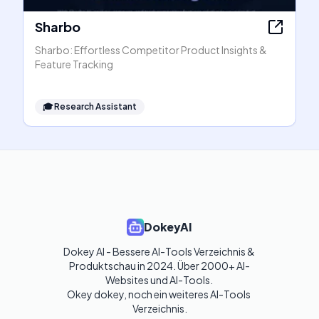
Sharbo
Sharbo: Effortless Competitor Product Insights &
Feature Tracking
🎓
Research Assistant
DokeyAI
Dokey AI - Bessere AI-Tools Verzeichnis & 
Produktschau in 2024. Über 2000+ AI-
Websites und AI-Tools. 

Okey dokey, noch ein weiteres AI-Tools 
Verzeichnis.