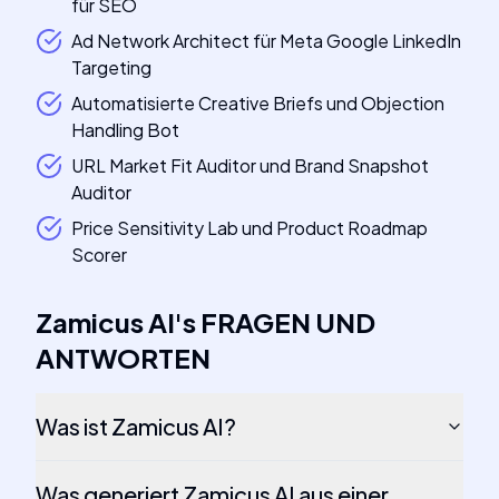
für SEO
Ad Network Architect für Meta Google LinkedIn
Targeting
Automatisierte Creative Briefs und Objection
Handling Bot
URL Market Fit Auditor und Brand Snapshot
Auditor
Price Sensitivity Lab und Product Roadmap
Scorer
Zamicus AI
's
FRAGEN UND
ANTWORTEN
Was ist Zamicus AI?
Was generiert Zamicus AI aus einer