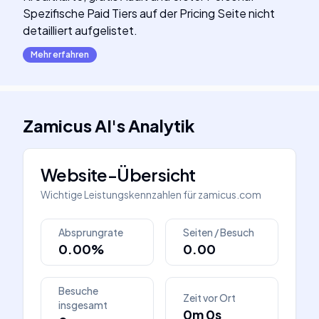
Spezifische Paid Tiers auf der Pricing Seite nicht
detailliert aufgelistet.
Mehr erfahren
Zamicus AI
's
Analytik
Website-Übersicht
Wichtige Leistungskennzahlen für
zamicus.com
Absprungrate
Seiten / Besuch
0.00%
0.00
Besuche
Zeit vor Ort
insgesamt
0m 0s