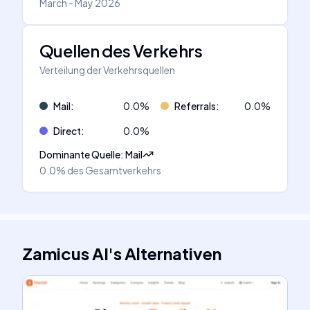
March - May 2026
Quellen des Verkehrs
Verteilung der Verkehrsquellen
Mail
:
0.0
%
Referrals
:
0.0
%
Direct
:
0.0
%
Dominante Quelle
:
Mail
0.0%
des Gesamtverkehrs
Zamicus AI
's
Alternativen