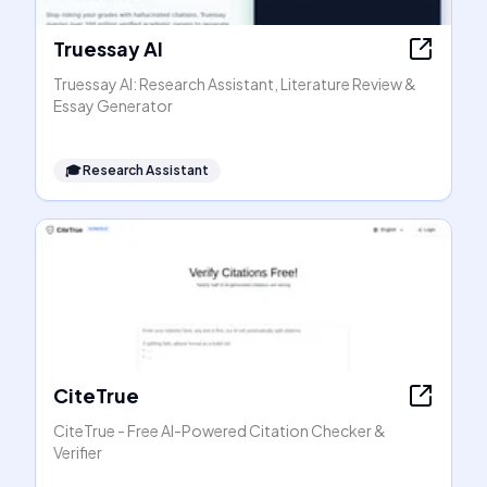
Truessay AI
Truessay AI: Research Assistant, Literature Review &
Essay Generator
🎓
Research Assistant
CiteTrue
CiteTrue - Free AI-Powered Citation Checker &
Verifier