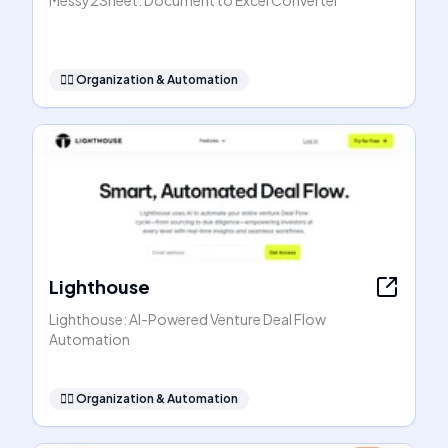
Messy2Sheet: Document to Excel Converter
🧞‍♂️
Organization & Automation
Lighthouse
Lighthouse: AI-Powered Venture Deal Flow
Automation
🧞‍♂️
Organization & Automation