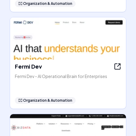
🧞‍♂️
Organization & Automation
Fermi Dev
Fermi Dev - AI Operational Brain for Enterprises
🧞‍♂️
Organization & Automation