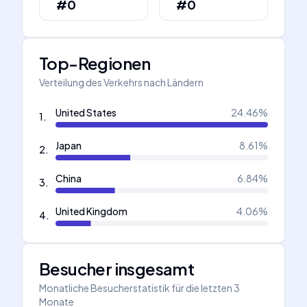
#0
#0
Top-Regionen
Verteilung des Verkehrs nach Ländern
United States
24.46
%
1
.
Japan
8.61
%
2
.
China
6.84
%
3
.
United Kingdom
4.06
%
4
.
Besucher insgesamt
Monatliche Besucherstatistik für die letzten 3
Monate