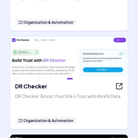
🧞‍♂️
Organization & Automation
DR Checker
DR Checker: Boost Your Site's Trust with Ahrefs Data
🧞‍♂️
Organization & Automation