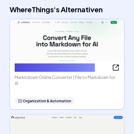
WhereThings
's
Alternativen
Markitdown Online Converter
Markitdown Online Converter | File to Markdown for
AI
🧞‍♂️
Organization & Automation