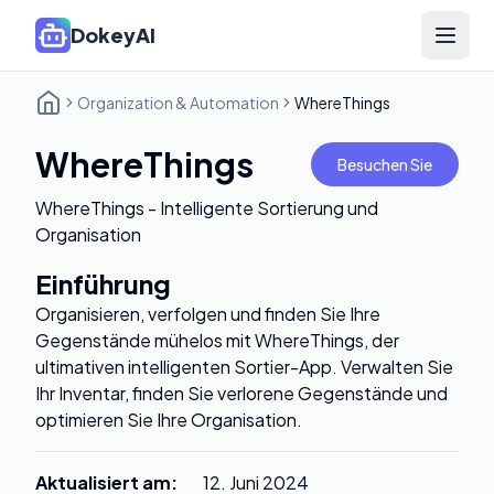
DokeyAI
Open 
Organization & Automation
WhereThings
WhereThings
Besuchen Sie
WhereThings - Intelligente Sortierung und
Organisation
Einführung
Organisieren, verfolgen und finden Sie Ihre
Gegenstände mühelos mit WhereThings, der
ultimativen intelligenten Sortier-App. Verwalten Sie
Ihr Inventar, finden Sie verlorene Gegenstände und
optimieren Sie Ihre Organisation.
Aktualisiert am
:
12. Juni 2024