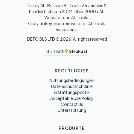
Dokey AI - Bessere AI-Tools Verzeichnis & 
Produktschau in 2024. Über 2000+ AI-
Websites und AI-Tools. 

Okey dokey, noch ein weiteres AI-Tools 
Verzeichnis.
DETOOLS LTD ©
2026
. All rights reserved
Built with
ShipFast
RECHTLICHES
Nutzungsbedingungen
Datenschutzrichtlinie
Erstattungspolitik
Acceptable Use Policy
Contact Us
Unterstützung
PRODUKTE