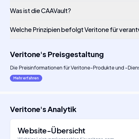
Was ist die CAAVault?
Welche Prinzipien befolgt Veritone für veran
Veritone
's
Preisgestaltung
Die Preisinformationen für Veritone-Produkte und -Dienst
Mehr erfahren
Veritone
's
Analytik
Website-Übersicht