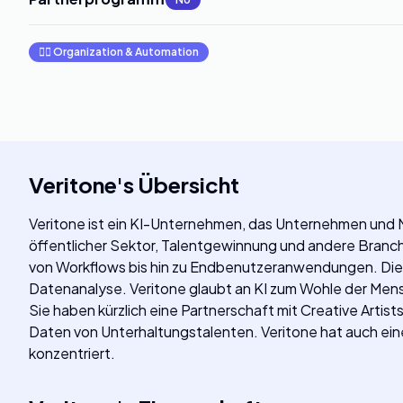
🧞‍♂️
Organization & Automation
Veritone
's
Übersicht
Veritone ist ein KI-Unternehmen, das Unternehmen und 
öffentlicher Sektor, Talentgewinnung und andere Branc
von Workflows bis hin zu Endbenutzeranwendungen. Die a
Datenanalyse. Veritone glaubt an KI zum Wohle der Mens
Sie haben kürzlich eine Partnerschaft mit Creative Arti
Daten von Unterhaltungstalenten. Veritone hat auch eine
konzentriert.