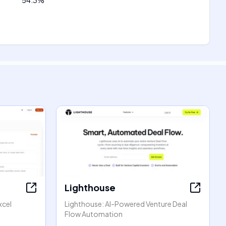
54.3
%
Lighthouse
xcel
Lighthouse: AI-Powered Venture Deal
Flow Automation