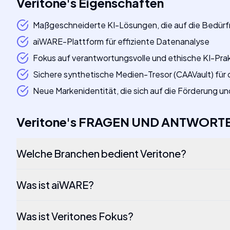
Veritone
's
Eigenschaften
Maßgeschneiderte KI-Lösungen, die auf die Bedürfn
aiWARE-Plattform für effiziente Datenanalyse
Fokus auf verantwortungsvolle und ethische KI-Pra
Sichere synthetische Medien-Tresor (CAAVault) für
Neue Markenidentität, die sich auf die Förderung un
Veritone
's
FRAGEN UND ANTWORT
Welche Branchen bedient Veritone?
Was ist aiWARE?
Was ist Veritones Fokus?