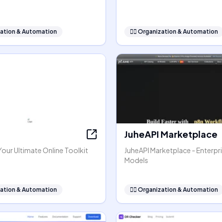
ation & Automation
🧞‍♂️
Organization & Automation
JuheAPI Marketplace
our Ultimate Online Toolkit
JuheAPI Marketplace - Enterpri
Models
ation & Automation
🧞‍♂️
Organization & Automation