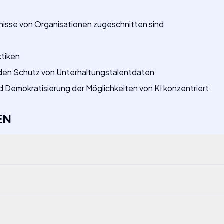
isse von Organisationen zugeschnitten sind
ktiken
 den Schutz von Unterhaltungstalentdaten
d Demokratisierung der Möglichkeiten von KI konzentriert
EN