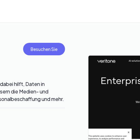
Besuchen Sie
abei hilft, Daten in
sern die Medien- und
ersonalbeschaffung und mehr.