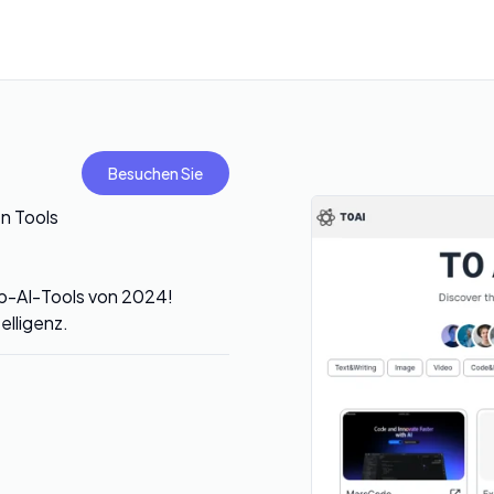
Besuchen Sie
n Tools
op-AI-Tools von 2024!
elligenz.