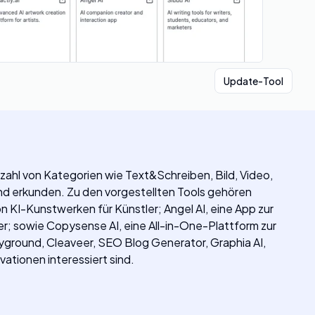
Update-Tool
lzahl von Kategorien wie Text&Schreiben, Bild, Video,
d erkunden. Zu den vorgestellten Tools gehören
on KI-Kunstwerken für Künstler; Angel AI, eine App zur
ter; sowie Copysense AI, eine All-in-One-Plattform zur
layground, Cleaveer, SEO Blog Generator, Graphia AI,
ationen interessiert sind.