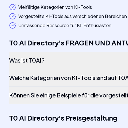
Vielfältige Kategorien von KI-Tools
Vorgestellte KI-Tools aus verschiedenen Bereichen
Umfassende Ressource für KI-Enthusiasten
T0 AI Directory
's
FRAGEN UND AN
Was ist T0AI?
Welche Kategorien von KI-Tools sind auf T0
Können Sie einige Beispiele für die vorgestel
T0 AI Directory
's
Preisgestaltung