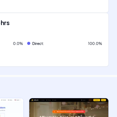
ehrs
0.0
%
Direct
:
100.0
%