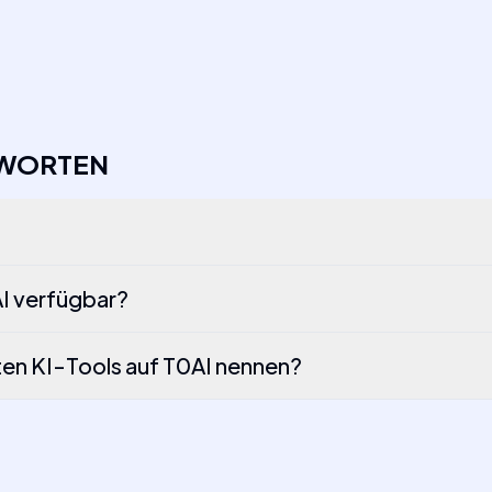
TWORTEN
AI verfügbar?
lten KI-Tools auf T0AI nennen?