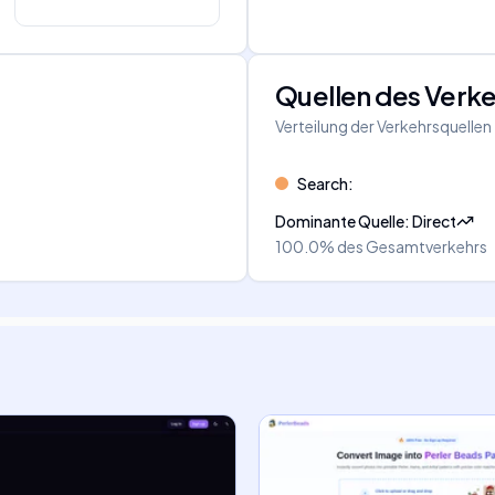
Quellen des Verk
Verteilung der Verkehrsquellen
Search
:
Dominante Quelle
:
Direct
100.0%
des Gesamtverkehrs