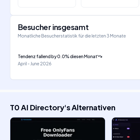
Besucher insgesamt
Monatliche Besucherstatistik für die letzten 3 Monate
Tendenz fallend
by
0.0
%
diesen Monat
April - June 2026
T0 AI Directory
's
Alternativen