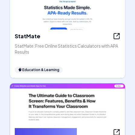
StatMate
StatMate: Free Online Statistics Calculators with APA
Results
🧠
Education & Learning
ClassroomScreens.net