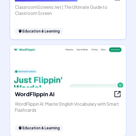
ClassroomScreens.net | The Ultimate Guide to
Classroom Screen
🧠
Education & Learning
WordFlippin AI
WordFlippin AI: Master English Vocabulary with Smart
Flashcards
🧠
Education & Learning