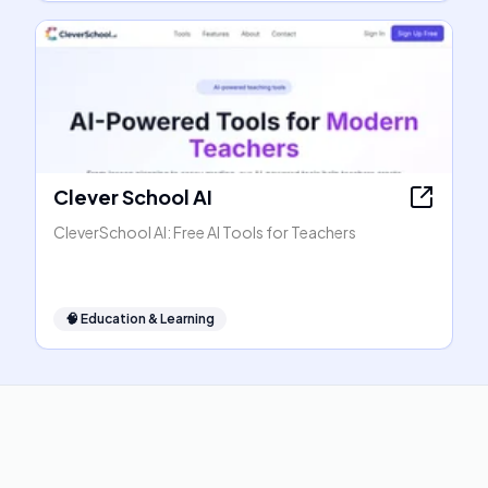
Clever School AI
CleverSchool AI: Free AI Tools for Teachers
🧠
Education & Learning