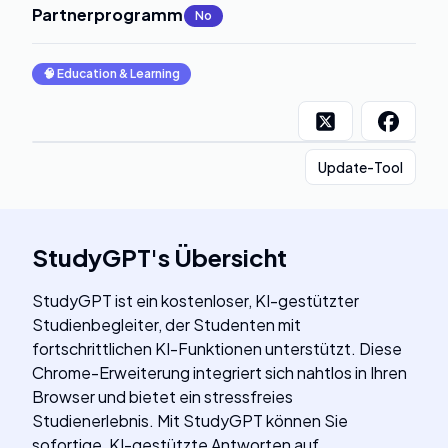
Partnerprogramm
:
No
🧠
Education & Learning
Update-Tool
StudyGPT
's
Übersicht
StudyGPT ist ein kostenloser, KI-gestützter
Studienbegleiter, der Studenten mit
fortschrittlichen KI-Funktionen unterstützt. Diese
Chrome-Erweiterung integriert sich nahtlos in Ihren
Browser und bietet ein stressfreies
Studienerlebnis. Mit StudyGPT können Sie
sofortige, KI-gestützte Antworten auf