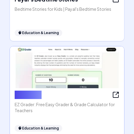
Bedtime Stories for Kids | Payal's Bedtime Stories
🧠
Education & Learning
EZ Grader
EZ Grader: Free Easy Grader & Grade Calculator for
Teachers
🧠
Education & Learning