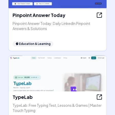
Pinpoint Answer Today
Pinpoint Answer Today: Daily LinkedIn Pinpoint
Answers & Solutions
🧠
Education & Learning
TypeLab
TypeLab: Free Typing Test, Lessons & Games | Master
Touch Typing