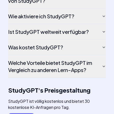
von StudyGPT?
Wie aktiviere ich StudyGPT?
Ist StudyGPT weltweit verfügbar?
Was kostet StudyGPT?
Welche Vorteile bietet StudyGPT im
Vergleich zu anderen Lern-Apps?
StudyGPT
's
Preisgestaltung
StudyGPT ist völlig kostenlos und bietet 30
kostenlose KI-Anfragen pro Tag.