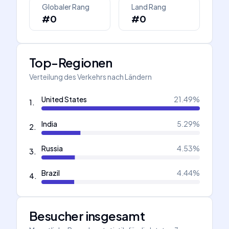
Globaler Rang
Land Rang
#0
#0
Top-Regionen
Verteilung des Verkehrs nach Ländern
United States
21.49
%
1
.
India
5.29
%
2
.
Russia
4.53
%
3
.
Brazil
4.44
%
4
.
Besucher insgesamt