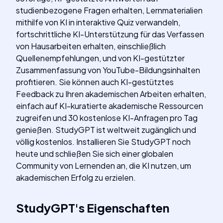
studienbezogene Fragen erhalten, Lernmaterialien
mithilfe von KI in interaktive Quiz verwandeln,
fortschrittliche KI-Unterstützung für das Verfassen
von Hausarbeiten erhalten, einschließlich
Quellenempfehlungen, und von KI-gestützter
Zusammenfassung von YouTube-Bildungsinhalten
profitieren. Sie können auch KI-gestütztes
Feedback zu Ihren akademischen Arbeiten erhalten,
einfach auf KI-kuratierte akademische Ressourcen
zugreifen und 30 kostenlose KI-Anfragen pro Tag
genießen. StudyGPT ist weltweit zugänglich und
völlig kostenlos. Installieren Sie StudyGPT noch
heute und schließen Sie sich einer globalen
Community von Lernenden an, die KI nutzen, um
akademischen Erfolg zu erzielen.
StudyGPT
's
Eigenschaften