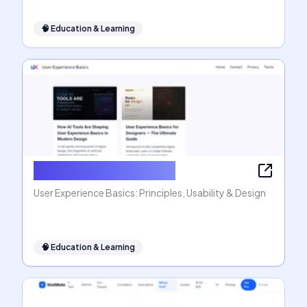
🧠
Education & Learning
User Experience Basics
User Experience Basics: Principles, Usability & Design
🧠
Education & Learning