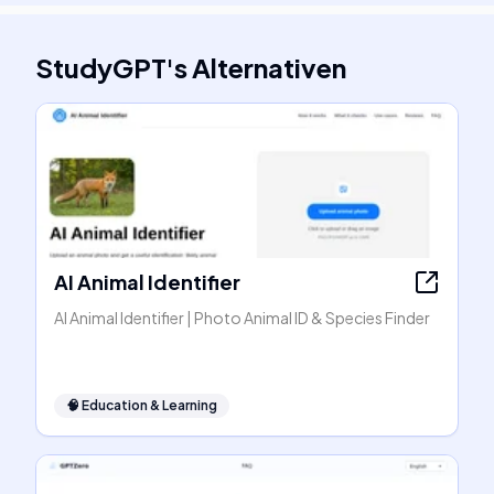
StudyGPT
's
Alternativen
AI Animal Identifier
AI Animal Identifier | Photo Animal ID & Species Finder
🧠
Education & Learning