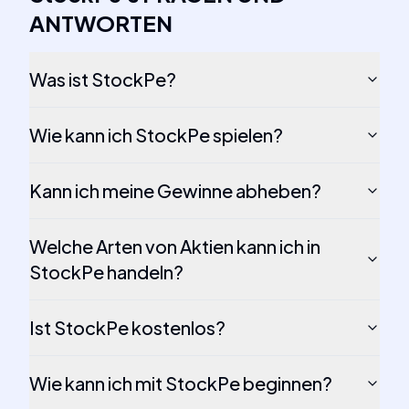
ANTWORTEN
Was ist StockPe?
Wie kann ich StockPe spielen?
Kann ich meine Gewinne abheben?
Welche Arten von Aktien kann ich in
StockPe handeln?
Ist StockPe kostenlos?
Wie kann ich mit StockPe beginnen?