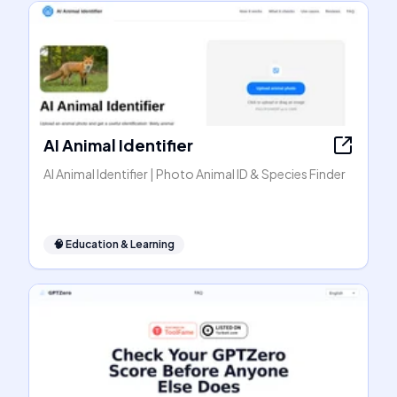
AI Animal Identifier
AI Animal Identifier | Photo Animal ID & Species Finder
🧠
Education & Learning