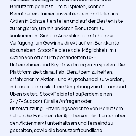
Benutzern genutzt. Um zu spielen, können
Benutzer ein Turnier auswählen, ein Portfolio aus
Aktien in Echtzeit erstellen und auf der Bestenliste
zu rangieren, um mit anderen Benutzern zu
konkurrieren. Sichere Auszahlungen stehen zur
Verfügung, um Gewinne direkt auf ein Bankkonto
abzuheben. StockPe bietet die Möglichkeit, mit
Aktien von öffentlich gehandelten US-
Unternehmen und Kryptowährungen zu spielen. Die
Plattform zielt darauf ab, Benutzern zu helfen,
erfahrener im Aktien- und Kryptohandel zu werden,
indem sie eine risikofreie Umgebung zum Lernen und
Üben bietet. StockPe bietet außerdem einen
24/7-Support für alle Anfragen oder
Unterstützung. Erfahrungsberichte von Benutzern
heben die Fähigkeit der App hervor, das Lernen über
den Aktienmarkt unterhaltsam und fesselnd zu
gestalten, sowie die benutzerfreundliche