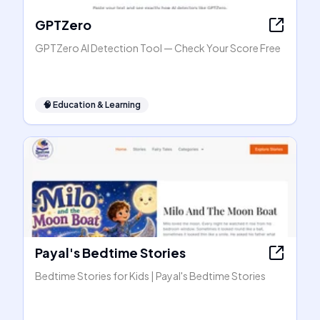
GPTZero
GPTZero AI Detection Tool — Check Your Score Free
🧠
Education & Learning
Payal's Bedtime Stories
Bedtime Stories for Kids | Payal's Bedtime Stories