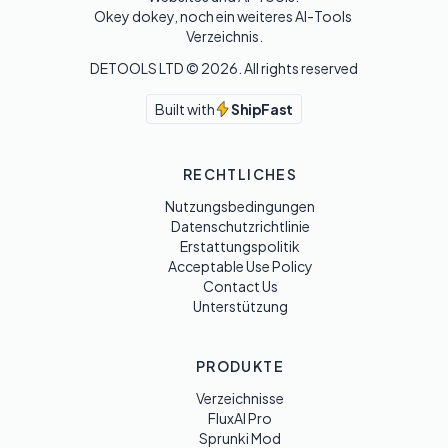
Okey dokey, noch ein weiteres AI-Tools 
Verzeichnis.
DETOOLS LTD ©
2026
. All rights reserved
Built with
ShipFast
RECHTLICHES
Nutzungsbedingungen
Datenschutzrichtlinie
Erstattungspolitik
Acceptable Use Policy
Contact Us
Unterstützung
PRODUKTE
Verzeichnisse
FluxAI Pro
Sprunki Mod