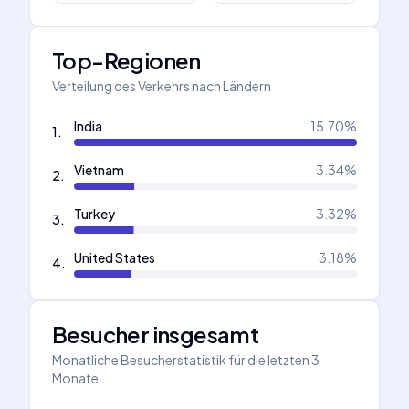
Top-Regionen
Verteilung des Verkehrs nach Ländern
India
15.70
%
1
.
Vietnam
3.34
%
2
.
Turkey
3.32
%
3
.
United States
3.18
%
4
.
Besucher insgesamt
Monatliche Besucherstatistik für die letzten 3
Monate