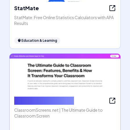
StatMate
StatMate: Free Online Statistics Calculators with APA
Results
🧠
Education & Learning
ClassroomScreens.net
ClassroomScreens.net | The Ultimate Guide to
Classroom Screen