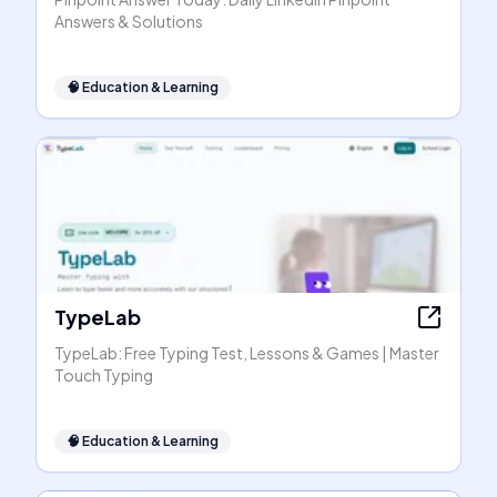
Answers & Solutions
🧠
Education & Learning
TypeLab
TypeLab: Free Typing Test, Lessons & Games | Master
Touch Typing
🧠
Education & Learning