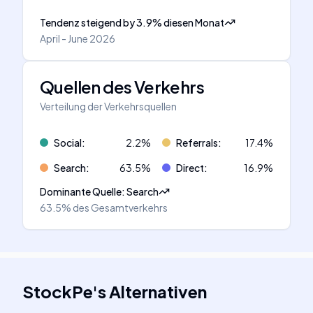
Tendenz steigend
by
3.9
%
diesen Monat
April - June 2026
Quellen des Verkehrs
Verteilung der Verkehrsquellen
Social
:
2.2
%
Referrals
:
17.4
%
Search
:
63.5
%
Direct
:
16.9
%
Dominante Quelle
:
Search
63.5%
des Gesamtverkehrs
StockPe
's
Alternativen