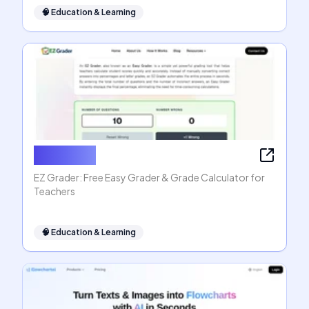
🧠
Education & Learning
EZ Grader
EZ Grader: Free Easy Grader & Grade Calculator for
Teachers
🧠
Education & Learning