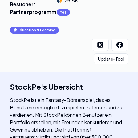
25.5K
Besucher
:
Partnerprogramm
:
Yes
🧠
Education & Learning
Update-Tool
StockPe
's
Übersicht
StockPe ist ein Fantasy-Börsenspiel, das es
Benutzern ermöglicht, zu spielen, zu lernen und zu
verdienen. Mit StockPe können Benutzer ein
Portfolio erstellen, mit Freunden konkurrieren und
Gewinne abheben. Die Plattform ist
vertrauenswürdig und wird von über 300.000