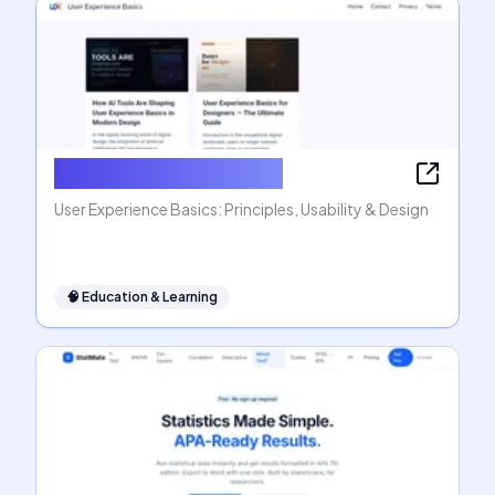
User Experience Basics
User Experience Basics: Principles, Usability & Design
🧠
Education & Learning