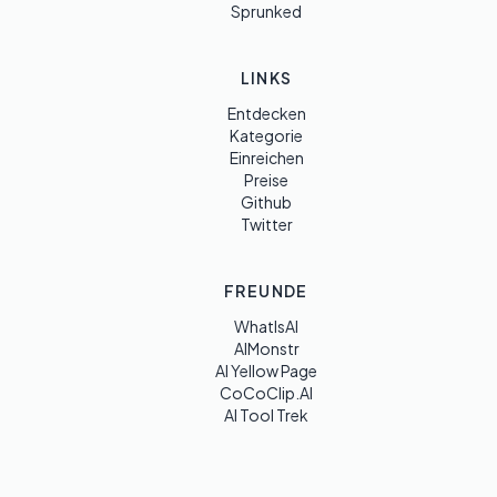
Sprunked
LINKS
Entdecken
Kategorie
Einreichen
Preise
Github
Twitter
FREUNDE
WhatIsAI
AIMonstr
AI Yellow Page
CoCoClip.AI
AI Tool Trek