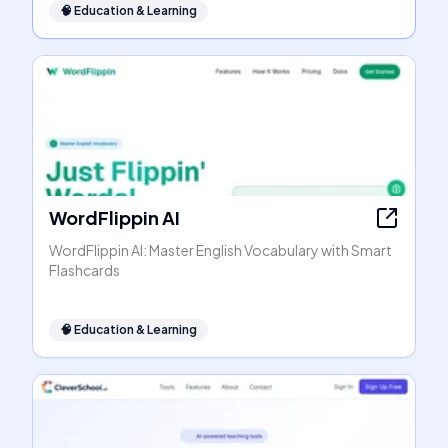
🧠
Education & Learning
WordFlippin AI
WordFlippin AI: Master English Vocabulary with Smart
Flashcards
🧠
Education & Learning