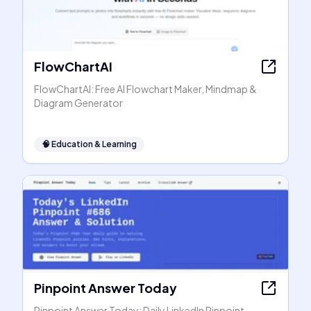
FlowChartAI
FlowChartAI: Free AI Flowchart Maker, Mindmap &
Diagram Generator
🧠
Education & Learning
Pinpoint Answer Today
Pinpoint Answer Today: Daily LinkedIn Pinpoint