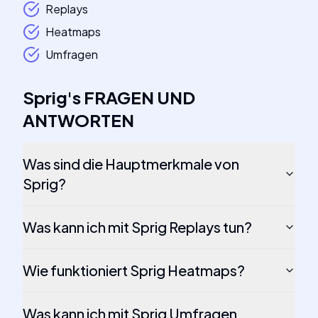
Replays
Heatmaps
Umfragen
Sprig
's
FRAGEN UND
ANTWORTEN
Was sind die Hauptmerkmale von
Sprig?
Was kann ich mit Sprig Replays tun?
Wie funktioniert Sprig Heatmaps?
Was kann ich mit Sprig Umfragen