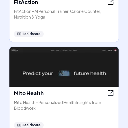
FitAction
FitAction - AI Personal Trainer, Calorie Counter,
Nutrition & Yoga
👩‍⚕️
Healthcare
Mito Health
Mito Health - Personalized Health Insights from
Bloodwork
👩‍⚕️
Healthcare