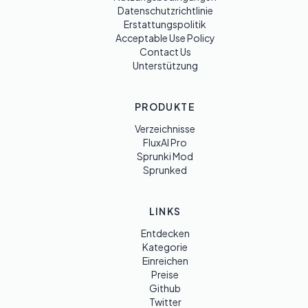
Datenschutzrichtlinie
Erstattungspolitik
Acceptable Use Policy
Contact Us
Unterstützung
PRODUKTE
Verzeichnisse
FluxAI Pro
Sprunki Mod
Sprunked
LINKS
Entdecken
Kategorie
Einreichen
Preise
Github
Twitter