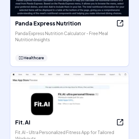
Panda Express Nutrition
Panda Express Nutrition Calculator - Free Meal
Nutrition Insights
👩‍⚕️
Healthcare
Fit.AI
Fit.AI - Ultra Personalized Fitness App for Tailored
Workouts