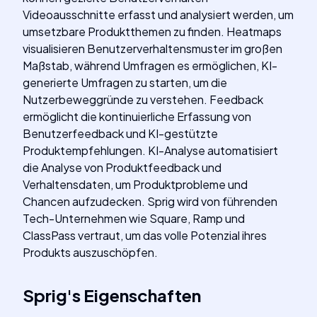
Videoausschnitte erfasst und analysiert werden, um
umsetzbare Produktthemen zu finden. Heatmaps
visualisieren Benutzerverhaltensmuster im großen
Maßstab, während Umfragen es ermöglichen, KI-
generierte Umfragen zu starten, um die
Nutzerbeweggründe zu verstehen. Feedback
ermöglicht die kontinuierliche Erfassung von
Benutzerfeedback und KI-gestützte
Produktempfehlungen. KI-Analyse automatisiert
die Analyse von Produktfeedback und
Verhaltensdaten, um Produktprobleme und
Chancen aufzudecken. Sprig wird von führenden
Tech-Unternehmen wie Square, Ramp und
ClassPass vertraut, um das volle Potenzial ihres
Produkts auszuschöpfen.
Sprig
's
Eigenschaften