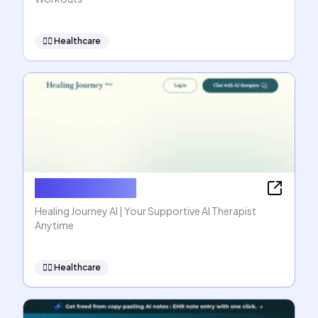
👩‍⚕️
Healthcare
Healing Journey
Healing Journey AI | Your Supportive AI Therapist
Anytime
👩‍⚕️
Healthcare