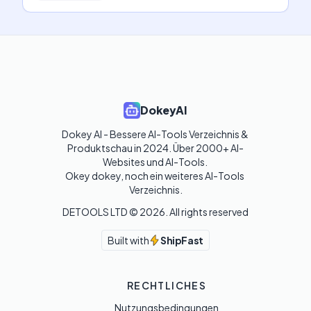
DokeyAI
Dokey AI - Bessere AI-Tools Verzeichnis & 
Produktschau in 2024. Über 2000+ AI-
Websites und AI-Tools. 

Okey dokey, noch ein weiteres AI-Tools 
Verzeichnis.
DETOOLS LTD ©
2026
. All rights reserved
Built with
ShipFast
RECHTLICHES
Nutzungsbedingungen