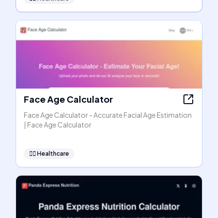
Face Age Calculator
Face Age Calculator - Accurate Facial Age Estimation
| Face Age Calculator
👩‍⚕️
Healthcare