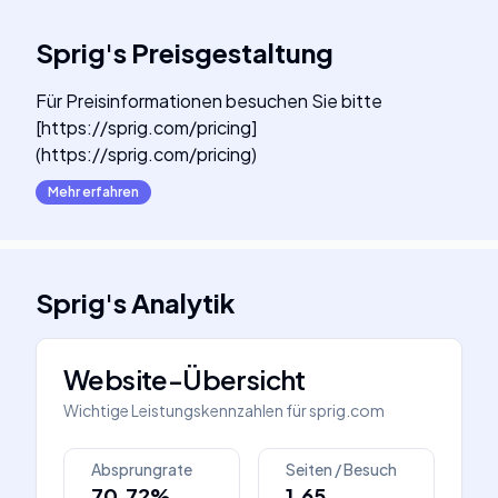
Sprig
's
Preisgestaltung
Für Preisinformationen besuchen Sie bitte
[https://sprig.com/pricing]
(https://sprig.com/pricing)
Mehr erfahren
Sprig
's
Analytik
Website-Übersicht
Wichtige Leistungskennzahlen für
sprig.com
Absprungrate
Seiten / Besuch
70.72%
1.65