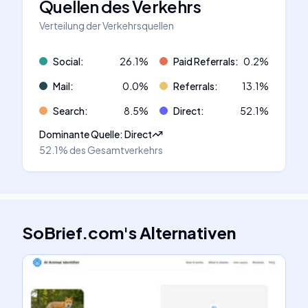
Quellen des Verkehrs
Verteilung der Verkehrsquellen
Social
:
26.1
%
Paid Referrals
:
0.2
%
Mail
:
0.0
%
Referrals
:
13.1
%
Search
:
8.5
%
Direct
:
52.1
%
Dominante Quelle
:
Direct
52.1%
des Gesamtverkehrs
SoBrief.com
's
Alternativen