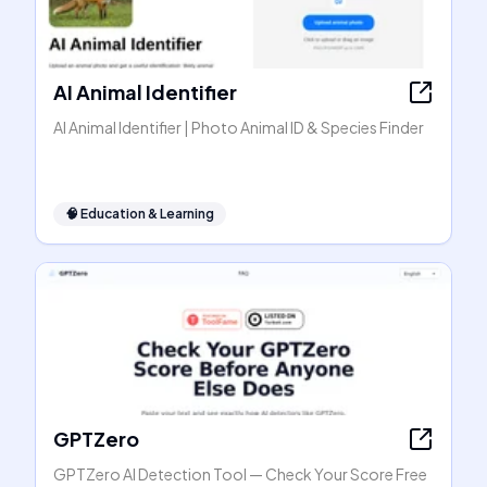
AI Animal Identifier
AI Animal Identifier | Photo Animal ID & Species Finder
🧠
Education & Learning
GPTZero
GPTZero AI Detection Tool — Check Your Score Free