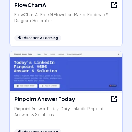
FlowChartAI
FlowChartAI: Free AI Flowchart Maker, Mindmap &
Diagram Generator
🧠
Education & Learning
Pinpoint Answer Today
Pinpoint Answer Today: Daily LinkedIn Pinpoint
Answers & Solutions
🧠
Education & Learning