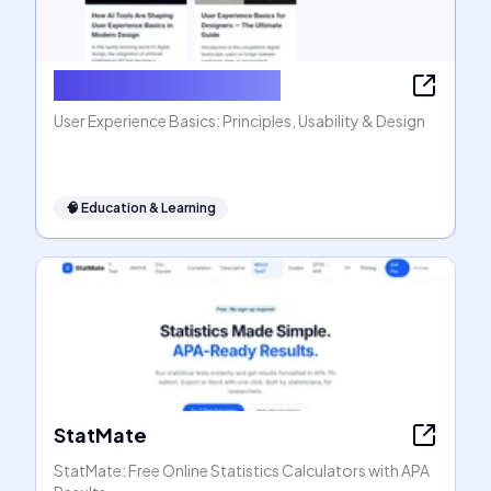
User Experience Basics
User Experience Basics: Principles, Usability & Design
🧠
Education & Learning
StatMate
StatMate: Free Online Statistics Calculators with APA