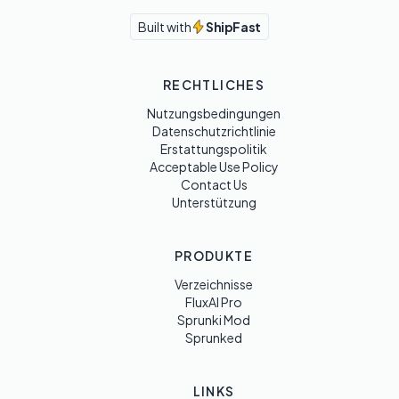
Built with
ShipFast
RECHTLICHES
Nutzungsbedingungen
Datenschutzrichtlinie
Erstattungspolitik
Acceptable Use Policy
Contact Us
Unterstützung
PRODUKTE
Verzeichnisse
FluxAI Pro
Sprunki Mod
Sprunked
LINKS