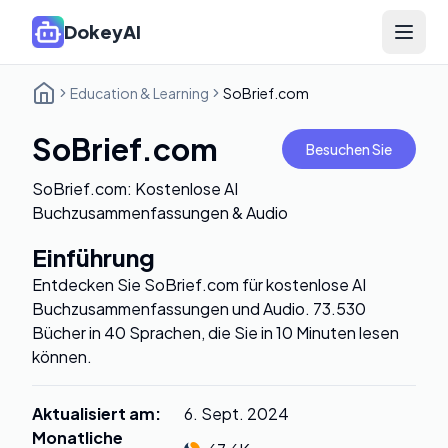
DokeyAI
Open 
Education & Learning
SoBrief.com
SoBrief.com
Besuchen Sie
SoBrief.com: Kostenlose AI
Buchzusammenfassungen & Audio
Einführung
Entdecken Sie SoBrief.com für kostenlose AI
Buchzusammenfassungen und Audio. 73.530
Bücher in 40 Sprachen, die Sie in 10 Minuten lesen
können.
Aktualisiert am
:
6. Sept. 2024
Monatliche