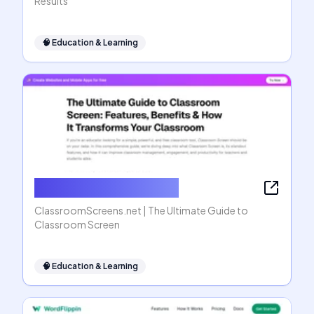
Results
🧠
Education & Learning
ClassroomScreens.net
ClassroomScreens.net | The Ultimate Guide to
Classroom Screen
🧠
Education & Learning