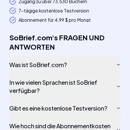
Zugang zu über 73.530 Büchern
7-tägige kostenlose Testversion
Abonnement für 4,99 $ pro Monat
SoBrief.com
's
FRAGEN UND
ANTWORTEN
Was ist SoBrief.com?
In wie vielen Sprachen ist SoBrief
verfügbar?
Gibt es eine kostenlose Testversion?
Wie hoch sind die Abonnementkosten