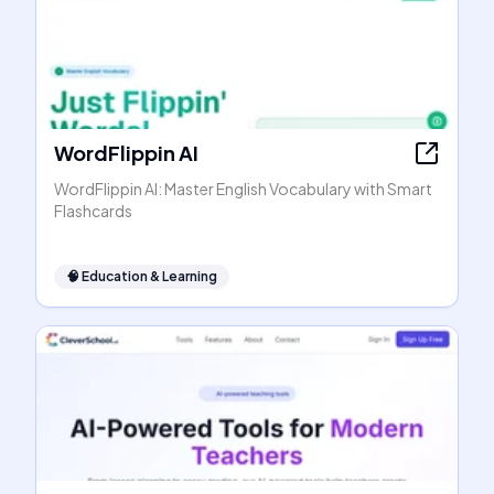
WordFlippin AI
WordFlippin AI: Master English Vocabulary with Smart
Flashcards
🧠
Education & Learning