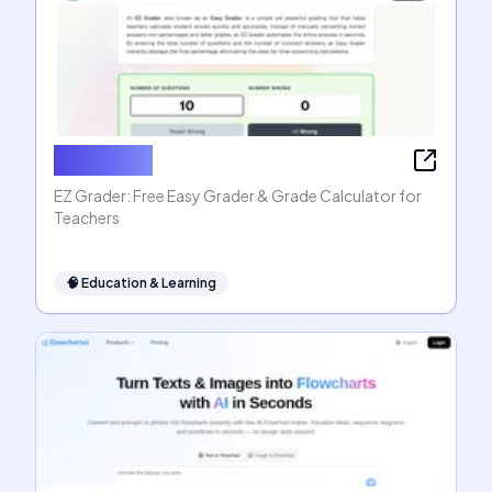
EZ Grader
EZ Grader: Free Easy Grader & Grade Calculator for
Teachers
🧠
Education & Learning