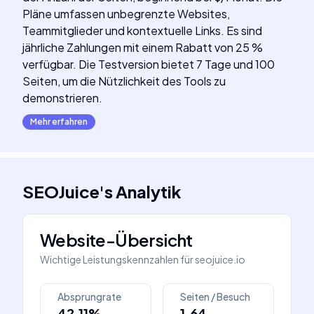
Pläne umfassen unbegrenzte Websites,
Teammitglieder und kontextuelle Links. Es sind
jährliche Zahlungen mit einem Rabatt von 25 %
verfügbar. Die Testversion bietet 7 Tage und 100
Seiten, um die Nützlichkeit des Tools zu
demonstrieren.
Mehr erfahren
SEOJuice
's
Analytik
Website-Übersicht
Wichtige Leistungskennzahlen für
seojuice.io
Absprungrate
Seiten / Besuch
42.11%
1.64