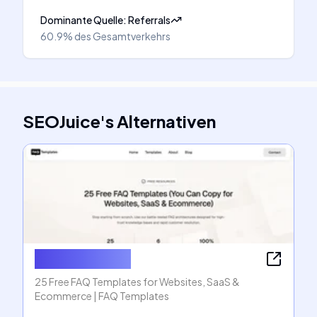
Dominante Quelle
:
Referrals
60.9%
des Gesamtverkehrs
SEOJuice
's
Alternativen
FAQ Templates
25 Free FAQ Templates for Websites, SaaS &
Ecommerce | FAQ Templates