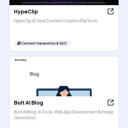
HypeClip
HypeClip AI: Viral Content Creation Platform
📠
Content Generation & SEO
Bolt AI Blog
Bolt AI Blog: AI Tools, Web App Development & Image
Generation