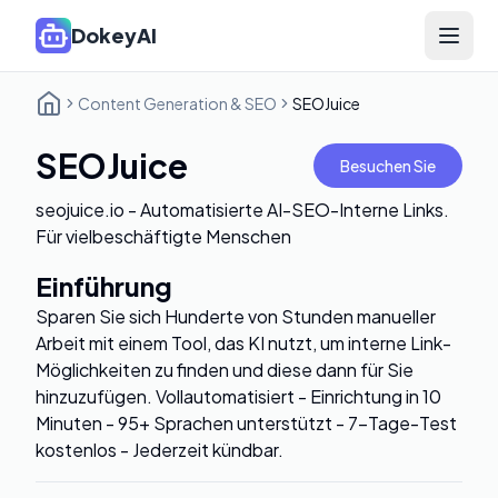
DokeyAI
Open 
Content Generation & SEO
SEOJuice
SEOJuice
Besuchen Sie
seojuice.io - Automatisierte AI-SEO-Interne Links.
Für vielbeschäftigte Menschen
Einführung
Sparen Sie sich Hunderte von Stunden manueller
Arbeit mit einem Tool, das KI nutzt, um interne Link-
Möglichkeiten zu finden und diese dann für Sie
hinzuzufügen. Vollautomatisiert - Einrichtung in 10
Minuten - 95+ Sprachen unterstützt - 7-Tage-Test
kostenlos - Jederzeit kündbar.