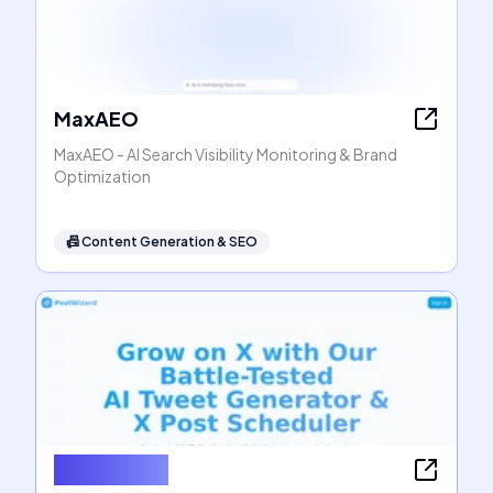
MaxAEO
MaxAEO - AI Search Visibility Monitoring & Brand
Optimization
📠
Content Generation & SEO
PostWizard