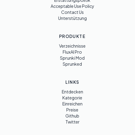
Erstattungspolitik
Acceptable Use Policy
Contact Us
Unterstützung
PRODUKTE
Verzeichnisse
FluxAI Pro
Sprunki Mod
Sprunked
LINKS
Entdecken
Kategorie
Einreichen
Preise
Github
Twitter