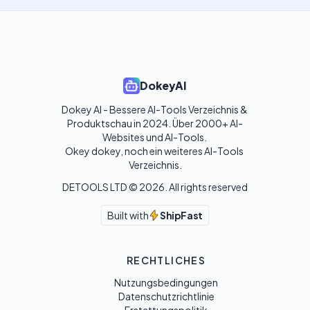
DokeyAI
Dokey AI - Bessere AI-Tools Verzeichnis & 
Produktschau in 2024. Über 2000+ AI-
Websites und AI-Tools. 

Okey dokey, noch ein weiteres AI-Tools 
Verzeichnis.
DETOOLS LTD ©
2026
. All rights reserved
Built with
ShipFast
RECHTLICHES
Nutzungsbedingungen
Datenschutzrichtlinie