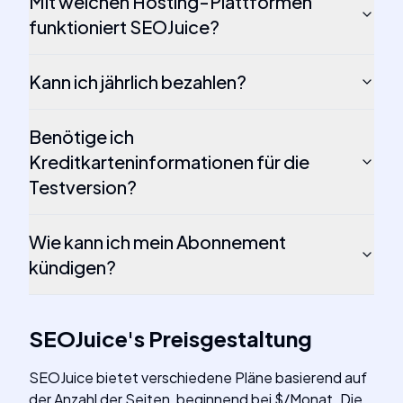
Mit welchen Hosting-Plattformen
funktioniert SEOJuice?
Kann ich jährlich bezahlen?
Benötige ich
Kreditkarteninformationen für die
Testversion?
Wie kann ich mein Abonnement
kündigen?
SEOJuice
's
Preisgestaltung
SEOJuice bietet verschiedene Pläne basierend auf
der Anzahl der Seiten, beginnend bei $/Monat. Die