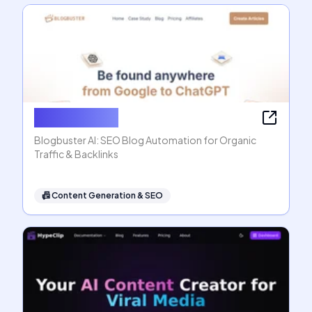
Blogbuster AI
Blogbuster AI: SEO Blog Automation for Organic
Traffic & Backlinks
📠
Content Generation & SEO