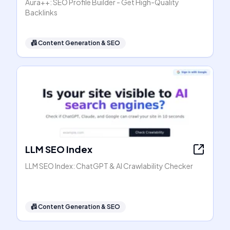
Aura++: SEO Profile Builder - Get High-Quality
Backlinks
📠
Content Generation & SEO
LLM SEO Index
LLM SEO Index: ChatGPT & AI Crawlability Checker
📠
Content Generation & SEO