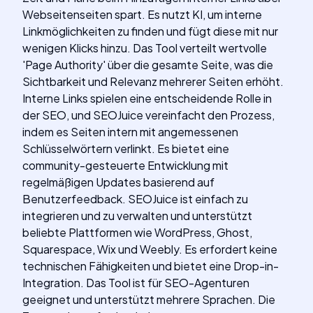
Webseitenseiten spart. Es nutzt KI, um interne
Linkmöglichkeiten zu finden und fügt diese mit nur
wenigen Klicks hinzu. Das Tool verteilt wertvolle
'Page Authority' über die gesamte Seite, was die
Sichtbarkeit und Relevanz mehrerer Seiten erhöht.
Interne Links spielen eine entscheidende Rolle in
der SEO, und SEOJuice vereinfacht den Prozess,
indem es Seiten intern mit angemessenen
Schlüsselwörtern verlinkt. Es bietet eine
community-gesteuerte Entwicklung mit
regelmäßigen Updates basierend auf
Benutzerfeedback. SEOJuice ist einfach zu
integrieren und zu verwalten und unterstützt
beliebte Plattformen wie WordPress, Ghost,
Squarespace, Wix und Weebly. Es erfordert keine
technischen Fähigkeiten und bietet eine Drop-in-
Integration. Das Tool ist für SEO-Agenturen
geeignet und unterstützt mehrere Sprachen. Die