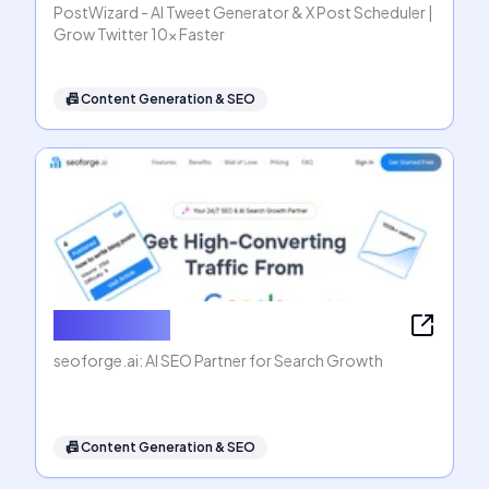
PostWizard - AI Tweet Generator & X Post Scheduler |
Grow Twitter 10x Faster
📠
Content Generation & SEO
seoforge.ai
seoforge.ai: AI SEO Partner for Search Growth
📠
Content Generation & SEO