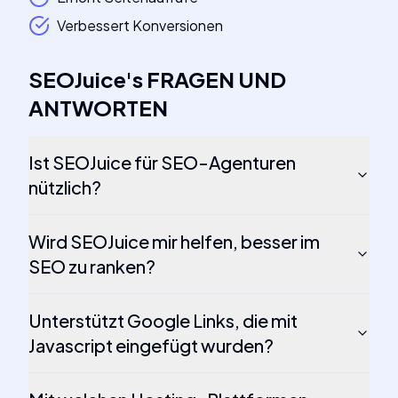
Verbessert Konversionen
SEOJuice
's
FRAGEN UND
ANTWORTEN
Ist SEOJuice für SEO-Agenturen
nützlich?
Wird SEOJuice mir helfen, besser im
SEO zu ranken?
Unterstützt Google Links, die mit
Javascript eingefügt wurden?