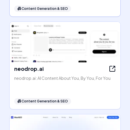
📠
Content Generation & SEO
neodrop.ai
neodrop.ai: AI Content About You, By You, For You
📠
Content Generation & SEO