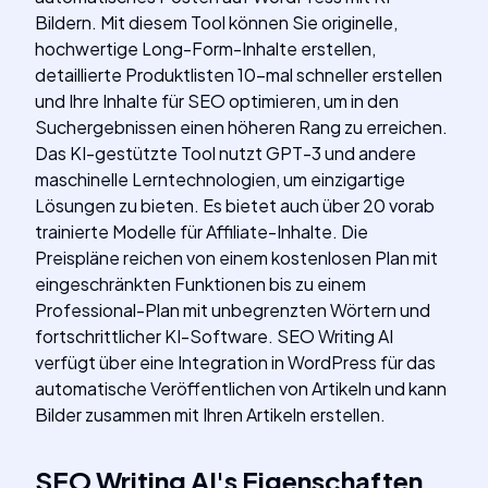
Bildern. Mit diesem Tool können Sie originelle,
hochwertige Long-Form-Inhalte erstellen,
detaillierte Produktlisten 10-mal schneller erstellen
und Ihre Inhalte für SEO optimieren, um in den
Suchergebnissen einen höheren Rang zu erreichen.
Das KI-gestützte Tool nutzt GPT-3 und andere
maschinelle Lerntechnologien, um einzigartige
Lösungen zu bieten. Es bietet auch über 20 vorab
trainierte Modelle für Affiliate-Inhalte. Die
Preispläne reichen von einem kostenlosen Plan mit
eingeschränkten Funktionen bis zu einem
Professional-Plan mit unbegrenzten Wörtern und
fortschrittlicher KI-Software. SEO Writing AI
verfügt über eine Integration in WordPress für das
automatische Veröffentlichen von Artikeln und kann
Bilder zusammen mit Ihren Artikeln erstellen.
SEO Writing AI
's
Eigenschaften