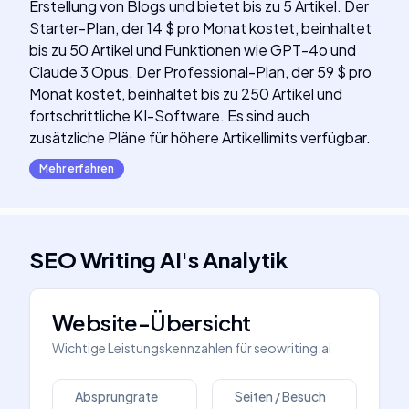
Erstellung von Blogs und bietet bis zu 5 Artikel. Der
Starter-Plan, der 14 $ pro Monat kostet, beinhaltet
bis zu 50 Artikel und Funktionen wie GPT-4o und
Claude 3 Opus. Der Professional-Plan, der 59 $ pro
Monat kostet, beinhaltet bis zu 250 Artikel und
fortschrittliche KI-Software. Es sind auch
zusätzliche Pläne für höhere Artikellimits verfügbar.
Mehr erfahren
SEO Writing AI
's
Analytik
Website-Übersicht
Wichtige Leistungskennzahlen für
seowriting.ai
Absprungrate
Seiten / Besuch