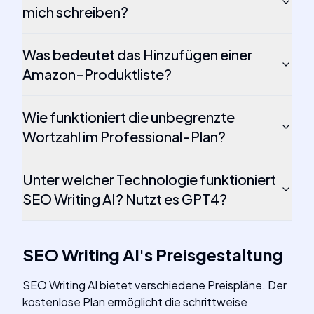
mich schreiben?
Was bedeutet das Hinzufügen einer
Amazon-Produktliste?
Wie funktioniert die unbegrenzte
Wortzahl im Professional-Plan?
Unter welcher Technologie funktioniert
SEO Writing AI? Nutzt es GPT4?
SEO Writing AI
's
Preisgestaltung
SEO Writing AI bietet verschiedene Preispläne. Der
kostenlose Plan ermöglicht die schrittweise