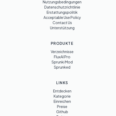
Nutzungsbedingungen
Datenschutzrichtlinie
Erstattungspolitik
Acceptable Use Policy
Contact Us
Unterstützung
PRODUKTE
Verzeichnisse
FluxAI Pro
Sprunki Mod
Sprunked
LINKS
Entdecken
Kategorie
Einreichen
Preise
Github