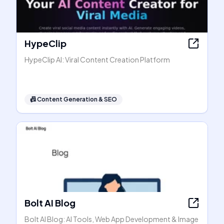
HypeClip
HypeClip AI: Viral Content Creation Platform
📠
Content Generation & SEO
Bolt AI Blog
Bolt AI Blog: AI Tools, Web App Development & Image