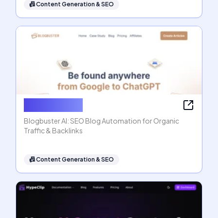
📠
Content Generation & SEO
Blogbuster AI
Blogbuster AI: SEO Blog Automation for Organic
Traffic & Backlinks
📠
Content Generation & SEO