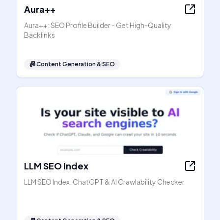
Aura++
Aura++: SEO Profile Builder - Get High-Quality
Backlinks
📠
Content Generation & SEO
LLM SEO Index
LLM SEO Index: ChatGPT & AI Crawlability Checker