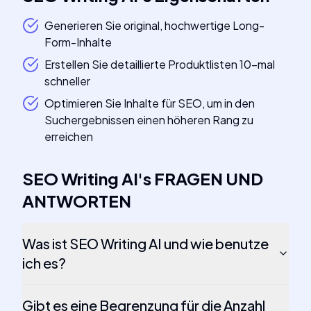
Generieren Sie original, hochwertige Long-
Form-Inhalte
Erstellen Sie detaillierte Produktlisten 10-mal
schneller
Optimieren Sie Inhalte für SEO, um in den
Suchergebnissen einen höheren Rang zu
erreichen
SEO Writing AI
's
FRAGEN UND
ANTWORTEN
Was ist SEO Writing AI und wie benutze
ich es?
Gibt es eine Begrenzung für die Anzahl