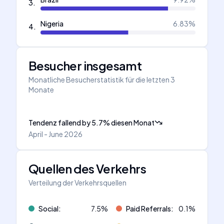
3
.
Nigeria
6.83
%
4
.
Besucher insgesamt
Monatliche Besucherstatistik für die letzten 3
Monate
Tendenz fallend
by
5.7
%
diesen Monat
April - June 2026
Quellen des Verkehrs
Verteilung der Verkehrsquellen
Social
:
7.5
%
Paid Referrals
:
0.1
%