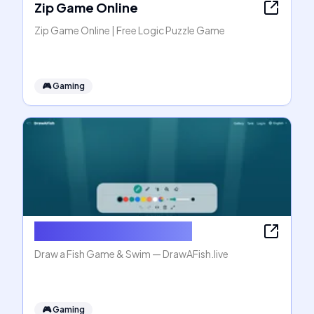
Zip Game Online
Zip Game Online | Free Logic Puzzle Game
🎮
Gaming
Draw a Fish Game & Swim
Draw a Fish Game & Swim — DrawAFish.live
🎮
Gaming