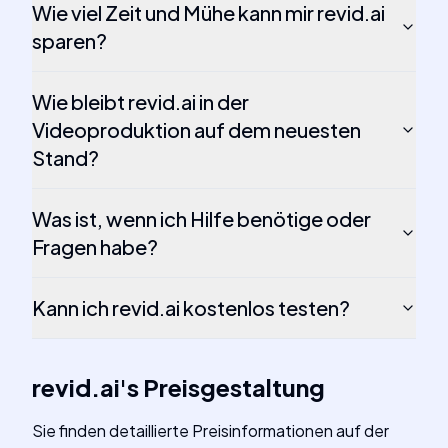
Wie viel Zeit und Mühe kann mir revid.ai
sparen?
Wie bleibt revid.ai in der
Videoproduktion auf dem neuesten
Stand?
Was ist, wenn ich Hilfe benötige oder
Fragen habe?
Kann ich revid.ai kostenlos testen?
revid.ai
's
Preisgestaltung
Sie finden detaillierte Preisinformationen auf der