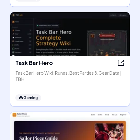
Task Bar Hero
Task Bar Hero Wiki: Runes, Best Parties & Gear Data |
TBH
🎮
Gaming