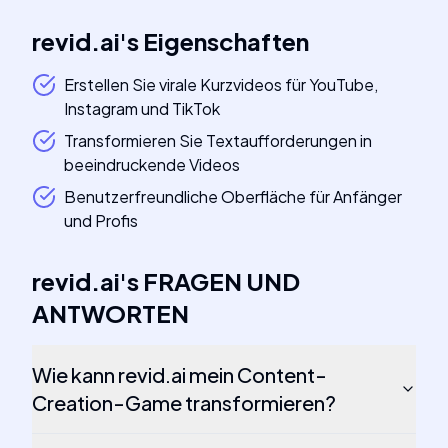
revid.ai
's
Eigenschaften
Erstellen Sie virale Kurzvideos für YouTube,
Instagram und TikTok
Transformieren Sie Textaufforderungen in
beeindruckende Videos
Benutzerfreundliche Oberfläche für Anfänger
und Profis
revid.ai
's
FRAGEN UND
ANTWORTEN
Wie kann revid.ai mein Content-
Creation-Game transformieren?