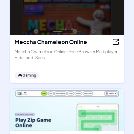
Meccha Chameleon Online
Meccha Chameleon Online | Free Browser Multiplayer
Hide-and-Seek
🎮
Gaming