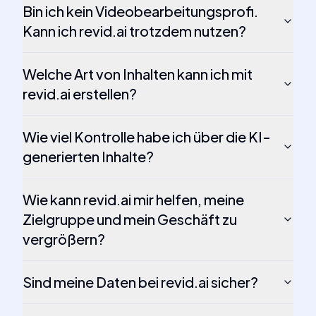
Bin ich kein Videobearbeitungsprofi.
Kann ich revid.ai trotzdem nutzen?
Welche Art von Inhalten kann ich mit
revid.ai erstellen?
Wie viel Kontrolle habe ich über die KI-
generierten Inhalte?
Wie kann revid.ai mir helfen, meine
Zielgruppe und mein Geschäft zu
vergrößern?
Sind meine Daten bei revid.ai sicher?