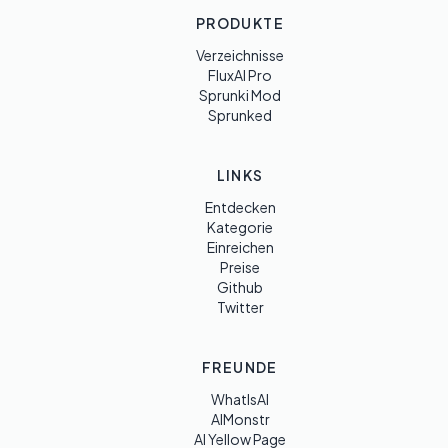
PRODUKTE
Verzeichnisse
FluxAI Pro
Sprunki Mod
Sprunked
LINKS
Entdecken
Kategorie
Einreichen
Preise
Github
Twitter
FREUNDE
WhatIsAI
AIMonstr
AI Yellow Page