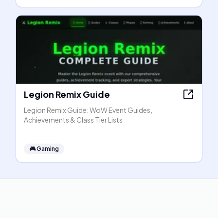
Legion Remix Guide
Legion Remix Guide: WoW Event Guides,
Achievements & Class Tier Lists
🎮
Gaming