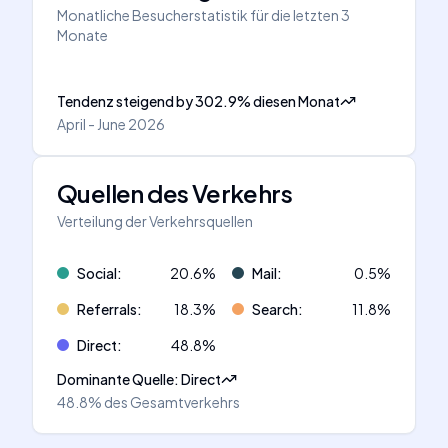
Monatliche Besucherstatistik für die letzten 3
Monate
Tendenz steigend
by
302.9
%
diesen Monat
April - June 2026
Quellen des Verkehrs
Verteilung der Verkehrsquellen
Social
:
20.6
%
Mail
:
0.5
%
Referrals
:
18.3
%
Search
:
11.8
%
Direct
:
48.8
%
Dominante Quelle
:
Direct
48.8%
des Gesamtverkehrs