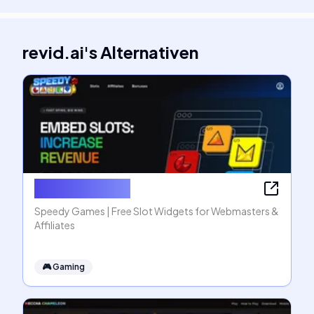
revid.ai
's
Alternativen
Speedy Games
Speedy Games | Free Slot Widgets for Webmasters &
Affiliates
🎮
Gaming