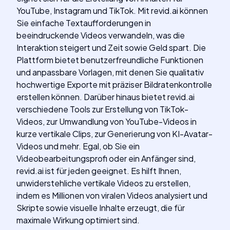
YouTube, Instagram und TikTok. Mit revid.ai können
Sie einfache Textaufforderungen in
beeindruckende Videos verwandeln, was die
Interaktion steigert und Zeit sowie Geld spart. Die
Plattform bietet benutzerfreundliche Funktionen
und anpassbare Vorlagen, mit denen Sie qualitativ
hochwertige Exporte mit präziser Bildratenkontrolle
erstellen können. Darüber hinaus bietet revid.ai
verschiedene Tools zur Erstellung von TikTok-
Videos, zur Umwandlung von YouTube-Videos in
kurze vertikale Clips, zur Generierung von KI-Avatar-
Videos und mehr. Egal, ob Sie ein
Videobearbeitungsprofi oder ein Anfänger sind,
revid.ai ist für jeden geeignet. Es hilft Ihnen,
unwiderstehliche vertikale Videos zu erstellen,
indem es Millionen von viralen Videos analysiert und
Skripte sowie visuelle Inhalte erzeugt, die für
maximale Wirkung optimiert sind.