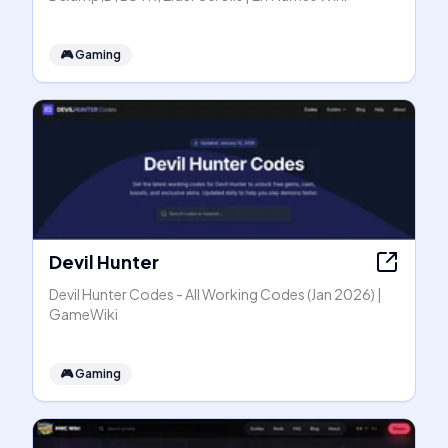
🎮
Gaming
Devil Hunter
Devil Hunter Codes - All Working Codes (Jan 2026) |
GameWiki
🎮
Gaming