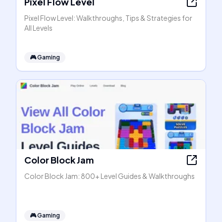
Pixel Flow Level
Pixel Flow Level: Walkthroughs, Tips & Strategies for
All Levels
🎮
Gaming
Color Block Jam
Color Block Jam: 800+ Level Guides & Walkthroughs
🎮
Gaming