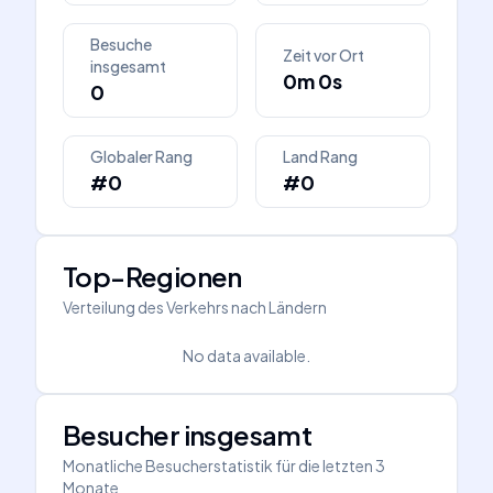
Besuche
Zeit vor Ort
insgesamt
0m 0s
0
Globaler Rang
Land Rang
#0
#0
Top-Regionen
Verteilung des Verkehrs nach Ländern
No data available.
Besucher insgesamt
Monatliche Besucherstatistik für die letzten 3
Monate