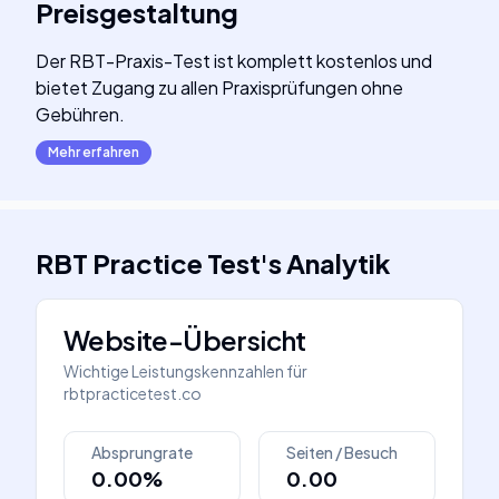
Preisgestaltung
Der RBT-Praxis-Test ist komplett kostenlos und
bietet Zugang zu allen Praxisprüfungen ohne
Gebühren.
Mehr erfahren
RBT Practice Test
's
Analytik
Website-Übersicht
Wichtige Leistungskennzahlen für
rbtpracticetest.co
Absprungrate
Seiten / Besuch
0.00%
0.00