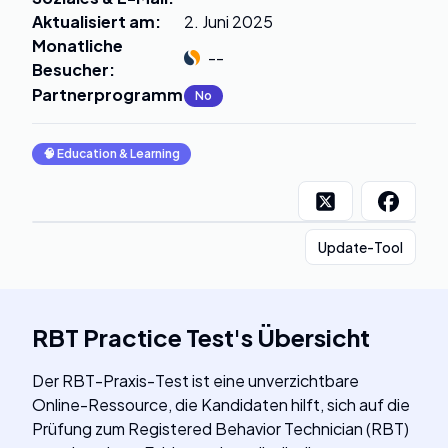
Aktualisiert am
:
2. Juni 2025
Monatliche
--
Besucher
:
Partnerprogramm
:
No
🧠
Education & Learning
Update-Tool
RBT Practice Test
's
Übersicht
Der RBT-Praxis-Test ist eine unverzichtbare
Online-Ressource, die Kandidaten hilft, sich auf die
Prüfung zum Registered Behavior Technician (RBT)