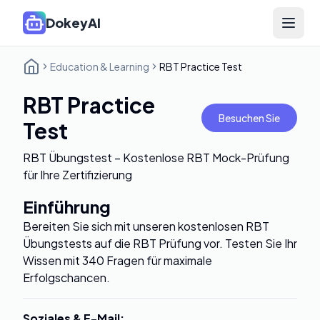
DokeyAI
Open 
Education & Learning
RBT Practice Test
RBT Practice
Besuchen Sie
Test
RBT Übungstest – Kostenlose RBT Mock-Prüfung
für Ihre Zertifizierung
Einführung
Bereiten Sie sich mit unseren kostenlosen RBT
Übungstests auf die RBT Prüfung vor. Testen Sie Ihr
Wissen mit 340 Fragen für maximale
Erfolgschancen.
Soziales & E-Mail
: