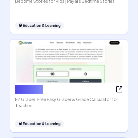
Bedtime Stories for Kids | Payal's Bedtime Stories
🧠
Education & Learning
EZ Grader
EZ Grader: Free Easy Grader & Grade Calculator for
Teachers
🧠
Education & Learning