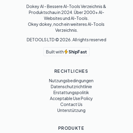
Dokey AI - Bessere AI-Tools Verzeichnis & 
Produktschau in 2024. Über 2000+ AI-
Websites und AI-Tools. 

Okey dokey, noch ein weiteres AI-Tools 
Verzeichnis.
DETOOLS LTD ©
2026
. All rights reserved
Built with
ShipFast
RECHTLICHES
Nutzungsbedingungen
Datenschutzrichtlinie
Erstattungspolitik
Acceptable Use Policy
Contact Us
Unterstützung
PRODUKTE