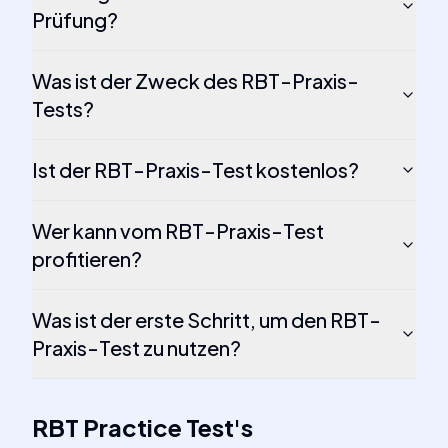
Prüfung?
Was ist der Zweck des RBT-Praxis-
Tests?
Ist der RBT-Praxis-Test kostenlos?
Wer kann vom RBT-Praxis-Test
profitieren?
Was ist der erste Schritt, um den RBT-
Praxis-Test zu nutzen?
RBT Practice Test
's