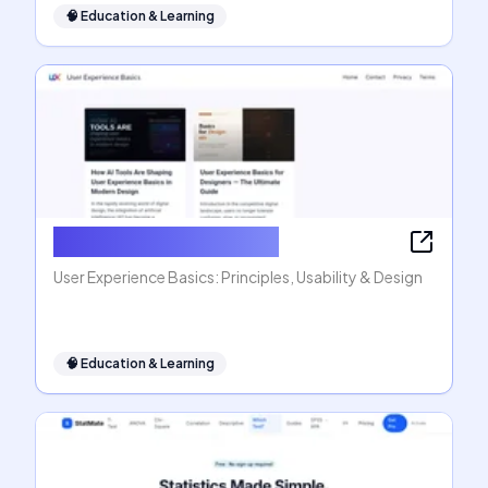
🧠
Education & Learning
User Experience Basics
User Experience Basics: Principles, Usability & Design
🧠
Education & Learning