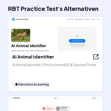
RBT Practice Test
's
Alternativen
AI Animal Identifier
AI Animal Identifier | Photo Animal ID & Species Finder
🧠
Education & Learning