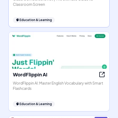
Classroom Screen
🧠
Education & Learning
WordFlippin AI
WordFlippin AI: Master English Vocabulary with Smart
Flashcards
🧠
Education & Learning