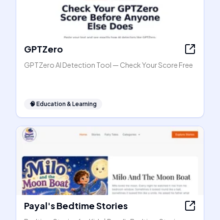
GPTZero
GPTZero AI Detection Tool — Check Your Score Free
🧠
Education & Learning
Payal's Bedtime Stories