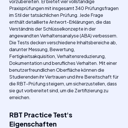
vorzubereiten. Er bietet vier vollständige
Praxisprüfungen mit insgesamt 340 Prüfungsfragen
im Stil der tatsächlichen Prüfung. Jede Frage
enthält detaillierte Antwort-Erklärungen, die das
Verständnis der Schlüsselkonzepte in der
angewandten Verhaltensanalyse (ABA) verbessern.
Die Tests decken verschiedene Inhaltsbereiche ab,
darunter Messung, Bewertung,
Fertigkeitsakquisition, Verhaltensreduzierung,
Dokumentation und berufliches Verhalten. Mit einer
benutzerfreundlichen Oberfläche können die
Studierenden ihr Vertrauen und ihre Bereitschaft für
die RBT-Prüfung steigern, um sicherzustellen, dass
sie gut vorbereitet sind, um die Zertifizierung zu
erreichen.
RBT Practice Test
's
Eigenschaften