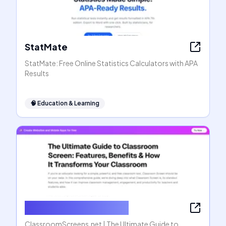
StatMate
StatMate: Free Online Statistics Calculators with APA
Results
🧠
Education & Learning
ClassroomScreens.net
ClassroomScreens.net | The Ultimate Guide to