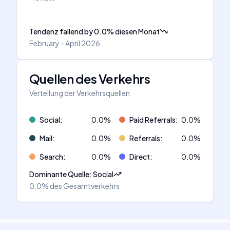
Tendenz fallend
by
0.0
%
diesen Monat
February - April 2026
Quellen des Verkehrs
Verteilung der Verkehrsquellen
Social
:
0.0
%
Paid Referrals
:
0.0
%
Mail
:
0.0
%
Referrals
:
0.0
%
Search
:
0.0
%
Direct
:
0.0
%
Dominante Quelle
:
Social
0.0%
des Gesamtverkehrs