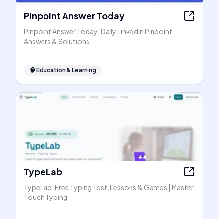
Pinpoint Answer Today
Pinpoint Answer Today: Daily LinkedIn Pinpoint
Answers & Solutions
🧠
Education & Learning
TypeLab
TypeLab: Free Typing Test, Lessons & Games | Master
Touch Typing