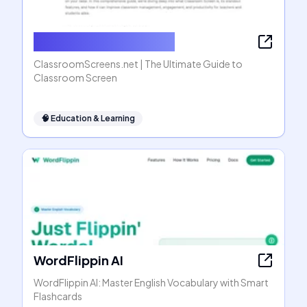
ClassroomScreens.net
ClassroomScreens.net | The Ultimate Guide to
Classroom Screen
🧠
Education & Learning
WordFlippin AI
WordFlippin AI: Master English Vocabulary with Smart
Flashcards