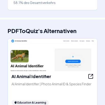
58.1%
des Gesamtverkehrs
PDFToQuiz
's
Alternativen
AI Animal Identifier
AI Animal Identifier | Photo Animal ID & Species Finder
🧠
Education & Learning