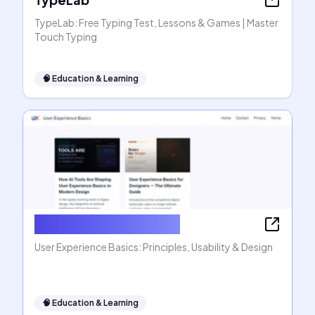
TypeLab: Free Typing Test, Lessons & Games | Master
Touch Typing
🧠
Education & Learning
User Experience Basics
User Experience Basics: Principles, Usability & Design
🧠
Education & Learning