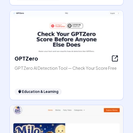
GPTZero
GPTZero AI Detection Tool — Check Your Score Free
🧠
Education & Learning