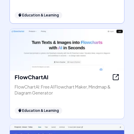
🧠
Education & Learning
FlowChartAI
FlowChartAI: Free AI Flowchart Maker, Mindmap &
Diagram Generator
🧠
Education & Learning