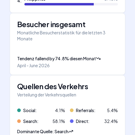
4
.
Besucher insgesamt
Monatliche Besucherstatistik für die letzten 3
Monate
Tendenz fallend
by
74.8
%
diesen Monat
April - June 2026
Quellen des Verkehrs
Verteilung der Verkehrsquellen
Social
:
4.1
%
Referrals
:
5.4
%
Search
:
58.1
%
Direct
:
32.4
%
Dominante Quelle
:
Search