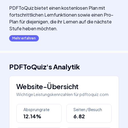
PDFToQuiz bietet einen kostenlosen Plan mit
fortschrittlichen Lernfunktionen sowie einen Pro-
Plan für diejenigen, die ihr Lernen auf die nächste
Stufe heben möchten.
Mehr erfahren
PDFToQuiz
's
Analytik
Website-Übersicht
Wichtige Leistungskennzahlen für
pdftoquiz.com
Absprungrate
Seiten / Besuch
12.14%
6.82