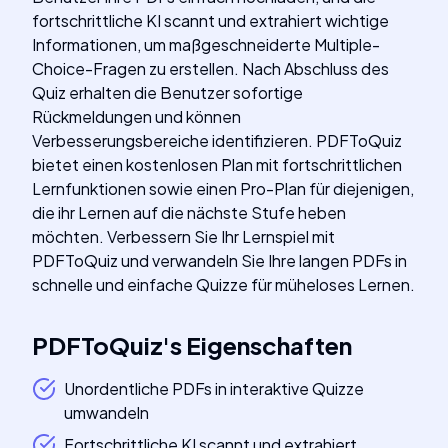
fortschrittliche KI scannt und extrahiert wichtige
Informationen, um maßgeschneiderte Multiple-
Choice-Fragen zu erstellen. Nach Abschluss des
Quiz erhalten die Benutzer sofortige
Rückmeldungen und können
Verbesserungsbereiche identifizieren. PDFToQuiz
bietet einen kostenlosen Plan mit fortschrittlichen
Lernfunktionen sowie einen Pro-Plan für diejenigen,
die ihr Lernen auf die nächste Stufe heben
möchten. Verbessern Sie Ihr Lernspiel mit
PDFToQuiz und verwandeln Sie Ihre langen PDFs in
schnelle und einfache Quizze für müheloses Lernen.
PDFToQuiz
's
Eigenschaften
Unordentliche PDFs in interaktive Quizze
umwandeln
Fortschrittliche KI scannt und extrahiert