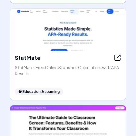
StatMate
StatMate: Free Online Statistics Calculators with APA
Results
🧠
Education & Learning