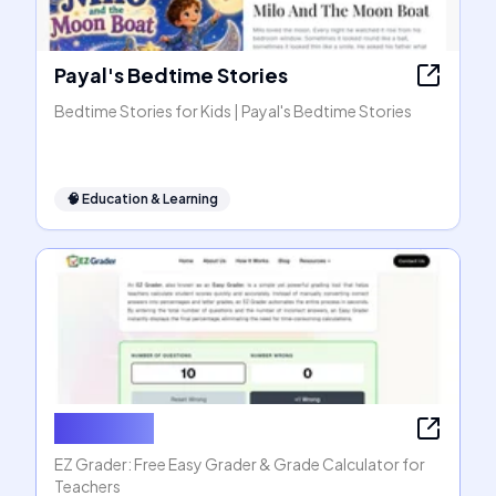
Payal's Bedtime Stories
Bedtime Stories for Kids | Payal's Bedtime Stories
🧠
Education & Learning
EZ Grader
EZ Grader: Free Easy Grader & Grade Calculator for
Teachers