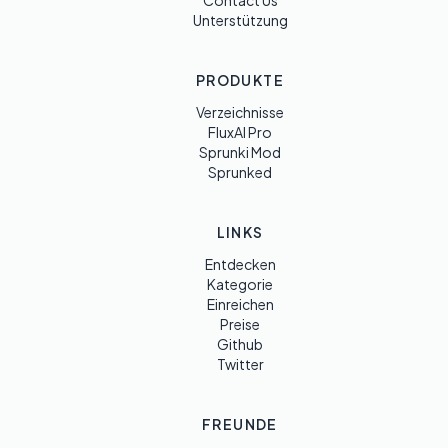
Contact Us
Unterstützung
PRODUKTE
Verzeichnisse
FluxAI Pro
Sprunki Mod
Sprunked
LINKS
Entdecken
Kategorie
Einreichen
Preise
Github
Twitter
FREUNDE