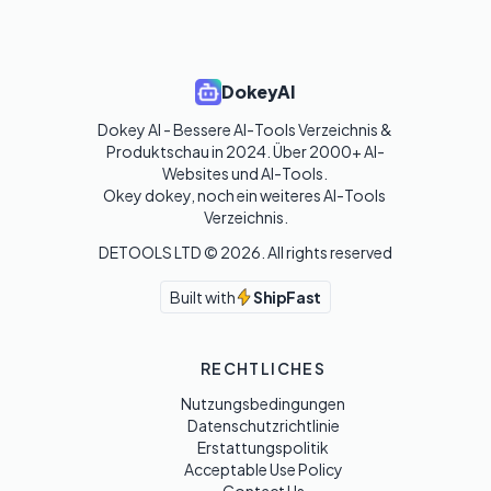
DokeyAI
Dokey AI - Bessere AI-Tools Verzeichnis & 
Produktschau in 2024. Über 2000+ AI-
Websites und AI-Tools. 

Okey dokey, noch ein weiteres AI-Tools 
Verzeichnis.
DETOOLS LTD ©
2026
. All rights reserved
Built with
ShipFast
RECHTLICHES
Nutzungsbedingungen
Datenschutzrichtlinie
Erstattungspolitik
Acceptable Use Policy