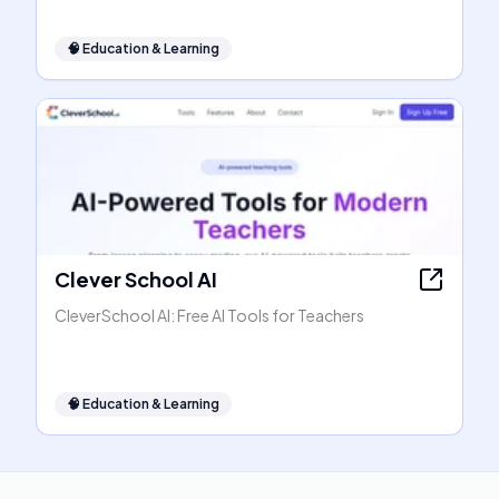
🧠
Education & Learning
Clever School AI
CleverSchool AI: Free AI Tools for Teachers
🧠
Education & Learning