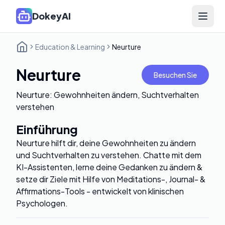
DokeyAI
Open 
Education & Learning
Neurture
Neurture
Besuchen Sie
Neurture: Gewohnheiten ändern, Suchtverhalten
verstehen
Einführung
Neurture hilft dir, deine Gewohnheiten zu ändern
und Suchtverhalten zu verstehen. Chatte mit dem
KI-Assistenten, lerne deine Gedanken zu ändern &
setze dir Ziele mit Hilfe von Meditations-, Journal- &
Affirmations-Tools - entwickelt von klinischen
Psychologen.