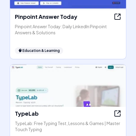
Pinpoint Answer Today
Pinpoint Answer Today: Daily LinkedIn Pinpoint
Answers & Solutions
🧠
Education & Learning
TypeLab
TypeLab: Free Typing Test, Lessons & Games | Master
Touch Typing