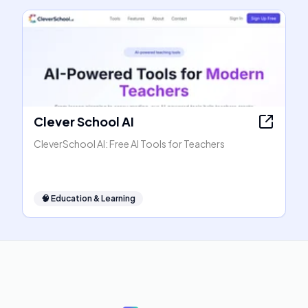
Clever School AI
CleverSchool AI: Free AI Tools for Teachers
🧠
Education & Learning