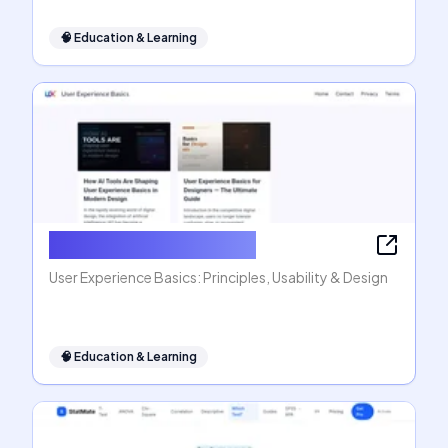
🧠
Education & Learning
User Experience Basics
User Experience Basics: Principles, Usability & Design
🧠
Education & Learning