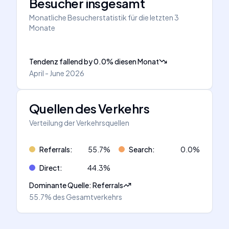
Besucher insgesamt
Monatliche Besucherstatistik für die letzten 3
Monate
Tendenz fallend
by
0.0
%
diesen Monat
April - June 2026
Quellen des Verkehrs
Verteilung der Verkehrsquellen
Referrals
:
55.7
%
Search
:
0.0
%
Direct
:
44.3
%
Dominante Quelle
:
Referrals
55.7%
des Gesamtverkehrs