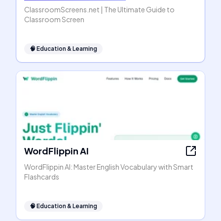
ClassroomScreens.net | The Ultimate Guide to
Classroom Screen
🧠
Education & Learning
WordFlippin AI
WordFlippin AI: Master English Vocabulary with Smart
Flashcards
🧠
Education & Learning