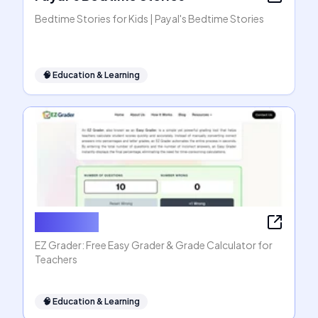
Bedtime Stories for Kids | Payal's Bedtime Stories
🧠
Education & Learning
EZ Grader
EZ Grader: Free Easy Grader & Grade Calculator for
Teachers
🧠
Education & Learning