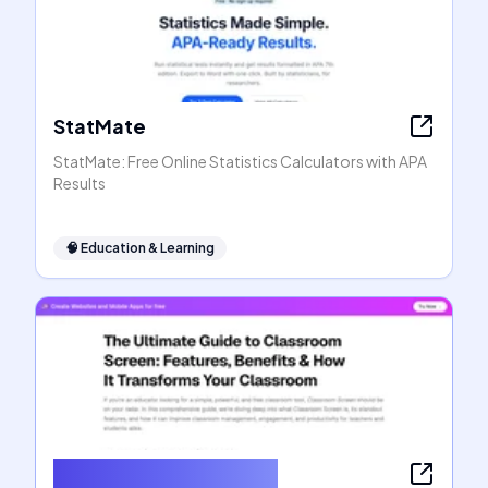
StatMate
StatMate: Free Online Statistics Calculators with APA
Results
🧠
Education & Learning
ClassroomScreens.net