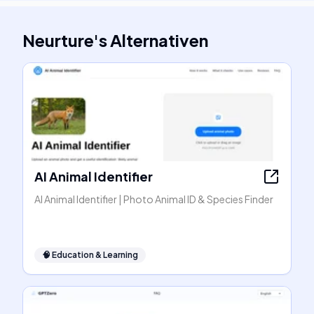
Neurture
's
Alternativen
AI Animal Identifier
AI Animal Identifier | Photo Animal ID & Species Finder
🧠
Education & Learning