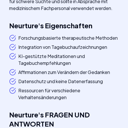
für schwere Süchte und sollte in Absprache mit
medizinischem Fachpersonal verwendet werden.
Neurture
's
Eigenschaften
Forschungsbasierte therapeutische Methoden
Integration von Tagebuchaufzeichnungen
KI-gestützte Meditationen und
Tagebuchempfehlungen
Affirmationen zum Verändern der Gedanken
Datenschutz und keine Datenerfassung
Ressourcen für verschiedene
Verhaltensänderungen
Neurture
's
FRAGEN UND
ANTWORTEN