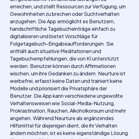
erreichen, und stellt Ressourcen zur Verfügung, um
Gewohnheiten zu brechen oder Suchtverhalten
anzugehen. Die App ermöglicht es Benutzern,
handschriftliche Tagebucheinträge einfach zu
digitalisieren und bietet Vorschläge für
Folgetagebuch-Eingabeaufforderungen. Sie
enthält auch situative Meditationen und
Tagebuchempfehlungen, die von KI unterstützt
werden. Benutzer können durch Affirmationen
wischen, um ihre Gedanken zu ändern. Neurture ist
werbefrei, erfasst keine Daten und trainiert keine
Modelle und priorisiert die Privatsphäre der
Benutzer. Die App kann verschiedene ungewollte
Verhaltensweisen wie Social-Media-Nutzung,
Prokrastination, Rauchen, Alkoholkonsum und mehr
angehen. Während Neurture als ergänzendes
Hilfsmittel für diejenigen dient, die ihr Verhalten
ändern möchten, ist es keine eigenständige Lösung