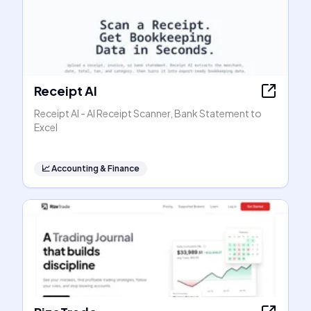
Receipt AI
Receipt AI - AI Receipt Scanner, Bank Statement to
Excel
📈
Accounting & Finance