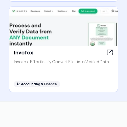
Invofox
Invofox: Effortlessly Convert Files into Verified Data
📈
Accounting & Finance