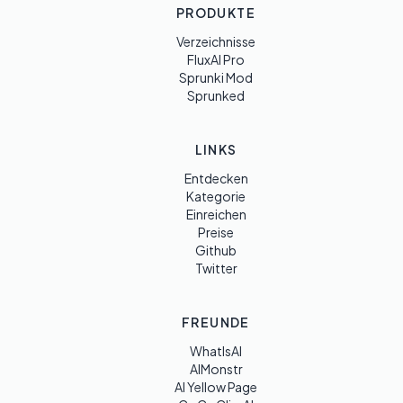
PRODUKTE
Verzeichnisse
FluxAI Pro
Sprunki Mod
Sprunked
LINKS
Entdecken
Kategorie
Einreichen
Preise
Github
Twitter
FREUNDE
WhatIsAI
AIMonstr
AI Yellow Page