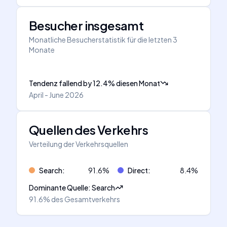
Besucher insgesamt
Monatliche Besucherstatistik für die letzten 3
Monate
Tendenz fallend
by
12.4
%
diesen Monat
April - June 2026
Quellen des Verkehrs
Verteilung der Verkehrsquellen
Search
:
91.6
%
Direct
:
8.4
%
Dominante Quelle
:
Search
91.6%
des Gesamtverkehrs