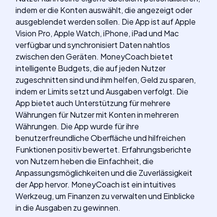
indem er die Konten auswählt, die angezeigt oder
ausgeblendet werden sollen. Die App ist auf Apple
Vision Pro, Apple Watch, iPhone, iPad und Mac
verfügbar und synchronisiert Daten nahtlos
zwischen den Geräten. MoneyCoach bietet
intelligente Budgets, die auf jeden Nutzer
zugeschnitten sind und ihm helfen, Geld zu sparen,
indem er Limits setzt und Ausgaben verfolgt. Die
App bietet auch Unterstützung für mehrere
Währungen für Nutzer mit Konten in mehreren
Währungen. Die App wurde für ihre
benutzerfreundliche Oberfläche und hilfreichen
Funktionen positiv bewertet. Erfahrungsberichte
von Nutzern heben die Einfachheit, die
Anpassungsmöglichkeiten und die Zuverlässigkeit
der App hervor. MoneyCoach ist ein intuitives
Werkzeug, um Finanzen zu verwalten und Einblicke
in die Ausgaben zu gewinnen.