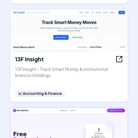
13F Insight
13F Insight - Track Smart Money & Institutional
Investor Holdings
📈
Accounting & Finance