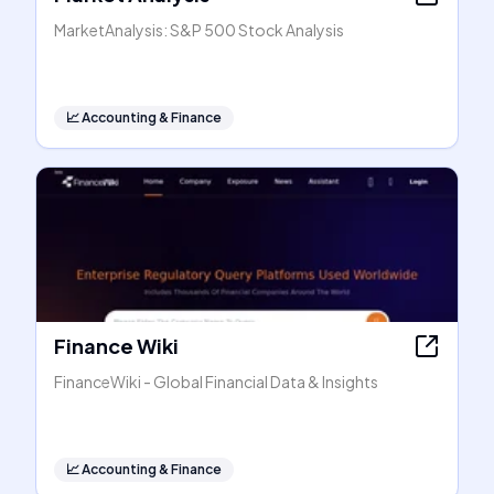
MarketAnalysis: S&P 500 Stock Analysis
📈
Accounting & Finance
Finance Wiki
FinanceWiki - Global Financial Data & Insights
📈
Accounting & Finance