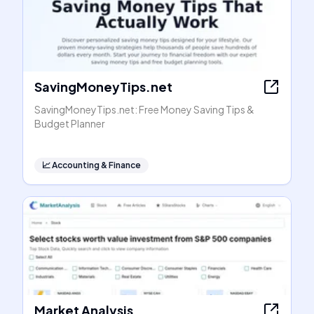
SavingMoneyTips.net
SavingMoneyTips.net: Free Money Saving Tips &
Budget Planner
📈
Accounting & Finance
Market Analysis