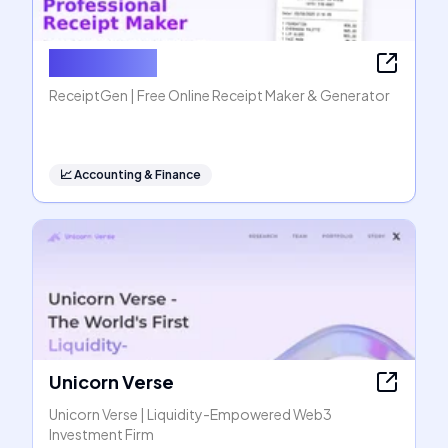
ReceiptGen
ReceiptGen | Free Online Receipt Maker & Generator
📈
Accounting & Finance
Unicorn Verse
Unicorn Verse | Liquidity-Empowered Web3
Investment Firm