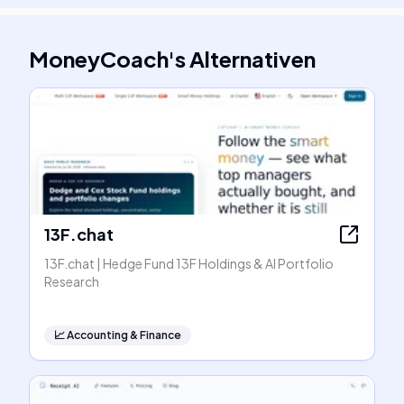
MoneyCoach
's
Alternativen
13F.chat
13F.chat | Hedge Fund 13F Holdings & AI Portfolio
Research
📈
Accounting & Finance