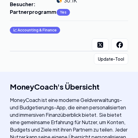
30.1K
Besucher
:
Partnerprogramm
:
Yes
📈
Accounting & Finance
Update-Tool
MoneyCoach
's
Übersicht
MoneyCoach ist eine moderne Geldverwaltungs-
und Budgetierungs-App, die einen personalisierten
und immersiven Finanzüberblick bietet. Sie bietet
eine gemeinsame Erfahrung für Nutzer, um Konten,
Budgets und Ziele mit ihren Partnern zu teilen. Jeder
Nutzer kann seine eigene Übersicht personalisieren,