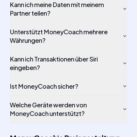
Kann ich meine Daten mit meinem
Partner teilen?
Unterstützt MoneyCoach mehrere
Währungen?
Kann ich Transaktionen über Siri
eingeben?
Ist MoneyCoach sicher?
Welche Geräte werden von
MoneyCoach unterstützt?