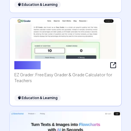
🧠
Education & Learning
EZ Grader
EZ Grader: Free Easy Grader & Grade Calculator for
Teachers
🧠
Education & Learning