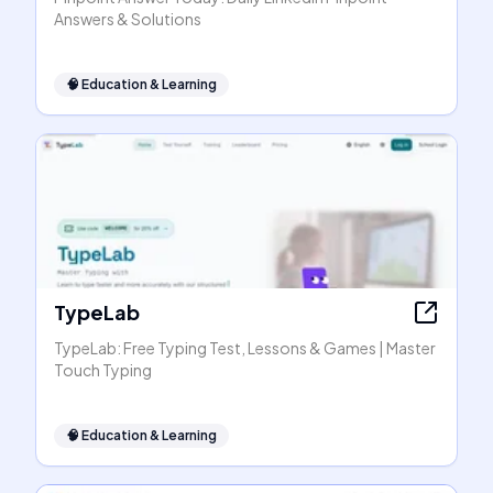
Answers & Solutions
🧠
Education & Learning
TypeLab
TypeLab: Free Typing Test, Lessons & Games | Master
Touch Typing
🧠
Education & Learning