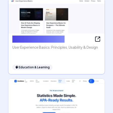
User Experience Basics
User Experience Basics: Principles, Usability & Design
🧠
Education & Learning