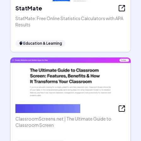
StatMate
StatMate: Free Online Statistics Calculators with APA
Results
🧠
Education & Learning
ClassroomScreens.net
ClassroomScreens.net | The Ultimate Guide to
Classroom Screen