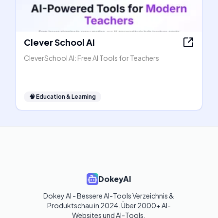
Clever School AI
CleverSchool AI: Free AI Tools for Teachers
🧠
Education & Learning
DokeyAI
Dokey AI - Bessere AI-Tools Verzeichnis & 
Produktschau in 2024. Über 2000+ AI-
Websites und AI-Tools. 
