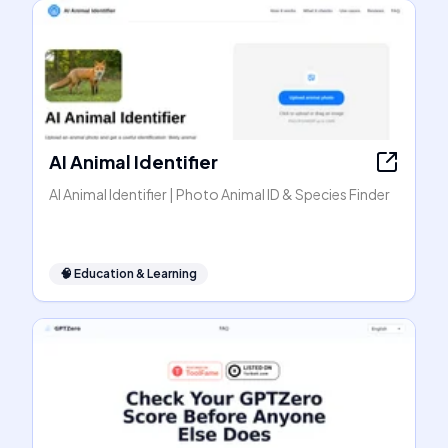
AI Animal Identifier
AI Animal Identifier | Photo Animal ID & Species Finder
🧠
Education & Learning