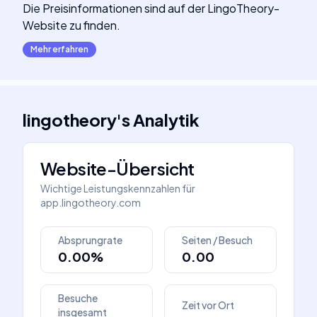
Die Preisinformationen sind auf der LingoTheory-
Website zu finden.
Mehr erfahren
lingotheory
's
Analytik
Website-Übersicht
Wichtige Leistungskennzahlen für
app.lingotheory.com
Absprungrate
Seiten / Besuch
0.00%
0.00
Besuche
Zeit vor Ort
insgesamt