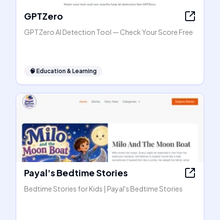
GPTZero
GPTZero AI Detection Tool — Check Your Score Free
🧠
Education & Learning
Payal's Bedtime Stories
Bedtime Stories for Kids | Payal's Bedtime Stories