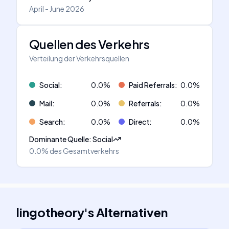
April - June 2026
Quellen des Verkehrs
Verteilung der Verkehrsquellen
Social
:
0.0
%
Paid Referrals
:
0.0
%
Mail
:
0.0
%
Referrals
:
0.0
%
Search
:
0.0
%
Direct
:
0.0
%
Dominante Quelle
:
Social
0.0%
des Gesamtverkehrs
lingotheory
's
Alternativen