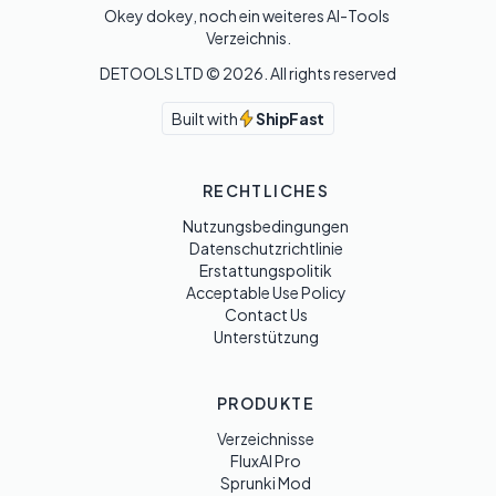
Okey dokey, noch ein weiteres AI-Tools 
Verzeichnis.
DETOOLS LTD ©
2026
. All rights reserved
Built with
ShipFast
RECHTLICHES
Nutzungsbedingungen
Datenschutzrichtlinie
Erstattungspolitik
Acceptable Use Policy
Contact Us
Unterstützung
PRODUKTE
Verzeichnisse
FluxAI Pro
Sprunki Mod