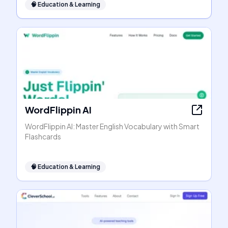
🧠
Education & Learning
WordFlippin AI
WordFlippin AI: Master English Vocabulary with Smart
Flashcards
🧠
Education & Learning