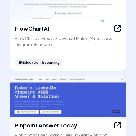
FlowChartAI
FlowChartAI: Free AI Flowchart Maker, Mindmap &
Diagram Generator
🧠
Education & Learning
Pinpoint Answer Today
Pinpoint Answer Today: Daily LinkedIn Pinpoint