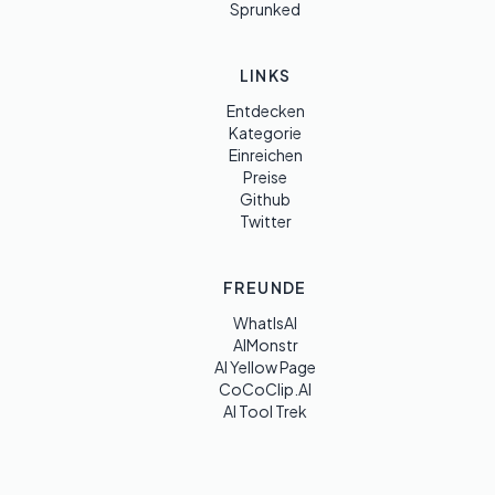
Sprunked
LINKS
Entdecken
Kategorie
Einreichen
Preise
Github
Twitter
FREUNDE
WhatIsAI
AIMonstr
AI Yellow Page
CoCoClip.AI
AI Tool Trek