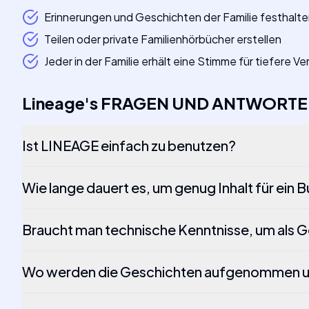
Erinnerungen und Geschichten der Familie festhalt
Teilen oder private Familienhörbücher erstellen
Jeder in der Familie erhält eine Stimme für tiefere 
Lineage
's
FRAGEN UND ANTWORT
Ist LINEAGE einfach zu benutzen?
Wie lange dauert es, um genug Inhalt für ei
Braucht man technische Kenntnisse, um als 
Wo werden die Geschichten aufgenommen u