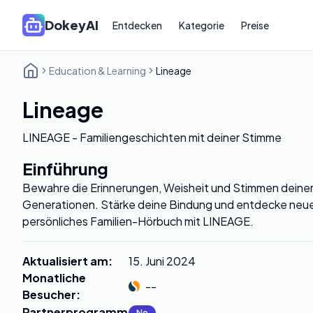
DokeyAI
Entdecken
Kategorie
Preise
Education & Learning
Lineage
Lineage
LINEAGE - Familiengeschichten mit deiner Stimme
Einführung
Bewahre die Erinnerungen, Weisheit und Stimmen deiner 
Generationen. Stärke deine Bindung und entdecke neue 
persönliches Familien-Hörbuch mit LINEAGE.
Aktualisiert am
:
15. Juni 2024
Monatliche
--
Besucher
:
Partnerprogramm
:
No