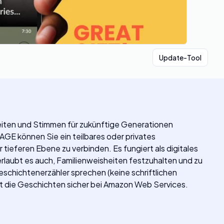
Update-Tool
heiten und Stimmen für zukünftige Generationen
AGE können Sie ein teilbares oder privates
 tieferen Ebene zu verbinden. Es fungiert als digitales
laubt es auch, Familienweisheiten festzuhalten und zu
Geschichtenerzähler sprechen (keine schriftlichen
rt die Geschichten sicher bei Amazon Web Services.