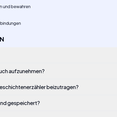
en und bewahren
Verbindungen
EN
n Buch aufzunehmen?
Geschichtenerzähler beizutragen?
nd gespeichert?