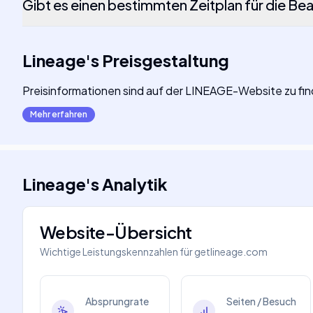
Gibt es einen bestimmten Zeitplan für die B
Lineage
's
Preisgestaltung
Preisinformationen sind auf der LINEAGE-Website zu fi
Mehr erfahren
Lineage
's
Analytik
Website-Übersicht
Wichtige Leistungskennzahlen für
getlineage.com
Absprungrate
Seiten / Besuch