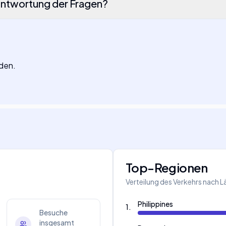
eantwortung der Fragen?
nden.
Top-Regionen
Verteilung des Verkehrs nach 
Philippines
1
.
Besuche
insgesamt