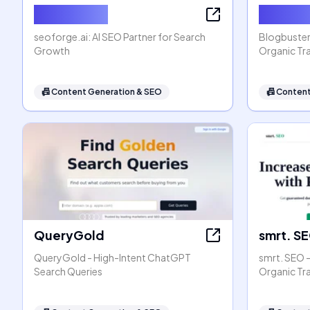
seoforge.ai
Blogbus
seoforge.ai: AI SEO Partner for Search
Blogbuster
Growth
Organic Tra
📠
Content Generation & SEO
📠
Content
QueryGold
smrt. S
QueryGold - High-Intent ChatGPT
smrt. SEO 
Search Queries
Organic Tr