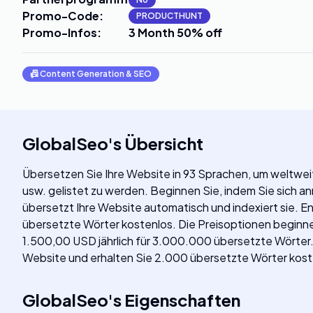
Promo-Code
:
PRODUCTHUNT
Promo-Infos
:
3 Month 50% off
📠
Content Generation & SEO
GlobalSeo
's
Übersicht
Übersetzen Sie Ihre Website in 93 Sprachen, um weltweit
usw. gelistet zu werden. Beginnen Sie, indem Sie sich a
übersetzt Ihre Website automatisch und indexiert sie. 
übersetzte Wörter kostenlos. Die Preisoptionen beginne
1.500,00 USD jährlich für 3.000.000 übersetzte Wörter. 
Website und erhalten Sie 2.000 übersetzte Wörter kost
GlobalSeo
's
Eigenschaften