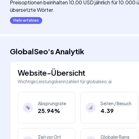
Preisoptionen beinhalten 10,00 USD jährlich für 10.000
übersetzte Wörter.
Mehr erfahren
GlobalSeo
's
Analytik
Website-Übersicht
Wichtige Leistungskennzahlen für
globalseo.ai
Absprungrate
Seiten / Besuch
25.94%
4.39
Zeit vor Ort
Globaler Rang