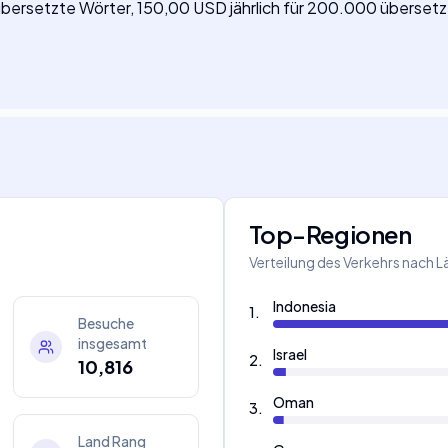
 übersetzte Wörter, 150,00 USD jährlich für 200.000 überset
Top-Regionen
Verteilung des Verkehrs nach 
Indonesia
1
.
Besuche
insgesamt
Israel
2
.
10,816
Oman
3
.
Land Rang