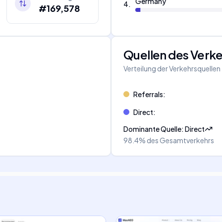
Germany
4
.
#169,578
Quellen des Verk
Verteilung der Verkehrsquellen
Referrals
:
Direct
:
Dominante Quelle
:
Direct
98.4%
des Gesamtverkehrs