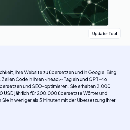
Update-Tool
chkeit, Ihre Website zu übersetzen und in Google, Bing
e 2 Zeilen Code in Ihren <head>-Tag ein und GPT-4o
n übersetzen und SEO-optimieren. Sie erhalten 2.000
00 USD jährlich für 200.000 übersetzte Wörter und
ie in weniger als 5 Minuten mit der Übersetzung Ihrer