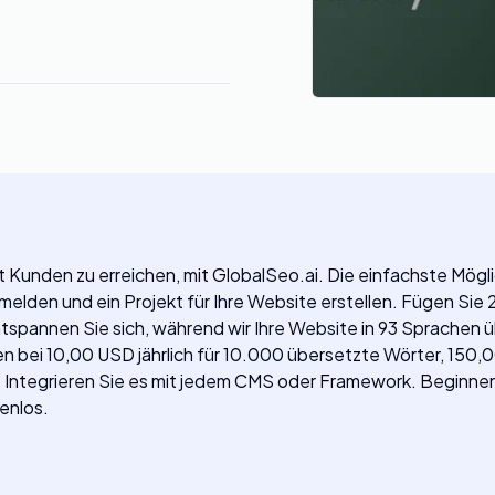
 Kunden zu erreichen, mit GlobalSeo.ai. Die einfachste Mögli
nmelden und ein Projekt für Ihre Website erstellen. Fügen Si
Entspannen Sie sich, während wir Ihre Website in 93 Sprache
n bei 10,00 USD jährlich für 10.000 übersetzte Wörter, 150,
Integrieren Sie es mit jedem CMS oder Framework. Beginnen S
enlos.