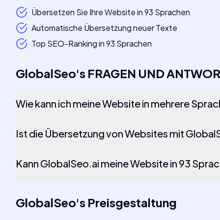
Übersetzen Sie Ihre Website in 93 Sprachen
Automatische Übersetzung neuer Texte
Top SEO-Ranking in 93 Sprachen
GlobalSeo
's
FRAGEN UND ANTWO
Wie kann ich meine Website in mehrere Spra
Ist die Übersetzung von Websites mit Global
Kann GlobalSeo.ai meine Website in 93 Spra
GlobalSeo
's
Preisgestaltung