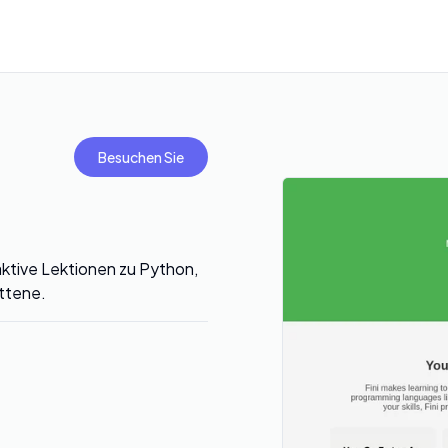
Besuchen Sie
aktive Lektionen zu Python,
ittene.