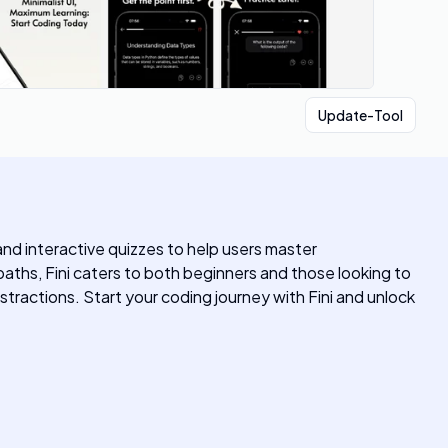
Update-Tool
and interactive quizzes to help users master
aths, Fini caters to both beginners and those looking to
istractions. Start your coding journey with Fini and unlock