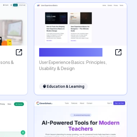
User Experience Basics
ssons &
User Experience Basics: Principles,
Usability & Design
🧠
Education & Learning