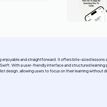
g enjoyable and straightforward. It offers bite-sized lessons 
ift. With a user-friendly interface and structured learning p
st design, allowing users to focus on their learning without d