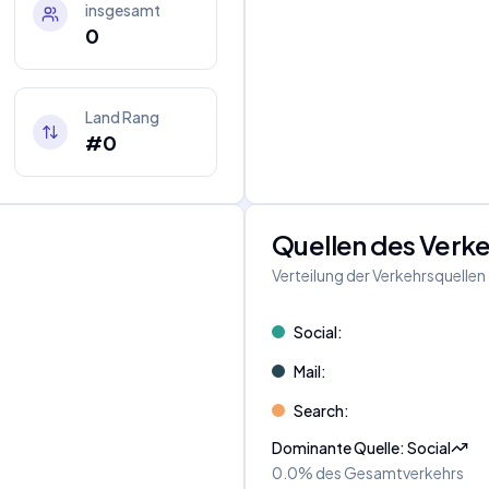
insgesamt
0
Land Rang
#0
Quellen des Verk
Verteilung der Verkehrsquellen
Social
:
Mail
:
Search
:
Dominante Quelle
:
Social
0.0%
des Gesamtverkehrs