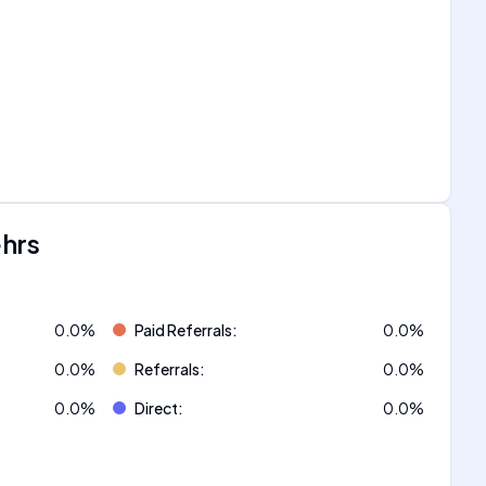
ehrs
0.0
%
Paid Referrals
:
0.0
%
0.0
%
Referrals
:
0.0
%
0.0
%
Direct
:
0.0
%