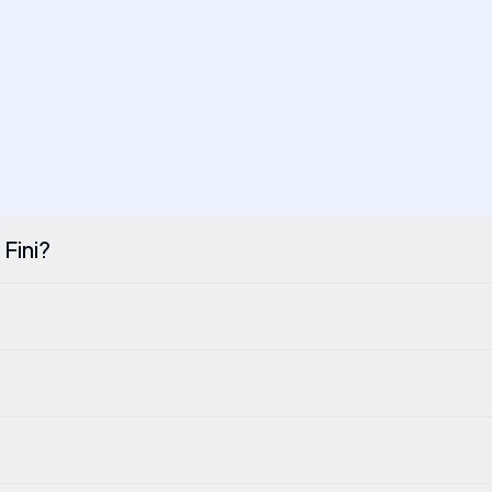
Fini?