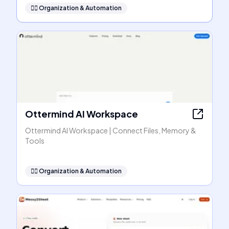
🧞‍♂️
Organization & Automation
Ottermind AI Workspace
Ottermind AI Workspace | Connect Files, Memory &
Tools
🧞‍♂️
Organization & Automation