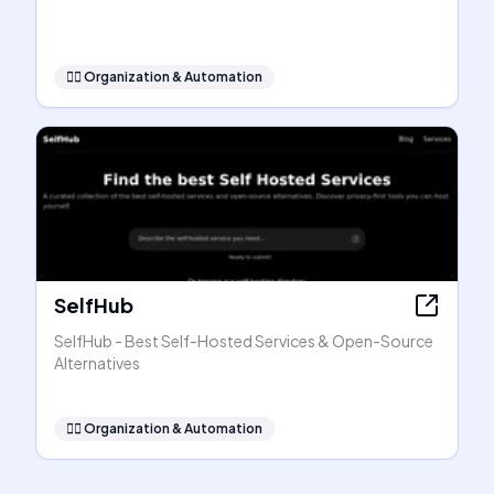
🧞‍♂️
Organization & Automation
SelfHub
SelfHub - Best Self-Hosted Services & Open-Source
Alternatives
🧞‍♂️
Organization & Automation