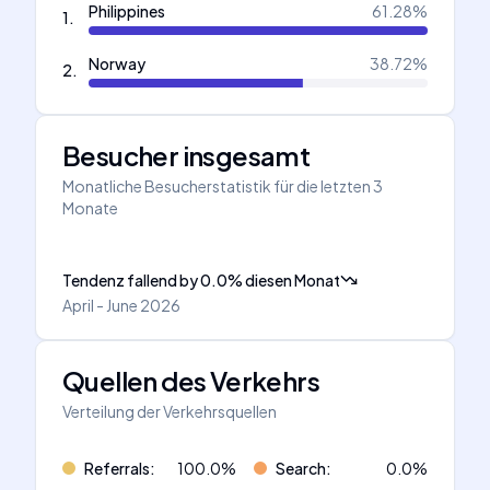
Philippines
61.28
%
1
.
Norway
38.72
%
2
.
Besucher insgesamt
Monatliche Besucherstatistik für die letzten 3
Monate
Tendenz fallend
by
0.0
%
diesen Monat
April - June 2026
Quellen des Verkehrs
Verteilung der Verkehrsquellen
Referrals
:
100.0
%
Search
:
0.0
%