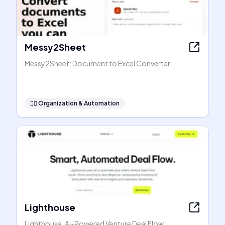
Messy2Sheet
Messy2Sheet: Document to Excel Converter
🧞‍♂️
Organization & Automation
Lighthouse
Lighthouse: AI-Powered Venture Deal Flow