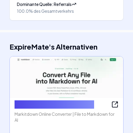
Dominante Quelle
:
Referrals
100.0%
des Gesamtverkehrs
ExpireMate
's
Alternativen
Markitdown Online Converter
Markitdown Online Converter | File to Markdown for
AI