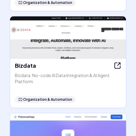
🧞‍♂️
Organization & Automation
Bizdata
Bizdata: No-code AI Data Integration & AI Agent
Platform
🧞‍♂️
Organization & Automation