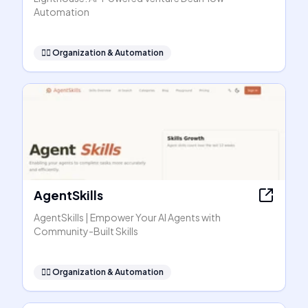
Automation
🧞‍♂️
Organization & Automation
AgentSkills
AgentSkills | Empower Your AI Agents with
Community-Built Skills
🧞‍♂️
Organization & Automation