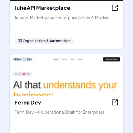
JuheAPI Marketplace
JuheAPI Marketplace - Enterprise APIs & AI Models
🧞‍♂️
Organization & Automation
Fermi Dev
Fermi Dev - AI Operational Brain for Enterprises