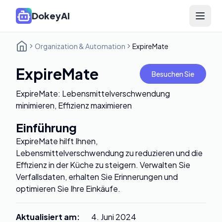
DokeyAI
Open 
Organization & Automation
ExpireMate
ExpireMate
Besuchen Sie
ExpireMate: Lebensmittelverschwendung
minimieren, Effizienz maximieren
Einführung
ExpireMate hilft Ihnen,
Lebensmittelverschwendung zu reduzieren und die
Effizienz in der Küche zu steigern. Verwalten Sie
Verfallsdaten, erhalten Sie Erinnerungen und
optimieren Sie Ihre Einkäufe.
Aktualisiert am
:
4. Juni 2024