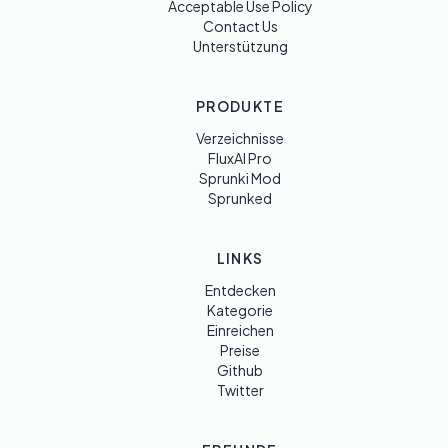
Acceptable Use Policy
Contact Us
Unterstützung
PRODUKTE
Verzeichnisse
FluxAI Pro
Sprunki Mod
Sprunked
LINKS
Entdecken
Kategorie
Einreichen
Preise
Github
Twitter