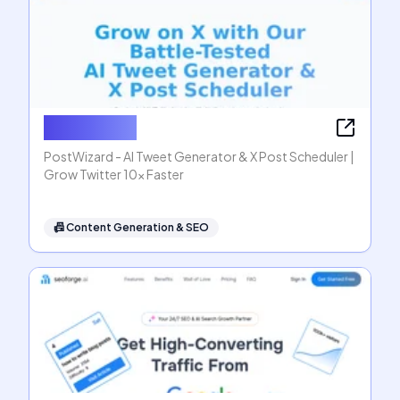
PostWizard
PostWizard - AI Tweet Generator & X Post Scheduler |
Grow Twitter 10x Faster
📠
Content Generation & SEO