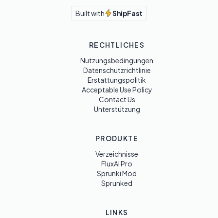
Built with
ShipFast
RECHTLICHES
Nutzungsbedingungen
Datenschutzrichtlinie
Erstattungspolitik
Acceptable Use Policy
Contact Us
Unterstützung
PRODUKTE
Verzeichnisse
FluxAI Pro
Sprunki Mod
Sprunked
LINKS