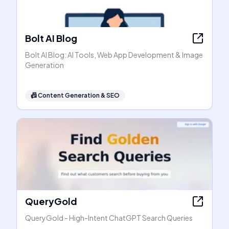
Bolt AI Blog
Bolt AI Blog: AI Tools, Web App Development & Image
Generation
📠
Content Generation & SEO
QueryGold
QueryGold - High-Intent ChatGPT Search Queries