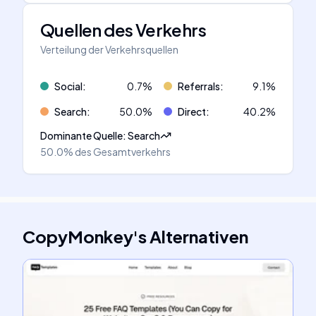
Quellen des Verkehrs
Verteilung der Verkehrsquellen
Social
:
0.7
%
Referrals
:
9.1
%
Search
:
50.0
%
Direct
:
40.2
%
Dominante Quelle
:
Search
50.0%
des Gesamtverkehrs
CopyMonkey
's
Alternativen