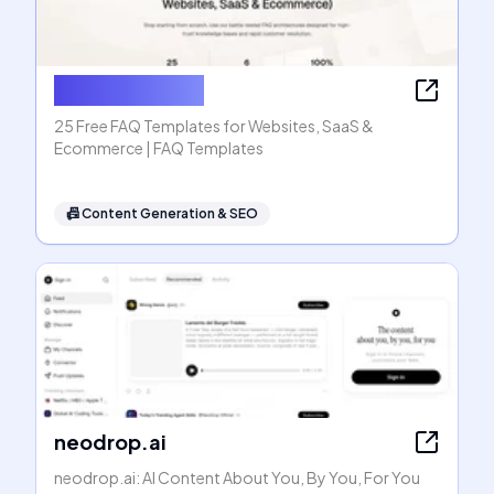
FAQ Templates
25 Free FAQ Templates for Websites, SaaS &
Ecommerce | FAQ Templates
📠
Content Generation & SEO
neodrop.ai
neodrop.ai: AI Content About You, By You, For You