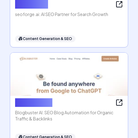
seoforge.ai
seoforge.ai: AI SEO Partner for Search Growth
📠
Content Generation & SEO
Blogbuster AI
Blogbuster AI: SEO Blog Automation for Organic
Traffic & Backlinks
📠
Content Generation & SEO