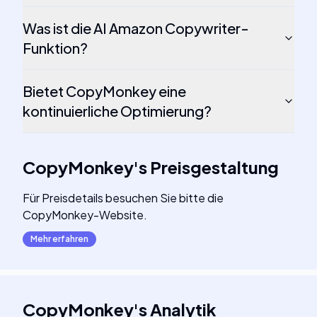
Was ist die AI Amazon Copywriter-
Funktion?
Bietet CopyMonkey eine
kontinuierliche Optimierung?
CopyMonkey
's
Preisgestaltung
Für Preisdetails besuchen Sie bitte die
CopyMonkey-Website.
Mehr erfahren
CopyMonkey
's
Analytik