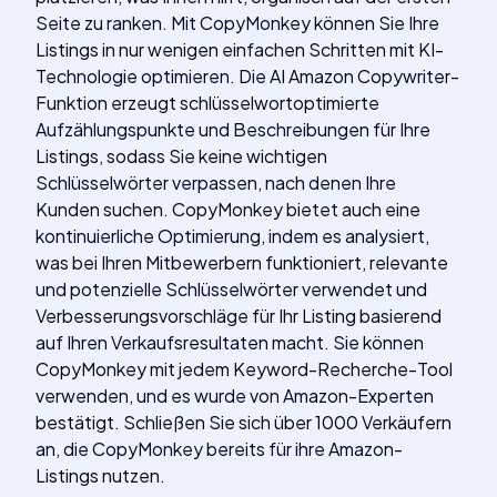
Seite zu ranken. Mit CopyMonkey können Sie Ihre
Listings in nur wenigen einfachen Schritten mit KI-
Technologie optimieren. Die AI Amazon Copywriter-
Funktion erzeugt schlüsselwortoptimierte
Aufzählungspunkte und Beschreibungen für Ihre
Listings, sodass Sie keine wichtigen
Schlüsselwörter verpassen, nach denen Ihre
Kunden suchen. CopyMonkey bietet auch eine
kontinuierliche Optimierung, indem es analysiert,
was bei Ihren Mitbewerbern funktioniert, relevante
und potenzielle Schlüsselwörter verwendet und
Verbesserungsvorschläge für Ihr Listing basierend
auf Ihren Verkaufsresultaten macht. Sie können
CopyMonkey mit jedem Keyword-Recherche-Tool
verwenden, und es wurde von Amazon-Experten
bestätigt. Schließen Sie sich über 1000 Verkäufern
an, die CopyMonkey bereits für ihre Amazon-
Listings nutzen.