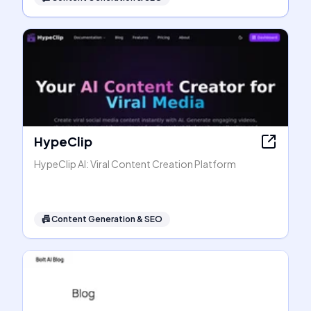
HypeClip
HypeClip AI: Viral Content Creation Platform
📠
Content Generation & SEO