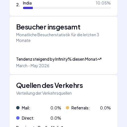
India
10.05
%
2
.
Besucher insgesamt
Monatliche Besucherstatistik für die letzten 3
Monate
Tendenz steigend
by
Infinity
%
diesen Monat
March - May 2026
Quellen des Verkehrs
Verteilung der Verkehrsquellen
Mail
:
0.0
%
Referrals
:
0.0
%
Direct
:
0.0
%