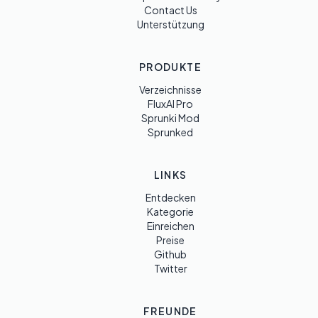
Contact Us
Unterstützung
PRODUKTE
Verzeichnisse
FluxAI Pro
Sprunki Mod
Sprunked
LINKS
Entdecken
Kategorie
Einreichen
Preise
Github
Twitter
FREUNDE