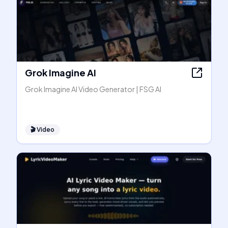
Grok Imagine AI
Grok Imagine AI Video Generator | FSG AI
🎬
Video