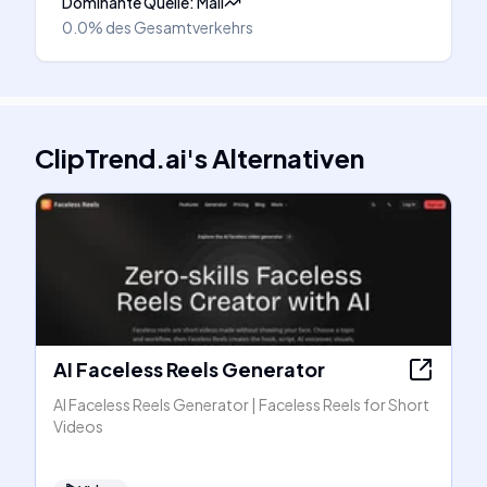
Dominante Quelle
:
Mail
0.0%
des Gesamtverkehrs
ClipTrend.ai
's
Alternativen
AI Faceless Reels Generator
AI Faceless Reels Generator | Faceless Reels for Short
Videos