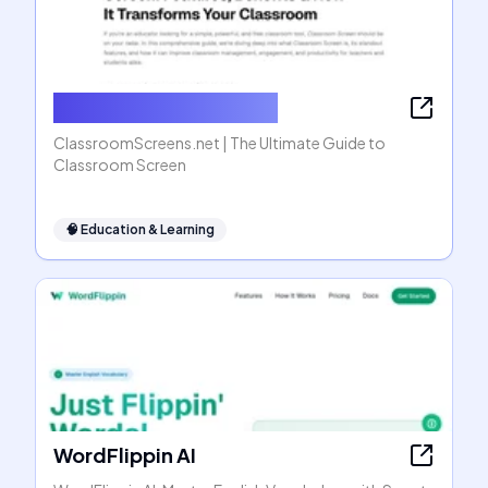
ClassroomScreens.net
ClassroomScreens.net | The Ultimate Guide to
Classroom Screen
🧠
Education & Learning
WordFlippin AI