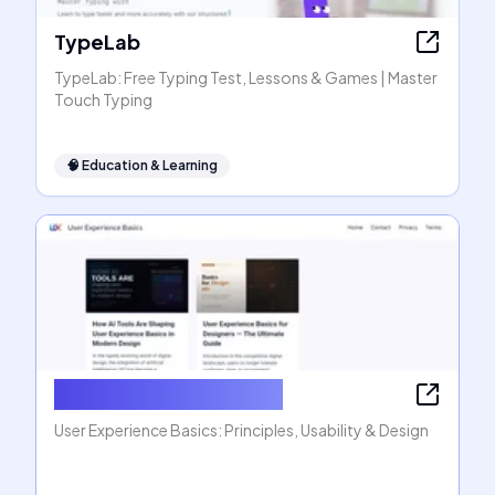
TypeLab
TypeLab: Free Typing Test, Lessons & Games | Master
Touch Typing
🧠
Education & Learning
User Experience Basics
User Experience Basics: Principles, Usability & Design