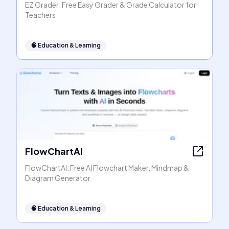
EZ Grader: Free Easy Grader & Grade Calculator for
Teachers
🧠
Education & Learning
FlowChartAI
FlowChartAI: Free AI Flowchart Maker, Mindmap &
Diagram Generator
🧠
Education & Learning