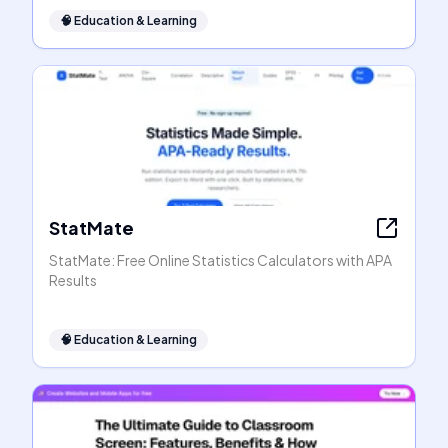
🧠
Education & Learning
StatMate
StatMate: Free Online Statistics Calculators with APA
Results
🧠
Education & Learning