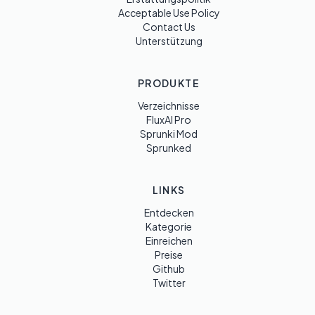
Acceptable Use Policy
Contact Us
Unterstützung
PRODUKTE
Verzeichnisse
FluxAI Pro
Sprunki Mod
Sprunked
LINKS
Entdecken
Kategorie
Einreichen
Preise
Github
Twitter