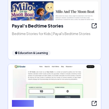
Payal's Bedtime Stories
Bedtime Stories for Kids | Payal's Bedtime Stories
🧠
Education & Learning
EZ Grader