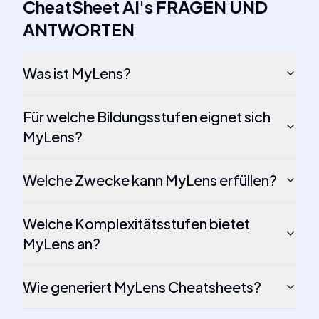
CheatSheet AI
's
FRAGEN UND
ANTWORTEN
Was ist MyLens?
Für welche Bildungsstufen eignet sich
MyLens?
Welche Zwecke kann MyLens erfüllen?
Welche Komplexitätsstufen bietet
MyLens an?
Wie generiert MyLens Cheatsheets?