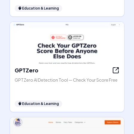
🧠
Education & Learning
GPTZero
GPTZero AI Detection Tool — Check Your Score Free
🧠
Education & Learning