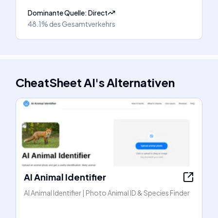
Dominante Quelle
:
Direct
48.1%
des Gesamtverkehrs
CheatSheet AI
's
Alternativen
AI Animal Identifier
AI Animal Identifier | Photo Animal ID & Species Finder