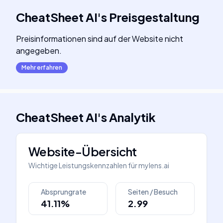
CheatSheet AI
's
Preisgestaltung
Preisinformationen sind auf der Website nicht
angegeben.
Mehr erfahren
CheatSheet AI
's
Analytik
Website-Übersicht
Wichtige Leistungskennzahlen für
mylens.ai
Absprungrate
Seiten / Besuch
41.11%
2.99