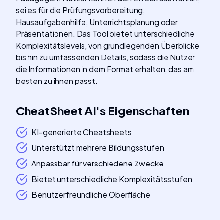
sei es für die Prüfungsvorbereitung,
Hausaufgabenhilfe, Unterrichtsplanung oder
Präsentationen. Das Tool bietet unterschiedliche
Komplexitätslevels, von grundlegenden Überblicke
bis hin zu umfassenden Details, sodass die Nutzer
die Informationen in dem Format erhalten, das am
besten zu ihnen passt.
CheatSheet AI
's
Eigenschaften
KI-generierte Cheatsheets
Unterstützt mehrere Bildungsstufen
Anpassbar für verschiedene Zwecke
Bietet unterschiedliche Komplexitätsstufen
Benutzerfreundliche Oberfläche