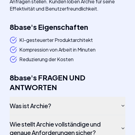
Anfragen stellen. Kunden loben Archie für seine
Effektivität und Benutzerfreundlichkeit.
8base
's
Eigenschaften
KI-gesteuerter Produktarchitekt
Kompression von Arbeit in Minuten
Reduzierung der Kosten
8base
's
FRAGEN UND
ANTWORTEN
Was ist Archie?
Wie stellt Archie vollständige und
genaue Anforderungen sicher?