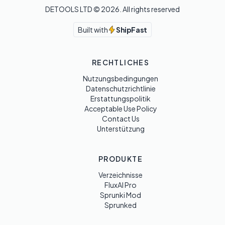
DETOOLS LTD ©
2026
. All rights reserved
Built with
ShipFast
RECHTLICHES
Nutzungsbedingungen
Datenschutzrichtlinie
Erstattungspolitik
Acceptable Use Policy
Contact Us
Unterstützung
PRODUKTE
Verzeichnisse
FluxAI Pro
Sprunki Mod
Sprunked