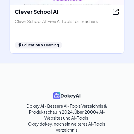
Clever School AI
CleverSchool AI: Free AI Tools for Teachers
🧠
Education & Learning
DokeyAI
Dokey AI - Bessere AI-Tools Verzeichnis & 
Produktschau in 2024. Über 2000+ AI-
Websites und AI-Tools. 

Okey dokey, noch ein weiteres AI-Tools 
Verzeichnis.