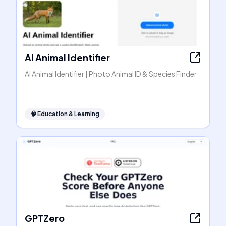
AI Animal Identifier
AI Animal Identifier | Photo Animal ID & Species Finder
🧠
Education & Learning
GPTZero