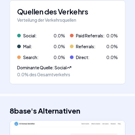
Quellen des Verkehrs
Verteilung der Verkehrsquellen
Social
:
0.0
%
Paid Referrals
:
0.0
%
Mail
:
0.0
%
Referrals
:
0.0
%
Search
:
0.0
%
Direct
:
0.0
%
Dominante Quelle
:
Social
0.0%
des Gesamtverkehrs
8base
's
Alternativen