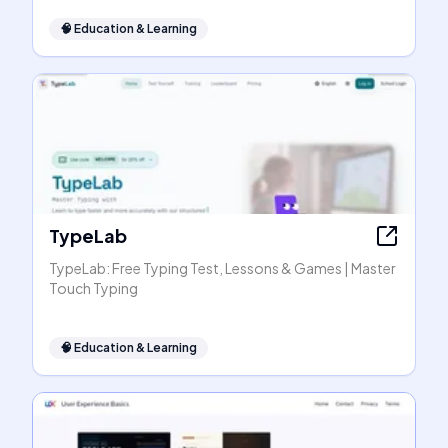
🧠
Education & Learning
TypeLab
TypeLab: Free Typing Test, Lessons & Games | Master
Touch Typing
🧠
Education & Learning