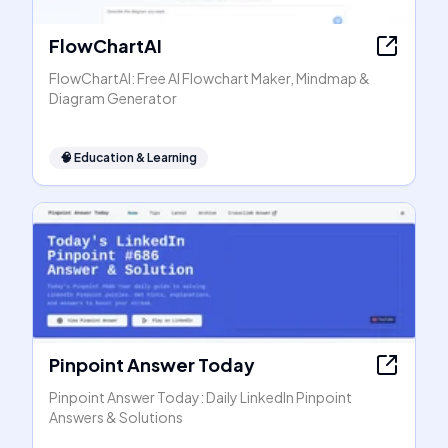
FlowChartAI
FlowChartAI: Free AI Flowchart Maker, Mindmap &
Diagram Generator
🧠
Education & Learning
Pinpoint Answer Today
Pinpoint Answer Today: Daily LinkedIn Pinpoint
Answers & Solutions