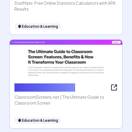
StatMate: Free Online Statistics Calculators with APA
Results
🧠
Education & Learning
ClassroomScreens.net
ClassroomScreens.net | The Ultimate Guide to
Classroom Screen
🧠
Education & Learning