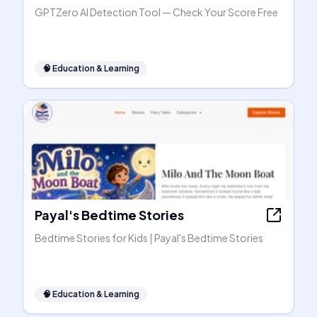
GPTZero AI Detection Tool — Check Your Score Free
🧠
Education & Learning
Payal's Bedtime Stories
Bedtime Stories for Kids | Payal's Bedtime Stories
🧠
Education & Learning