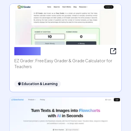
EZ Grader
EZ Grader: Free Easy Grader & Grade Calculator for
Teachers
🧠
Education & Learning