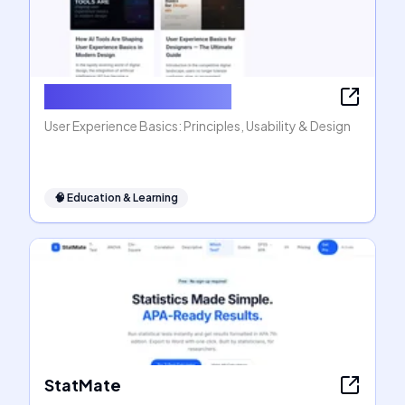
User Experience Basics
User Experience Basics: Principles, Usability & Design
🧠
Education & Learning
StatMate